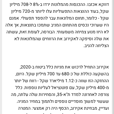
דווקא אכזבו. ההכנסות מהמלונות ירדו ב-8% ל-708 מיליון
שקל, בעוד ההוצאות התפעוליות עלו ליותר מ-720 מיליון
שקל - כלומר, תחום המלונאות עבר להפסד תפעולי. אמנם
היו שערוכי נכסים מהתחום המניב שתמכו בתוצאות, אך אלה
לא היוו מנוע צמיחה משמעותי. הבורסה, לעומת זאת, עשתה
את שלה וסיפקה לאקירוב את הרווחים שהמלונאות לא
הצליחה להניב.
אקירוב התחיל לרכוש את מניות כלל ביטוח ב-2020,
בהשקעה כוללת של כ-680 עד 700 מיליון שקל. היום,
ההחזקה הזו שווה כ-1.12 מיליארד שקל - רווח של יותר
מ-400 מיליון שקל, עם פוטנציאל לעליות נוספות. כלל
צורפה לאחרונה למדד ת"א-35, והסחירות שלה עלתה, מה
שעשוי למשוך מוסדיים נוספים ולתמוך במחיר המניה.
ועדיין, מבחינת אקירוב, הכסף היה רק אמצעי. המטרה