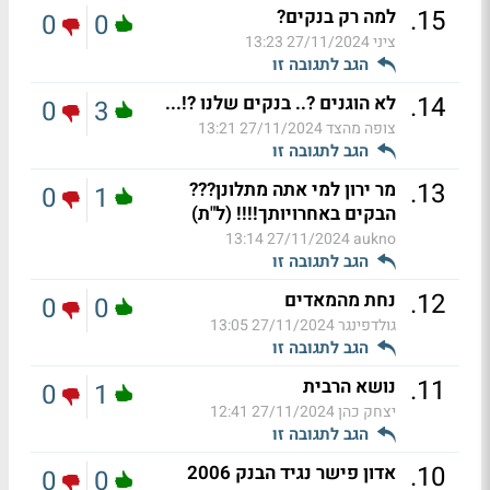
.
15
למה רק בנקים?
0
0
ציני
27/11/2024 13:23
הגב לתגובה זו
.
14
לא הוגנים ?.. בנקים שלנו ?!...
0
3
צופה מהצד
27/11/2024 13:21
הגב לתגובה זו
.
13
מר ירון למי אתה מתלונן???
0
1
הבקים באחרויותך!!!! (ל"ת)
27/11/2024 13:14
aukno
הגב לתגובה זו
.
12
נחת מהמאדים
0
0
גולדפינגר
27/11/2024 13:05
הגב לתגובה זו
.
11
נושא הרבית
0
1
יצחק כהן
27/11/2024 12:41
הגב לתגובה זו
.
10
אדון פישר נגיד הבנק 2006
0
0