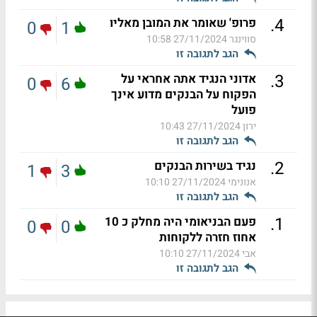
.
4
פרופ' שאומר את המובן מאליו
0
1
סווינגר
27/11/2024 10:58
הגב לתגובה זו
.
3
אדוני הנגיד אתה אחראי על
0
6
הפקוח על הבנקים מדוע אינך
פועל
ירון
27/11/2024 10:43
הגב לתגובה זו
.
2
נגיד בשירות הבנקים
1
3
אנונימי
27/11/2024 10:10
הגב לתגובה זו
.
1
פעם הבניאומי היה מחלק כ 10
0
0
אחוז חזרה ללקוחות
אבי
27/11/2024 10:10
הגב לתגובה זו