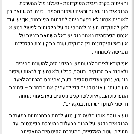
והאיטית בקרב ריבית הפיקדונות - פעלנו מול המערכת
הבנקאית בנושא זה וראינו שיפור מסוים. כעת, בהשוואה בין
לאומית אנחנו לא בפער ביחס למדינות מפותחות, אך יש עוד
לאן להתקדם. חשוב לומר כי גם על הלקוחות לפעול בנושא.
אנחנו מפרסמים באתר בנק ישראל השוואת ריביות על
אשראי ופיקדונות בין הבנקים, שגם התקשורת הכלכלית
מנגישה לשמחתי.
אני קורא לציבור להשתמש במידע הזה, להשוות מחירים
ולאתגר את הבנקים. בנוסף, ככל שלא נמשיך לראות שיפור
בנושא, נבחן צעדים נוספים. כעת, אתייחס בהרחבה לצעד
משמעותי שאנו נוקטים כדי להעמיק את התחרות – פתיחת
המערכת הבנקאית לשחקנים נוספים באמצעות מתווה
חדשני למתן רישיונות בנקאיים".
נושא נוסף אותו הלעה ירון, נוגע לרמת התחרותיות במערכת
הבנקאית בדגש על מבנה הבעלות במערכת הפיננסית. עד
תחילת שנות האלפיים, המערכת הפיננסית התאפיינה