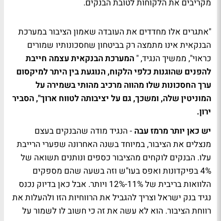
מקריבים את הלקוחות לטובת הבנקים.
"אתגרים אלו מחדדים את העובדה שאמון הציבור במערכת
הבנקאית אינו מתמצה רק בביטחון שחסכונותיו שמורים
כראוי", ממשיך הנגיד, "
המערכת הבנקאית עצמה חייבת
להפנים שהוגנות כלפי הלקוח, הנוגעת בין היתר למיקסום
ערך החסכונות שלו מהווה מרכיב מהותי בשמירה על
המוניטין שלה, ומשכך, גם על יציבותה לטווח ארוך", הסביר
ירון
.
יש כאן יותר מרמז עבה
- הנגיד מודה שהבנקים בעצם
מנצלים את הציבור, במיוחד בשנה האחרונה שפערי הרייבת
עלו. הבנקים לוקחים מהציבור כספים ונותנים תשואה של
4% בפיקדונות ואפס בעו"ש וזה בשעה שהם מספקים
הלוואות בריבית של 11%-12% ויותר. אבל כאן בדיוק נכנס
נגיד בנק ישראל וצריך להגביל את הרווחיות הזו ולהעלות את
רווחת הציבור. הוא לא עשה את זה כי חשוב לו לשמור על