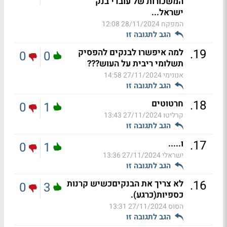
המשכורות של עובדי בנק
ישראל...
המפקח
28/11/2024 12:08
הגב לתגובה זו
.
19
למה איפשרו לבנקים להפסיק
0
0
תשלומי ריבית על העוש???
אנונימי
27/11/2024 14:58
הגב לתגובה זו
.
18
חרטוטים
0
1
קרליטו
27/11/2024 13:43
הגב לתגובה זו
.
17
ו.....
0
1
ישראלי
27/11/2024 13:36
הגב לתגובה זו
.
16
לא צריך את הבנקיםכשיש קרנות
0
3
כספיות(כרגע).
הסוס
27/11/2024 13:31
הגב לתגובה זו