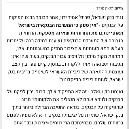
צילום: ליאת מנדל
נגיד בנק ישראל, פרופ' אמיר ירון, אמר הבוקר בכנס הפיקוח
על הבנקים -
"אין ספק כי המערכת הבנקאית בישראל
מאופיינת ברמת תחרותיות שאינה מספקת.
הרווחיות
הגבוהה של המערכת הבנקאית נשענת במידה רבה על יתרות
העו"ש המשמעותיות שהציבור מחזיק בחשבונותיו. אלו,
המהוות מקור מימון זול ויציב עבור הבנקים, בעוד שהן אינן
מניבות תשואה ראויה ללקוחות. בנוסף, קיים פער בין קצב
ועוצמת ההתאמה של ריביות האשראי לשינויים בריבית בנק
ישראל, לעומת ריבית הפיקדונות".
ואנחנו רק שאלה - זה לא התפקיד שלך, פרופ' ירון לפקח על
הבנקים ולוודא שהם לא מנצלים את הלקוחות? מרוב
שהפיקוח על הבנקים, כנראה החטיבה הגדולה ביותר בתוך
בנק ישראל, שומרת על יציבות הבנקים, היא לא מעזה לפגוע
ברווחים שלהם. מבחינתכם הרי רווחים=יציבות ובכך אתם