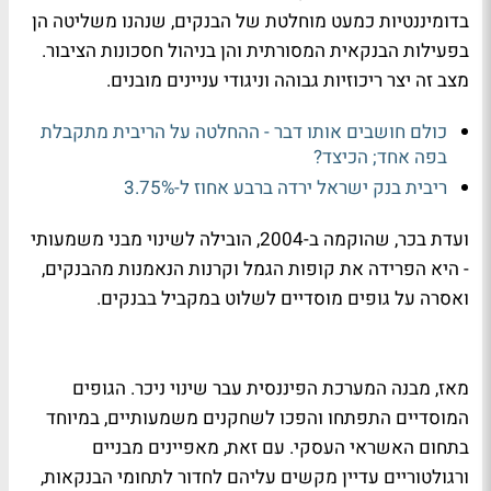
בדומיננטיות כמעט מוחלטת של הבנקים, שנהנו משליטה הן
בפעילות הבנקאית המסורתית והן בניהול חסכונות הציבור.
מצב זה יצר ריכוזיות גבוהה וניגודי עניינים מובנים.
כולם חושבים אותו דבר - ההחלטה על הריבית מתקבלת
בפה אחד; הכיצד?
ריבית בנק ישראל ירדה ברבע אחוז ל-3.75%
ועדת בכר, שהוקמה ב-2004, הובילה לשינוי מבני משמעותי
- היא הפרידה את קופות הגמל וקרנות הנאמנות מהבנקים,
ואסרה על גופים מוסדיים לשלוט במקביל בבנקים
.
מאז, מבנה המערכת הפיננסית עבר שינוי ניכר. הגופים
המוסדיים התפתחו והפכו לשחקנים משמעותיים, במיוחד
בתחום האשראי העסקי. עם זאת, מאפיינים מבניים
ורגולטוריים עדיין מקשים עליהם לחדור לתחומי הבנקאות,