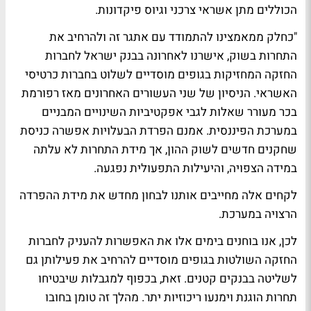
הכוללים מתן אשראי צרכני וגיוס פיקדונות
.
"כחלק ממאמצינו להתמודד עם אתגר זה ולהרחיב את
התחרות בשוק, אישרנו לאחרונה בבנק ישראל לחברות
החזקה המחזיקות בגופים מוסדיים לשלוט בחברות כרטיסי
האשראי. הניסיון של שני העשורים האחרונים מאז רפורמת
בכר מעורר שאלות לגבי אפקטיביות השינויים המבניים
במערכת הפיננסית. אמנם הפרדת הבעלויות אפשרה כניסת
שחקנים חדשים לשוק ההון, אך מידת התחרות לא עלתה
במידה הצפויה, והיעילות התפעולית נפגעה.
לקחים אלה מחייבים אותנו לבחון מחדש את מידת ההפרדה
הרצויה במערכת.
לכן, אנו בוחנים בימים אלו את האפשרות להעניק לחברות
החזקה השולטות בגופים מוסדיים להרחיב את פעילותן גם
לשליטה בבנקים קטנים. זאת, בכפוף למגבלות שיבטיחו
תחרות הוגנת וימנעו ריכוזיות יתר. מהלך זה טומן בחובו