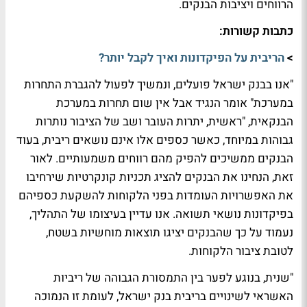
הרווחים ויציבות הבנקים.
כתבות קשורות:
>
הריבית על הפיקדונות ואיך לקבל יותר?
"אנו בבנק ישראל פועלים, ונמשיך לפעול להגברת התחרות
במערכת" אומר הנגיד אבל אין שום תחרות במערכת
הבנקאית, "ראשית, יתרות העובר ושב של הציבור נותרות
גבוהות במיוחד, כאשר כספים אלו אינם נושאים ריבית, בעוד
הבנקים ממשיכים להפיק מהם רווחים משמעותיים. לאור
זאת, הנחינו את הבנקים להציג תכניות קונקרטיות שירחיבו
את האפשרויות העומדות בפני הלקוחות להשקעת כספיהם
בפיקדונות נושאי תשואה. אנו עדיין בעיצומו של התהליך,
נעמוד על כך שהבנקים יציגו תוצאות מוחשיות בשטח,
לטובת ציבור הלקוחות
.
"שנית, בנוגע לפער בין התמסורת הגבוהה של ריביות
האשראי לשינויים בריבית בנק ישראל, לעומת זו הנמוכה