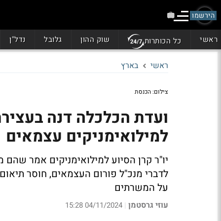
הירשמו
ראשי
שוק ההון
גלובל
נדל"ן
כל הכותרות
ראשי
בארץ
צילום: הכנסת
ועדת הכלכלה דנה בעצירת 
למילואימניקים עצמאים
יו"ר קרן הסיוע למילואימניקים אמר שהם 
לדברי מנכ"ל פורום העצמאים, חוסר תיאום 
על המשרתים
עוזי גרסטמן
04/11/2024 15:28
|