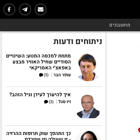
מחשבונים
ניתוחים ודעות
מתחת למכסה המנוע: השינויים
הסודיים שחיל האוויר מבצע
באפאצ'י האמריקאי
|
עופר הבר
(5)
איך להיערך לעידן וגיל הזהב?
|
זיו סגל
(3)
כך התהפך שוק תרופות ההרזיה
- זו שעולה וזו שיורדת