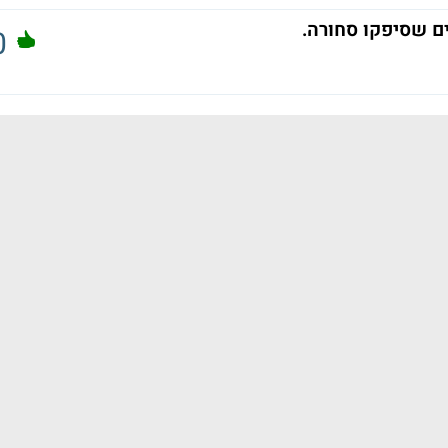
ם שסיפקו סחורה.
0