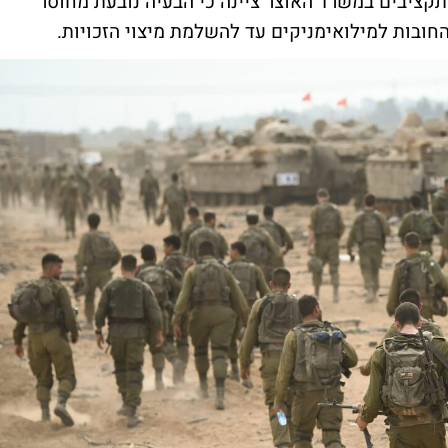
ציבים במשרד האוצר ציינה כי הבעיה נובעת מחוסר
 החובות למילואימניקים עד להשלמת מיצוי הזכויות.