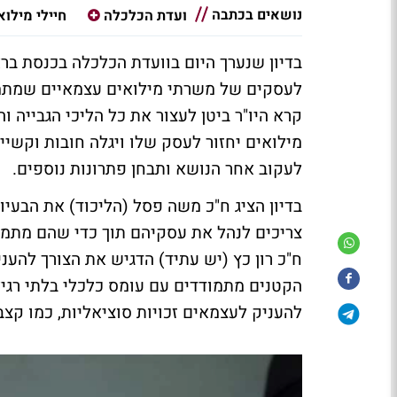
נושאים בכתבה
ועדת הכלכלה
חיילי מילוא
בדיון שנערך היום בוועדת הכלכלה בכנסת בראש
לעסקים של משרתי מילואים עצמאיים שמתמוד
קרא היו"ר ביטן לעצור את כל הליכי הגבייה ו
מילואים יחזור לעסק שלו ויגלה חובות וקשיי
לעקוב אחר הנושא ותבחן פתרונות נוספים.
בדיון הציג ח"כ משה פסל (הליכוד) את הבע
צריכים לנהל את עסקיהם תוך כדי שהם מתמו
ח"כ רון כץ (יש עתיד) הדגיש את הצורך להעני
הקטנים מתמודדים עם עומס כלכלי בלתי רגיל"
להעניק לעצמאים זכויות סוציאליות, כמו קצב