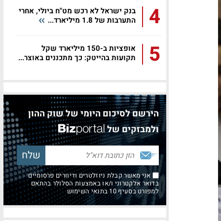
4
בנק ישראל לא רכש מט"ח ביולי, אחרי
התערבות של 1.8 מיליארד...
5
אופציות ב-150 מיליארד שקל
תקועות בהייטק: כך מתכננים באוצר...
הירשם לסיכום היומי של שוק ההון
ולמבזקים של
אני מאשר קבלת ניוזלטרים ודיוורים פרסומיים
בדואר אלקטרוני ו/או באמצעות הסלולר בהתאם
למפורט בסעיף 10 בתנאי השימוש