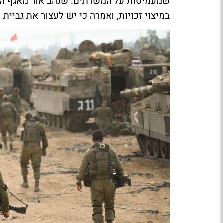
שמעמיסות על המשרתים. שנהב אור מאגף התק
במיצוי זכויות, ואמרה כי יש לעצור את גביית