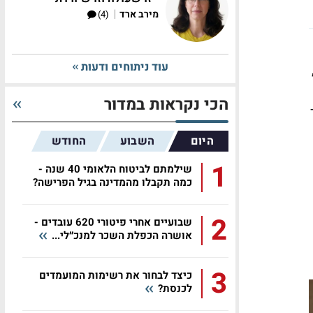
|
מירב ארד
(4)
עוד ניתוחים ודעות
הכי נקראות במדור
היום
השבוע
החודש
1
שילמתם לביטוח הלאומי 40 שנה -
כמה תקבלו מהמדינה בגיל הפרישה?
2
שבועיים אחרי פיטורי 620 עובדים -
אושרה הכפלת השכר למנכ״לי...
3
כיצד לבחור את רשימות המועמדים
לכנסת?