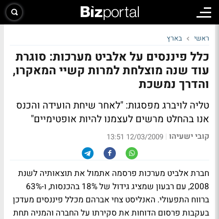
ראשי
בארץ
כלל פיננסים על אלביט מערכות: סוגרת
עוד שנה מוצלחת למרות קשיי המאקרו,
והדרך נמשכת
טליה לויברג מפסגות: "לאחר שיחת הועידה והכנס
אנו בהחלט מרשים לעצמנו להיות אופטימיים"
קובי ישעיהו
|
12/03/2009 13:51
חברת אלביט מערכות פרסמה אתמול את תוצאותיה לשנת
2008, עם רבעון שמציג גידול של 18% בהכנסות, ו-63%
ברווח התפעולי. האנליסט צחי אברהם מכלל פיננסים מעדכן
בעקבות פרסום הדוחות את סקירתו על החברה והמניה תחת