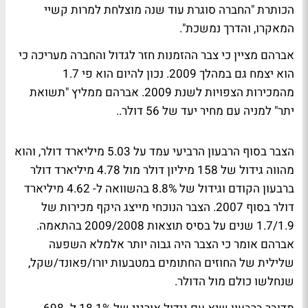
הכותרת "החברה סוגרת עוד שנה מוצלחת למרות קשיי
המאקרו, והדרך נמשכת".
אברהם מציין כי צבר ההזמנות חזר לגדול והחברה מעריכה כי
הוא יצמח גם במהלך 2009. נכון להיום הוא פי 1.7
מהמכירות הצפויות לשנת 2009. אברהם ממליץ "תשואת
יתר" למניה עם מחיר יעד של 56 דולר..
הצבר בסוף הרבעון הרביעי עמד על 5.03 מיליארד דולר, והוא
מהווה גידול של 158 מיליון דולר מול 4.78 מיליארד דולר
ברבעון הקודם וגידול של 8.8% בהשוואה ל- 4.62 מיליארד
דולר בסוף 2007. הצבר הנוכחי מייצג היקף מכירות של
1.7/1.9 שנים על בסיס תוצאות 2009/2008 בהתאמה.
אברהם אומר כי הצבר היה גבוה יותר אלמלא השפעה
שלילית של החוזים החתומים במטבעות יורו/פאונד/שקל,
שנחלשו כולם מול הדולר.