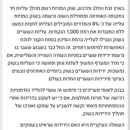
בארץ זבת החלב והדבש, שוק המניות רשם מהלך עליות חד
בתקופה האחרונה ומתחילת השנה נרשמה בשוק המניות
עלייה של כ- 8% והמדדים המובילים הצליחו לחצות כמעט
ללא התנגדות את רמת 1,000 הנקודות. עליות השערים
בשוק הובילו לעלייה ברמת הסיכון בטווח הקצר לנוכח
האפשרות למימוש רווחים. זה החל כבר בשבוע שעבר בו
נרשמו ירידות שערים במניות השורה השנייה והשלישית, אם
כי מדד המעו"ף המשיך לעלות ונתן תחושה כי העליות בשוק
נמשכות. ירידות השערים בשוק ביומיים האחרונים נובעים
בעיקר מירידות השערים החדות בעולם.
בבנק לאומי מעריכים כי מימוש זה עשוי להוליד הזדמנויות
רכישה של מניות מומלצות, אם כי יש לעקוב בדריכות אחרי
ההתפתחויות מאחר וקשה להצביע על עומקו ואורכו של
תהליך הירידות בשוק.
השאלה העיקרית היא האם הירידות שראינו בשווקים