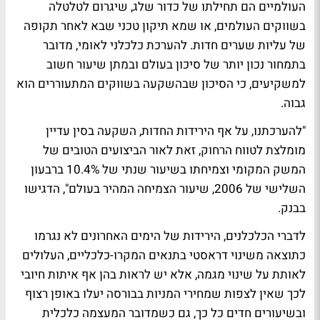
העולמיים הם תחילתו של כדור שלג, שיגרום לטלטלה
בשווקים העולמים, או שמא תיקון טכני שבא לאחר תקופה
של עליות שערים חדות. להערכת כלכלני לאומי, מדובר
בתמחור נכון יותר של סיכון בעולם ובמתן שיעור חשוב
למשקיעים, כי הסיכון שבהשקעה בשווקים המתעוררים הוא
גבוה.
"להערכתנו, על אף הירידות החדות, השקעה בסין עדיין
מומלצת לטווח הרחוק, זאת לאור הביצועים הטובים של
המשק המקומי וצמיחתו בשיעור שנתי של 10.4% ברבעון
השלישי של 2006, שיעור הצמיחה המהיר בעולם", הדגישו
בבנק.
לדברי הכלכלנים, הירידות של הימים האחרונים לא נגרמו
כתוצאה משינוי דראסטי בתנאים המקרו-כלכליים, העלולים
לאותת על שינוי מגמה, אלא יש לראות בהן אף איתות חיובי
לכך שאין לצפות שמחירי המניות בבורסה יעלו באופן רצוף
ובשיעורים חדים כל כך, גם כשמדובר המעצמה כלכלית