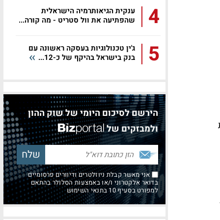
4
ענקית הגיאותרמיה הישראלית
שהפתיעה את וול סטריט - מה קורה...
5
ג'ין טכנולוגיות בעסקה ראשונה עם
בנק בישראל בהיקף של כ-12...
הירשם לסיכום היומי של שוק ההון
ולמבזקים של
אני מאשר קבלת ניוזלטרים ודיוורים פרסומיים
בדואר אלקטרוני ו/או באמצעות הסלולר בהתאם
למפורט בסעיף 10 בתנאי השימוש