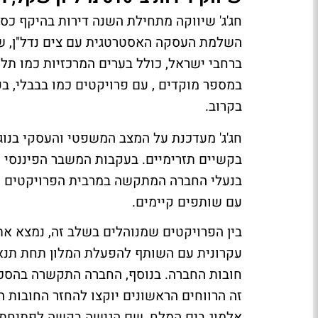
ברחבי ישראל, כולל בערים המרכזיות כמו תל 
במספר מוקדים , עם פרויקטים כמו בבבלי, בפ
בקרוב.
חג'ג' מעדכנת על המצב המשפטי והעסקי בנו
בקשיים תזרימיים. בעקבות המשבר הפיננסי 
בנעלי החברה המתקשה במרבית הפרויקטים ה
עם שותפים קיימים.
בין הפרויקטים שמנוהלים בשלב זה, נמצא את
עקרונית עם השותף להפעלת המלון תחת תנאי
חובות החברה. בנוסף, החברה התקשרה בהסכם
זה הרווחים הראשונים יוקצו להחזר החובות 
אלמוג בים המלח, שם הגישה בקשה לפתיחת 