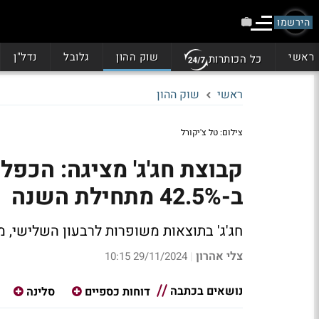
הירשמו
ראשי
שוק ההון
גלובל
נדל"ן
כל הכותרות
ראשי
שוק ההון
צילום: טל צ'יקורל
קבוצת חג'ג' מציגה: הכפל
ב-42.5% מתחילת השנה
חג'ג' בתוצאות משופרות לרבעון השלישי,
צלי אהרון
29/11/2024 10:15
|
נושאים בכתבה
דוחות כספיים
סלינה