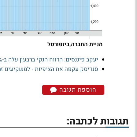
מניית החברה,ביזפורטל
יעקב פיננסים: הרווח הנקי ברבעון עלה ב-13.8% ל-24.1 מיליון שקל
סנדיסק עקפה את הציפיות - למשקיעים ז
הוספת תגובה
תגובות לכתבה: