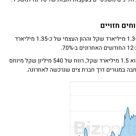
וחים חזויים
החברה נסחרת בתל אביב עם שווי שוק של כ-1.3 מיליארד שקל וההון העצמי של כ-1.35 מיליארד
הרווח הגולמי החזוי של החברה בפרוקיטים הוא 1.5 מיליארד שקל, רווח של 540 מיליון שקל מיוחס