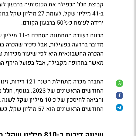
ירידה לעומת כ-50% ברבעון הקודם.
מדובר בהרעה בפעילות, אבל נזכיר שהכרה ב
ההכרה החשבונאית היא לפי שיעור מכירות ובי
מאשר בתקופה מקבילה, אבל בפועל היקף המ
החודשים הראשונים ש
והביאה לחיסכון של כ-10
החודשים הראשונים הוא 57 מיליון שקל, כשברבעון השלישי החברה שרפה כ-10 מיליון שקל.
שיווק דירות ב-810 מיליון שקל; רכישת צים