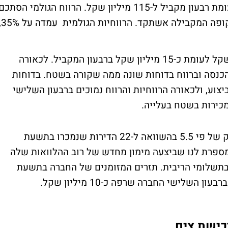
קבוצת חג'ג' הכפילה את הכנסותיה ברבעון לעומת רבעון מקביל ל-115 מיליון שקל. הרווח הגולמי הסתכ
ב-41 מיליון שקל, לעומת 27 מיליון שקל בתקופה 
הרווח בשורה התחתונה הסתכם ב-11 מיליון שקל לעומת כ-15 מיליון שקל ברבעון המקביל. לכאורה
הכנסה וברווח בדוחות שונה ממה שקורה בשטח. בדוחות
צוע, ולכאורה הרווחיות והרווח נמוכים ברבעון השלישי
כירות בשטח בעלייה.
החברה מכרה מתחילת השנה 121 דירות, זינוק של פי 5.5 בהשוואה ל-22 הדירות שנמכרו בתשעת
ל 2023. בנוסף, חג'ג' מספרת לנו שביצעה מימון מחדש של רוב ההלוואות שלה
 מיליון שקל לשנה בתשלומי הריבית. תזרים המזומנים של החברה בתשעת