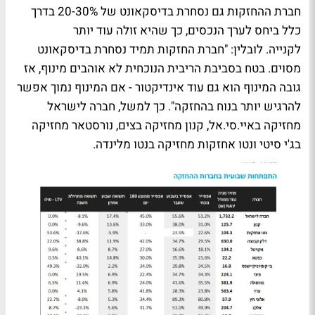
חברת ההחזקות גם נסחרת בדיסקאונט של 20-30% בדרך
כלל ביחס לערך הנכסים, כך שהיא זולה עוד יותר
לקנייה. לובלין: "חברת החזקות תמיד נסחרת בדיסקאונט
מסוים. בטח בסביבת הריבית הנוכחית לא אוהבים מינוף, אז
גובה המינוף הוא גם עוד אינדיקטור - אם המינוף נמוך אפשר
להרגיש יותר בנוח בהחזקה". כך למשל, חברה לישראל
מחזיקה באיי.סי.אל, קנון מחזיקה בצים, נורסטאר מחזיקה
בג'י סיטי ונטו אחזקות מחזיקה בנטו מלינדה.