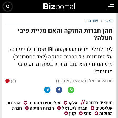
ראשי
שוק ההון
מהן חברות החזקה והאם מניית פיבי
תעלה?
לירן לובלין מבית ההשקעות IBI מסביר לביזפורטל
על היתרונות של חברות החזקה (לצד החסרונות).
מתי המינוף הוא טוב ומתי זו בעיה ומדוע פיבי
מעניינת?
נתנאל אריאל
(3)
|
26/07/2023 11:13
נושאים בכתבה
המלצות
אלקו
אנליסטים מנתחים
חברת
אנליסטים
חברה לישראל
חברות החזקה
החזקות
פיבי
קנון