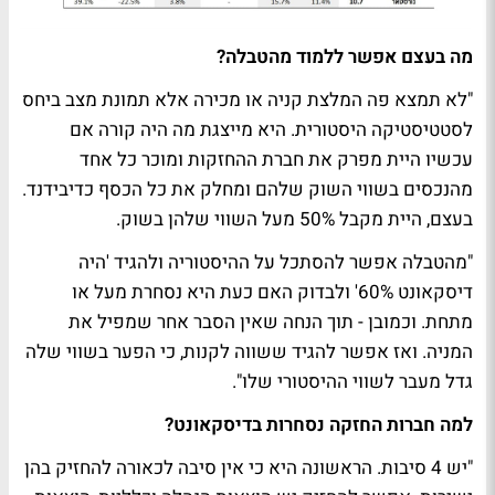
מה בעצם אפשר ללמוד מהטבלה?
"לא תמצא פה המלצת קניה או מכירה אלא תמונת מצב ביחס
לסטטיסטיקה היסטורית. היא מייצגת מה היה קורה אם
עכשיו היית מפרק את חברת ההחזקות ומוכר כל אחד
מהנכסים בשווי השוק שלהם ומחלק את כל הכסף כדיבידנד.
בעצם, היית מקבל 50% מעל השווי שלהן בשוק.
"מהטבלה אפשר להסתכל על ההיסטוריה ולהגיד 'היה
דיסקאונט 60%' ולבדוק האם כעת היא נסחרת מעל או
מתחת. וכמובן - תוך הנחה שאין הסבר אחר שמפיל את
המניה. ואז אפשר להגיד ששווה לקנות, כי הפער בשווי שלה
גדל מעבר לשווי ההיסטורי שלו".
למה חברות החזקה נסחרות בדיסקאונט?
"יש 4 סיבות. הראשונה היא כי אין סיבה לכאורה להחזיק בהן