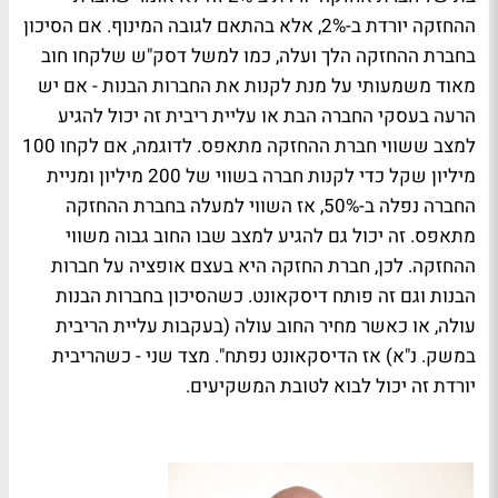
ההחזקה יורדת ב-2%, אלא בהתאם לגובה המינוף. אם הסיכון
בחברת ההחזקה הלך ועלה, כמו למשל דסק"ש שלקחו חוב
מאוד משמעותי על מנת לקנות את החברות הבנות - אם יש
הרעה בעסקי החברה הבת או עליית ריבית זה יכול להגיע
למצב ששווי חברת ההחזקה מתאפס. לדוגמה, אם לקחו 100
מיליון שקל כדי לקנות חברה בשווי של 200 מיליון ומניית
החברה נפלה ב-50%, אז השווי למעלה בחברת ההחזקה
מתאפס. זה יכול גם להגיע למצב שבו החוב גבוה משווי
ההחזקה. לכן, חברת החזקה היא בעצם אופציה על חברות
הבנות וגם זה פותח דיסקאונט. כשהסיכון בחברות הבנות
עולה, או כאשר מחיר החוב עולה (בעקבות עליית הריבית
במשק. נ"א) אז הדיסקאונט נפתח". מצד שני - כשהריבית
יורדת זה יכול לבוא לטובת המשקיעים.