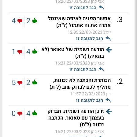
אבי כהן
22/03/2023 16:20
הגב לתגובה זו
.
3
אפשר הפניה לאיפה שאינטל
4
2
אמרה את זה אתמול (ל"ת)
יואל
22/03/2023 12:05
הגב לתגובה זו
הודעה רשמית של טאואר (לא
1
4
במאיה) (ל"ת)
אבי כהן
22/03/2023 16:21
הגב לתגובה זו
.
2
הכותרת והכתבה לא נכונות,
5
2
ממליץ לכם לבדוק שוב (ל"ת)
רון
22/03/2023 11:57
הגב לתגובה זו
זו כן הודעה רשמית. תבדוק
0
4
בעצמך עם טאואר. הכתבה
נכונה (ל"ת)
אבי כהן
22/03/2023 16:21