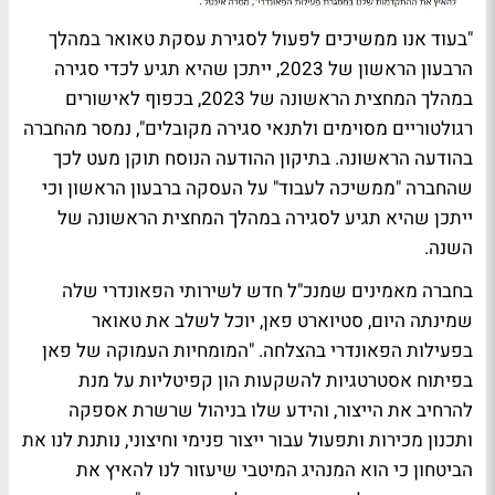
"בעוד אנו ממשיכים לפעול לסגירת עסקת טאואר במהלך
הרבעון הראשון של 2023, ייתכן שהיא תגיע לכדי סגירה
במהלך המחצית הראשונה של 2023, בכפוף לאישורים
רגולטוריים מסוימים ולתנאי סגירה מקובלים", נמסר מהחברה
בהודעה הראשונה. בתיקון ההודעה הנוסח תוקן מעט לכך
שהחברה "ממשיכה לעבוד" על העסקה ברבעון הראשון וכי
ייתכן שהיא תגיע לסגירה במהלך המחצית הראשונה של
השנה.
בחברה מאמינים שמנכ"ל חדש לשירותי הפאונדרי שלה
שמינתה היום, סטיוארט פאן, יוכל לשלב את טאואר
בפעילות הפאונדרי בהצלחה. "המומחיות העמוקה של פאן
בפיתוח אסטרטגיות להשקעות הון קפיטליות על מנת
להרחיב את הייצור, והידע שלו בניהול שרשרת אספקה
ותכנון מכירות ותפעול עבור ייצור פנימי וחיצוני, נותנת לנו את
הביטחון כי הוא המנהיג המיטבי שיעזור לנו להאיץ את