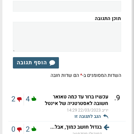
תוכן התגובה
הוסף תגובה
השדות המסומנים ב-
הם שדות חובה
*
.
9
עכשיו ברור עד כמה טאואר
2
4
חשובה לאסטרטגיה של אינטל
יריב
22/03/2023 14:29
הגב לתגובה זו
בגדול חושב כמוך, אבל...
0
2
דמיקולו פיזדמטה