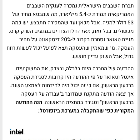
חברת השבבים הישראלית נמכרה לענקית השבבים
האמריקאית תמורת כ-5.4 מיליארד, מה שמבטא מחיר של
53 דולר למניה. אבל מכאן ועד שהמכירה תתבצע, יש כמה
מכשולים. בכל זאת, מאז החלו הצדדים במגעים השוק קרס.
מניית טאואר נסחרת בקרוב ל-20% דיסקאונט על מחיר
העסקה. מי שמאמין שהעסקה תצא לפועל יכול לעשות רווח
גדול, אבל השוק עדיין חושש.
ההודעה של החברה היום בלבלה, ובצדק, את המשקיעים.
אינטל וטאואר על פי ההודעה היו קרובות לסגירת העסקה
ברבעון הראשון, אם כי זה יכול היה להידחות לאמצע השנה.
אך יצאה הודעה מתקנת שמדובר ב"עבודה על העסקה
ברבעון הראשון" וסגירה במחצית הראשונה.
הנה ההודעה
המקורית כפי שהתקבלה במערכת ביזפורטל: