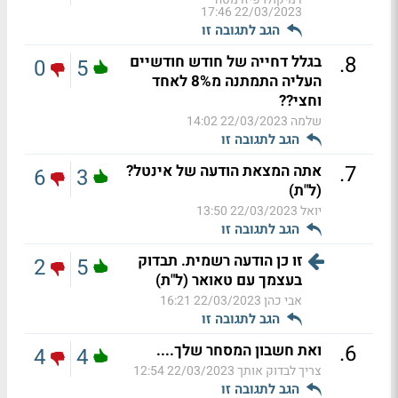
22/03/2023 17:46
הגב לתגובה זו
.
8
בגלל דחייה של חודש חודשיים
0
5
העליה התמתנה מ8% לאחד
וחצי??
שלמה
22/03/2023 14:02
הגב לתגובה זו
.
7
אתה המצאת הודעה של אינטל?
6
3
(ל"ת)
יואל
22/03/2023 13:50
הגב לתגובה זו
זו כן הודעה רשמית. תבדוק
2
5
בעצמך עם טאואר (ל"ת)
אבי כהן
22/03/2023 16:21
הגב לתגובה זו
.
6
ואת חשבון המסחר שלך....
4
4
צריך לבדוק אותך
22/03/2023 12:54
הגב לתגובה זו