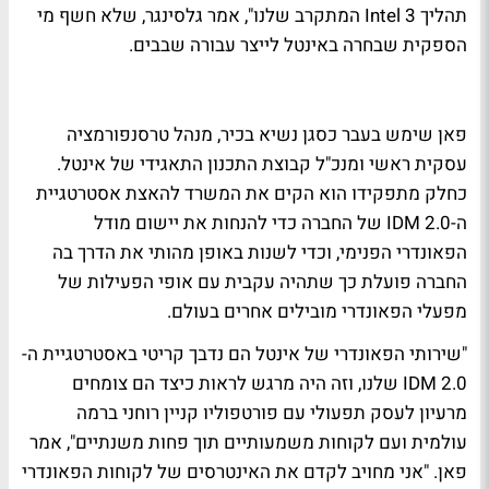
תהליך Intel 3 המתקרב שלנו", אמר גלסינגר, שלא חשף מי
הספקית שבחרה באינטל לייצר עבורה שבבים.
פאן שימש בעבר כסגן נשיא בכיר, מנהל טרסנפורמציה
עסקית ראשי ומנכ"ל קבוצת התכנון התאגידי של אינטל.
כחלק מתפקידו הוא הקים את המשרד להאצת אסטרטגיית
ה-IDM 2.0 של החברה כדי להנחות את יישום מודל
הפאונדרי הפנימי, וכדי לשנות באופן מהותי את הדרך בה
החברה פועלת כך שתהיה עקבית עם אופי הפעילות של
מפעלי הפאונדרי מובילים אחרים בעולם.
"שירותי הפאונדרי של אינטל הם נדבך קריטי באסטרטגיית ה-
IDM 2.0 שלנו, וזה היה מרגש לראות כיצד הם צומחים
מרעיון לעסק תפעולי עם פורטפוליו קניין רוחני ברמה
עולמית ועם לקוחות משמעותיים תוך פחות משנתיים", אמר
פאן. "אני מחויב לקדם את האינטרסים של לקוחות הפאונדרי