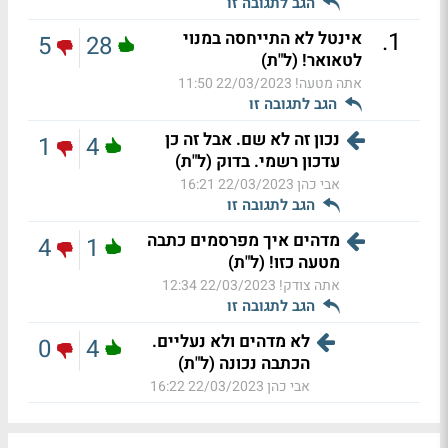
הגב לתגובה זו
.
1
אינטל לא התייחסה במנוי
5
28
לטאואר! (ל"ת)
אתה מטעה!
22/03/2023 11:50
הגב לתגובה זו
נכון זה לא שם. אבל זה כן
1
4
עדכון רשמי. בדוק (ל"ת)
אבי כהן
22/03/2023 16:21
הגב לתגובה זו
מדהים איך מפרסמים כתבה
4
1
מטעה כזו! (ל"ת)
אתה צודק!
22/03/2023 12:34
הגב לתגובה זו
לא מדהים ולא נעליים.
0
4
הכתבה נכונה (ל"ת)
אבי כהן
22/03/2023 16:22