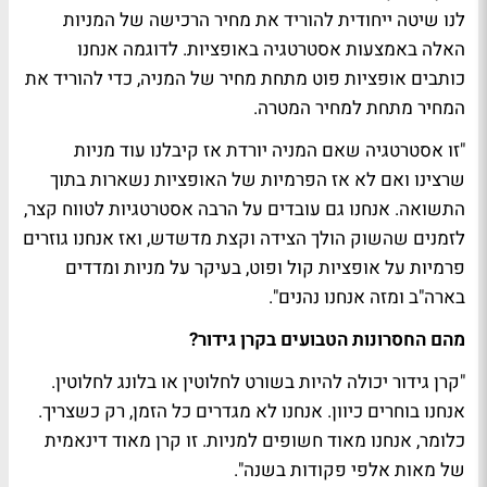
לנו שיטה ייחודית להוריד את מחיר הרכישה של המניות
האלה באמצעות אסטרטגיה באופציות. לדוגמה אנחנו
כותבים אופציות פוט מתחת מחיר של המניה, כדי להוריד את
המחיר מתחת למחיר המטרה.
"זו אסטרטגיה שאם המניה יורדת אז קיבלנו עוד מניות
שרצינו ואם לא אז הפרמיות של האופציות נשארות בתוך
התשואה. אנחנו גם עובדים על הרבה אסטרטגיות לטווח קצר,
לזמנים שהשוק הולך הצידה וקצת מדשדש, ואז אנחנו גוזרים
פרמיות על אופציות קול ופוט, בעיקר על מניות ומדדים
בארה"ב ומזה אנחנו נהנים".
מהם החסרונות הטבועים בקרן גידור?
"קרן גידור יכולה להיות בשורט לחלוטין או בלונג לחלוטין.
אנחנו בוחרים כיוון. אנחנו לא מגדרים כל הזמן, רק כשצריך.
כלומר, אנחנו מאוד חשופים למניות. זו קרן מאוד דינאמית
של מאות אלפי פקודות בשנה".