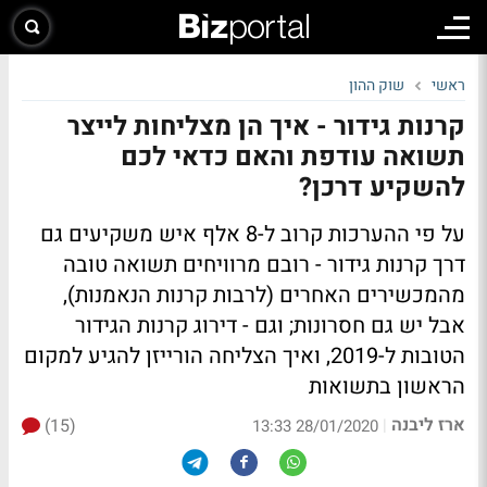
ראשי
שוק ההון
קרנות גידור - איך הן מצליחות לייצר
תשואה עודפת והאם כדאי לכם
להשקיע דרכן?
על פי ההערכות קרוב ל-8 אלף איש משקיעים גם
דרך קרנות גידור - רובם מרוויחים תשואה טובה
מהמכשירים האחרים (לרבות קרנות הנאמנות),
אבל יש גם חסרונות; וגם - דירוג קרנות הגידור
הטובות ל-2019, ואיך הצליחה הורייזן להגיע למקום
הראשון בתשואות
ארז ליבנה
(15)
|
28/01/2020 13:33