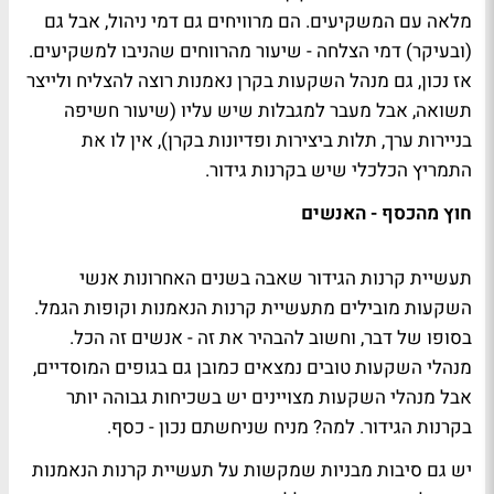
מלאה עם המשקיעים. הם מרוויחים גם דמי ניהול, אבל גם
(ובעיקר) דמי הצלחה - שיעור מהרווחים שהניבו למשקיעים.
אז נכון, גם מנהל השקעות בקרן נאמנות רוצה להצליח ולייצר
תשואה, אבל מעבר למגבלות שיש עליו (שיעור חשיפה
בניירות ערך, תלות ביצירות ופדיונות בקרן), אין לו את
התמריץ הכלכלי שיש בקרנות גידור.
חוץ מהכסף - האנשים
תעשיית קרנות הגידור שאבה בשנים האחרונות אנשי
השקעות מובילים מתעשיית קרנות הנאמנות וקופות הגמל.
בסופו של דבר, וחשוב להבהיר את זה - אנשים זה הכל.
מנהלי השקעות טובים נמצאים כמובן גם בגופים המוסדיים,
אבל מנהלי השקעות מצויינים יש בשכיחות גבוהה יותר
בקרנות הגידור. למה? מניח שניחשתם נכון - כסף.
יש גם סיבות מבניות שמקשות על תעשיית קרנות הנאמנות