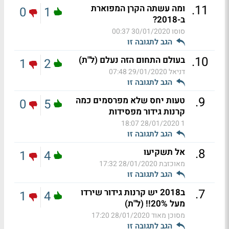
.
11
ומה עשתה הקרן המפוארת
0
1
ב-2018?
סוסו
30/01/2020 00:37
הגב לתגובה זו
.
10
בעולם התחום הזה נעלם (ל"ת)
1
2
דניאל
29/01/2020 07:48
הגב לתגובה זו
.
9
טעות יחס שלא מפרסמים כמה
0
5
קרנות גידור מפסידות
28/01/2020 18:07
1
הגב לתגובה זו
.
8
אל תשקיעו
1
4
מאוכזבת
28/01/2020 17:32
הגב לתגובה זו
.
7
ב2018 יש קרנות גידור שירדו
1
4
מעל 20%!! (ל"ת)
מסוכן מאוד
28/01/2020 17:20
הגב לתגובה זו