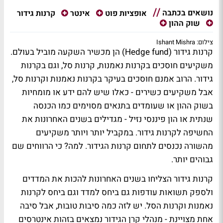
נושאים בכתבה
קרנות גידור
אופציות פוט
אינטר
שוק ההון
צילום: Ishant Mishra
קרנות גידור (Hedge fund) הן מכשיר השקעה מוביל בעולם.
משקיעים חוסכים בקרנות נאמנות, קרנות סל, וגם בקרנות
גידור. הרוב אמנם חוסכים בעיקר בקרנות נאמנות וקרנות סל,
אבל משקיעים כשירים - כאלו שיש להם ידע או מומחיות
בשוק ההון או שעומדים בתנאים מסוימים כמו הכנסה
שנתית או הון פיננסי נזיל - מגדילים בשנים האחרונות את
החשיפה לקרנות גידור. במקביל יותר ויותר משקיעים
מהשורה נכנסים לתחום קרנות הגידור. למה? כי הרווחים שם
גבוהים יותר.
קרנות גידור הצליחו בשנים האחרונות להכות את המדדים
ולספק תשואות עודפות גם ביחס למדד וגם ביחס לקרנות
נאמנות וקרנות הסל. יש לזה כמה סיבות טובות, אבל סיבה
אחת מצויינת - מנהלי קרן הגידור נמצאים בזהות אינטרסים