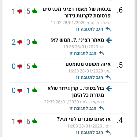
.
6
בכסות של מאמר רציני מכניסים
1
5
פרסומת לקרנות גידור
מאמר פרסומי
28/01/2020 17:02
הגב לתגובה זו
מאמר רציני..?..ממש לא!
2
3
אב
28/01/2020 19:38
הגב לתגובה זו
.
5
איזה משפט מטומטם
0
5
פיני
28/01/2020 16:33
הגב לתגובה זו
בול בפוני... קרן גידור שלא
0
1
מגדרת כל הזמן
דמיקולו בלאט
28/01/2020 22:39
הגב לתגובה זו
.
4
אז אתם עובדים לפי מזל?
1
6
יוסי.
28/01/2020 16:03
הגב לתגובה זו