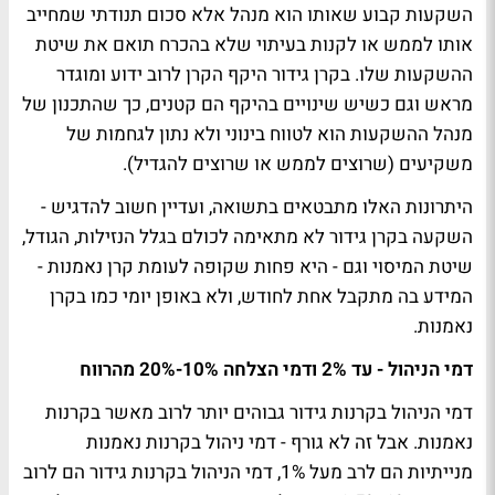
השקעות קבוע שאותו הוא מנהל אלא סכום תנודתי שמחייב
אותו לממש או לקנות בעיתוי שלא בהכרח תואם את שיטת
ההשקעות שלו. בקרן גידור היקף הקרן לרוב ידוע ומוגדר
מראש וגם כשיש שינויים בהיקף הם קטנים, כך שהתכנון של
מנהל ההשקעות הוא לטווח בינוני ולא נתון לגחמות של
משקיעים (שרוצים לממש או שרוצים להגדיל).
היתרונות האלו מתבטאים בתשואה, ועדיין חשוב להדגיש -
השקעה בקרן גידור לא מתאימה לכולם בגלל הנזילות, הגודל,
שיטת המיסוי וגם - היא פחות שקופה לעומת קרן נאמנות -
המידע בה מתקבל אחת לחודש, ולא באופן יומי כמו בקרן
נאמנות.
דמי הניהול - עד 2% ודמי הצלחה 10%-20% מהרווח
דמי הניהול בקרנות גידור גבוהים יותר לרוב מאשר בקרנות
נאמנות. אבל זה לא גורף - דמי ניהול בקרנות נאמנות
מנייתיות הם לרב מעל 1%, דמי הניהול בקרנות גידור הם לרוב