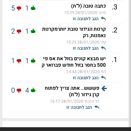
.
3
כתבה טובה (ל"ת)
5
1
מיקי
28/01/2020 15:29
הגב לתגובה זו
.
2
קרנות הגידור טובת יותרמקרנות
2
1
נאמנות, רק
עדי
28/01/2020 15:25
הגב לתגובה זו
.
1
יש מבצא קונים בזול את אס פי
1
1
500 בחסר בזול חודש פברואר ק
דוד
28/01/2020 14:43
הגב לתגובה זו
פששש.. אתה צריך לפתוח
0
4
קרן גידור (ל"ת)
כל הכבוד
28/01/2020 16:17
הגב לתגובה זו