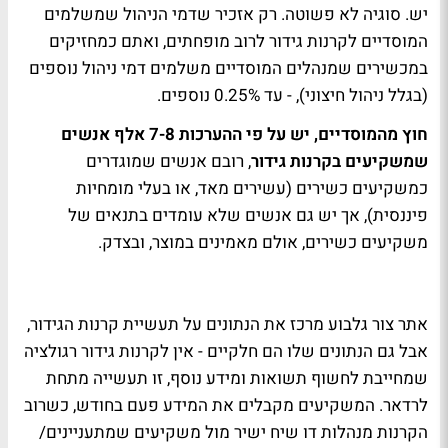
יש. סוגיה לא פשוטה. רק אזכיר שדמי הניהול שמשלמים
המוסדיים לקרנות גידור לרוב מופחתים, ואתם כמחזיקים
במכשירים שמנהלים המוסדיים משלמים דמי ניהול נוספים
(בגלל ניהול חיצוני), - עד 0.25% נוספים.
חוץ מהמוסדיים, יש על פי ההערכות 7-8 אלף אנשים
שמשקיעים בקרנות גידור
, רובם אנשים שמוגדרים
כמשקיעים כשירים (עשירים מאד, או בעלי מומחיות
פיננסית), אך יש גם אנשים שלא עומדים בתנאים של
משקיעים כשירים, אולם מאמינים במוצר, ובצדק.
אתר צור גלבוע מרכז את הנתונים על תעשיית קרנות הגידור,
אבל גם הנתונים שלו הם חלקיים - אין לקרנות גידור רגולציה
שמחייבת לחשוף תשואות ומידע נוסף, זו תעשייה מתחת
לרדאר. המשקיעים מקבלים את המידע פעם בחודש, כשרוב
הקרנות מנהלות דו שיח ישיר מול משקיעים שמתעניינים/