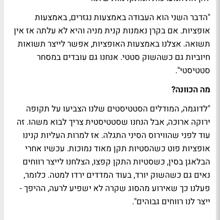
"הדבר השני הוא העבודה באמצעות נגזרים, באמצעות
אופציות. אם בקרן נאמנות קנית מניה והיא לא עלתה אז אין
תשואה. אצלנו באמצעות האופציות, אפשר לייצר תשואות
חיוביות גם כשהשוק סטטי. אנחנו גם עובדים במסחר
סטטיסטי".
מה הכוונה?
"לדוגמה, המודלים הסטטיסטים שלנו הצביעו על תקופה
ירוקה ארוכה, אבל הנחנו שסטטיסטית צריך לבוא משהו. זה
עוד לפני שהווירוס הסיני התגלה. אז למרות העליות קנינו
אופציות פוט כשהסטיות תקן מאוד נמוכות. עכשיו אחרי
הבלאגן בסין, כשסטיות התקן קפצו, הצלחנו לייצר רווחים
נאים גם כשהשוק יורד, בעוד המדדים ירדו למטה. כלומר,
פעלנו כך שאירוע מהסוג שקרה לא ישפיע לרעה, ההיפך -
ייצר לנו רווחים גבוהים".