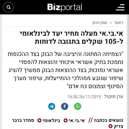
ראשי
שוק ההון
אי.בי.אי מעלה מחיר יעד לבינלאומי
ל-105 שקלים בתגובה לדוחות
"הצמיחה המתונה והיציבה של הבנק בצד ההכנסות
נתמכת בתיק אשראי איכותי והוצאות להפסדי
אשראי נמוכות; בצד ההוצאות הבנק ממשיך להציג
שיפור שנובע ממהלכי ההתייעלות, שיפור מערך
הסינוף וצמצום כח אדם"
ערן סוקול
|
26/11/2019 16:50
נושאים בכתבה
סמדר ברבר
אי.בי.אי
בינלאומי
צדיק