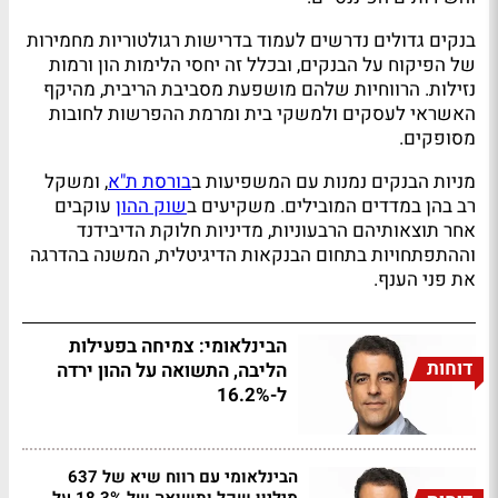
בנקים גדולים נדרשים לעמוד בדרישות רגולטוריות מחמירות
של הפיקוח על הבנקים, ובכלל זה יחסי הלימות הון ורמות
נזילות. הרווחיות שלהם מושפעת מסביבת הריבית, מהיקף
האשראי לעסקים ולמשקי בית ומרמת ההפרשות לחובות
מסופקים.
מניות הבנקים נמנות עם המשפיעות ב
בורסת ת"א
, ומשקל
רב בהן במדדים המובילים. משקיעים ב
שוק ההון
עוקבים
אחר תוצאותיהם הרבעוניות, מדיניות חלוקת הדיבידנד
וההתפתחויות בתחום הבנקאות הדיגיטלית, המשנה בהדרגה
את פני הענף.
הבינלאומי: צמיחה בפעילות
דוחות
הליבה, התשואה על ההון ירדה
ל-16.2%
הבינלאומי עם רווח שיא של 637