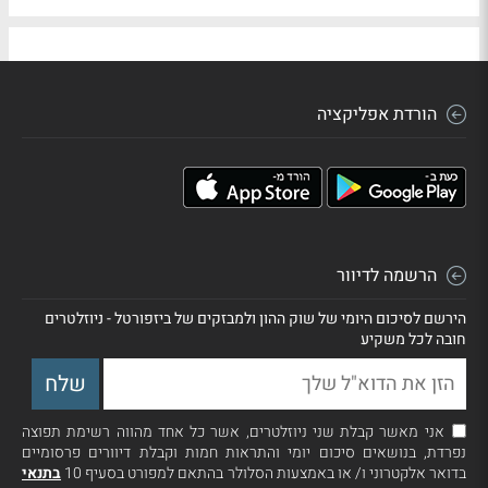
הורדת אפליקציה
הרשמה לדיוור
הירשם לסיכום היומי של שוק ההון ולמבזקים של ביזפורטל - ניוזלטרים
חובה לכל משקיע
אני מאשר קבלת שני ניוזלטרים, אשר כל אחד מהווה רשימת תפוצה
נפרדת, בנושאים סיכום יומי והתראות חמות וקבלת דיוורים פרסומיים
בדואר אלקטרוני ו/ או באמצעות הסלולר בהתאם למפורט בסעיף 10
בתנאי