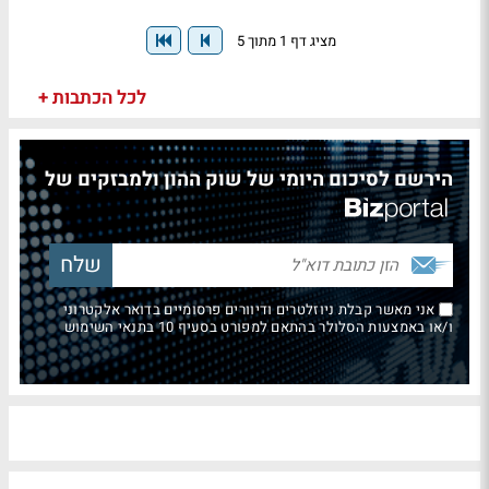
מציג דף 1 מתוך 5
לכל הכתבות +
הירשם לסיכום היומי של שוק ההון ולמבזקים של
אני מאשר קבלת ניוזלטרים ודיוורים פרסומיים בדואר אלקטרוני
ו/או באמצעות הסלולר בהתאם למפורט בסעיף 10 בתנאי השימוש