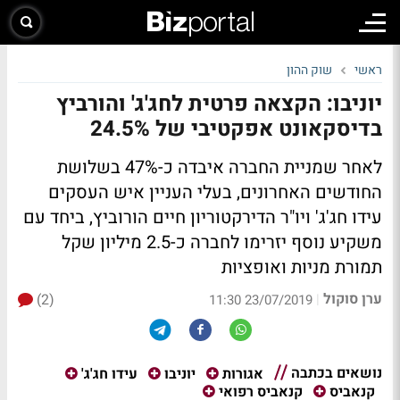
ראשי
שוק ההון
יוניבו: הקצאה פרטית לחג'ג' והורביץ
בדיסקאונט אפקטיבי של 24.5%
לאחר שמניית החברה איבדה כ-47% בשלושת
החודשים האחרונים, בעלי העניין איש העסקים
עידו חג'ג' ויו"ר הדירקטוריון חיים הורוביץ, ביחד עם
משקיע נוסף יזרימו לחברה כ-2.5 מיליון שקל
תמורת מניות ואופציות
ערן סוקול
(2)
|
23/07/2019 11:30
נושאים בכתבה
אגורות
יוניבו
עידו חג'ג'
קנאביס
קנאביס רפואי