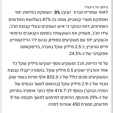
צילום: טל צ'יקורל
לאחר שמניית חברת
העוסקת בפיתוח, יצור
יוניבו
0%
ואספקת מוצרי קנאביס, צנחה בכ-47% בשלושת החודשים
האחרונים, דווח הבוקר כי איש העסקים ובעלי קבוצת חג'ג',
עידו חג'ג', מעמיק את השקעותיו בתחום הקנאביס הרפואי
והשקיע, יחד עם משקיעים נוספים, ובהם יו"ר הדירקטוריון
חיים הורוביץ, כ-2.5 מיליון שקל בחברה, בדיסקאונט
אפקטיבי של כ-24.5%.
על פי הדיווח, חג'ג' ומשקיע נוסף ישקיעו מיליון שקל כל
אחד והורביץ ישקיע 0.5 מיליון שקל. בתמורה יקבלו קבוצת
המשקיעים סכום כולל של כ-833.3 אלף מניות בשווי שוק
נוכחי של כ-2.9 מיליון שקל (בהתאם לשער הבסיס של
המניה הבוקר) בנוסף לכ-416.7 אלף כתבי אופציה במרחק
של כ-29% מהכסף, הניתנים למימוש למשך תקופה של 9
חודשים, תמורת 450 אגורות למניה.