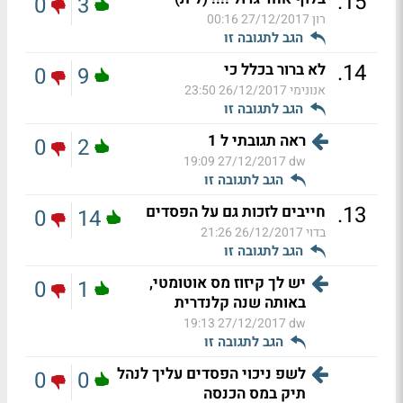
.
15
0
3
רון
27/12/2017 00:16
הגב לתגובה זו
.
14
לא ברור בכלל כי
0
9
אנונימי
26/12/2017 23:50
הגב לתגובה זו
ראה תגובתי ל 1
0
2
27/12/2017 19:09
dw
הגב לתגובה זו
.
13
חייבים לזכות גם על הפסדים
0
14
בדוי
26/12/2017 21:26
הגב לתגובה זו
יש לך קיזוז מס אוטומטי,
0
1
באותה שנה קלנדרית
27/12/2017 19:13
dw
הגב לתגובה זו
לשפ ניכוי הפסדים עליך לנהל
0
0
תיק במס הכנסה