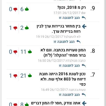
.
9
רק מ 2018, נכון?
0
6
26/12/2017 17:01
dw
הגב לתגובה זו
בין מחזור בניירות ערך לבין
1
2
רווח בניירות ערך.
לא להתבלבל
26/12/2017 19:19
הגב לתגובה זו
.
8
המון טעויות בכתבה. וגם לא
0
11
ברור ממתי "ההקלה" (ל"ת)
כתבה מבולבלת
26/12/2017 16:50
הגב לתגובה זו
.
7
נכון לשנת 2016 היתה חובת
1
21
דיווח על 803 אלף שח. ולא
כפי
טעות בכתבה
26/12/2017 16:49
הגב לתגובה זו
אתה צודק ,חסר לו המון דברים
0
8