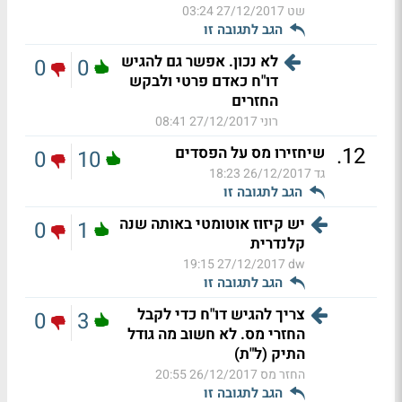
שט
27/12/2017 03:24
הגב לתגובה זו
לא נכון. אפשר גם להגיש
0
0
דו"ח כאדם פרטי ולבקש
החזרים
רוני
27/12/2017 08:41
.
12
שיחזירו מס על הפסדים
0
10
גד
26/12/2017 18:23
הגב לתגובה זו
יש קיזוז אוטומטי באותה שנה
0
1
קלנדרית
27/12/2017 19:15
dw
הגב לתגובה זו
צריך להגיש דו"ח כדי לקבל
0
3
החזרי מס. לא חשוב מה גודל
התיק (ל"ת)
החזר מס
26/12/2017 20:55
הגב לתגובה זו