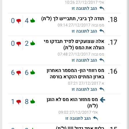
אלי
27/12/2017 10:26
הגב לתגובה זו
.
18
תודה לך ביבי, תתבייש לך (ל"ת)
0
4
מס גבוה
27/12/2017 09:14
הגב לתגובה זו
.
17
אלה שצועקים לפיד תבדקו מי
0
2
העלה את המס (ל"ת)
מס גבוה
27/12/2017 07:48
הגב לתגובה זו
.
16
מס רווחי הון- המסמר האחרון
6
6
בארון המתים הנקרא בורסה
א
27/12/2017 07:21
הגב לתגובה זו
מס מחזור הוא מס לא הוגן
1
8
(ל"ת)
אלי
27/12/2017 09:02
הגב לתגובה זו
בלוף אחד גדול !!!! (ל"ת)