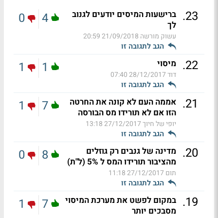
.
23
ברישעות המיסים יודעים לגנוב
0
4
לך
עשוק מורשה
21/09/2018 20:59
הגב לתגובה זו
.
22
מיסוי
1
1
דוד
28/12/2017 07:40
הגב לתגובה זו
.
21
אממה העם לא קונה את החרטה
1
7
הזו אם לא תורידו מס הבורסה
יופי של חיוך
27/12/2017 13:18
הגב לתגובה זו
.
20
מדינה של גנבים רק גוזלים
0
8
מהציבור תורידו המס ל 5% (ל"ת)
תום
27/12/2017 11:18
הגב לתגובה זו
.
19
במקום לפשט את מערכת המיסוי
1
7
מסבכים יותר