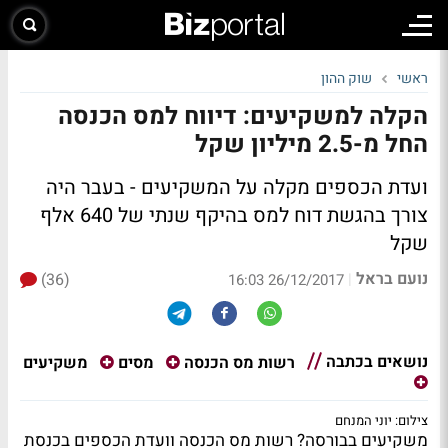
ראשי
שוק ההון
הקלה למשקיעים: דיווח למס הכנסה
החל מ-2.5 מיליון שקל
ועדת הכספים מקלה על המשקיעים - בעבר היה
צורך בהגשת דוח למס בהיקף שנתי של 640 אלף
שקל
נועם בראל
(36)
|
26/12/2017 16:03
נושאים בכתבה
משקיעים
רשות מס הכנסה
מסים
צילום: יוני המנחם
משקיעים בבורסה? רשות מס הכנסה וועדת הכספים בכנסת