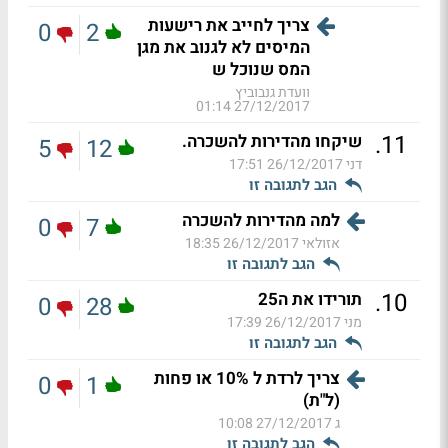
צריך לחייב את רישעות
0
2
המיסים לא לגנוב את מגן
המס שנוכל ש
וועדת גנבוביץ
27/12/2017 01:14
.
11
שיקחו מהדירות להשכרה.
5
12
דני
26/12/2017 17:51
הגב לתגובה זו
למה מהדירות להשכרה
0
7
אזולאי
26/12/2017 18:35
הגב לתגובה זו
.
10
תורידו את ה25
0
28
מני
26/12/2017 17:39
הגב לתגובה זו
צריך לרדת ל 10% או פחות
0
1
(ל"ת)
ג
27/12/2017 10:08
הגב לתגובה זו