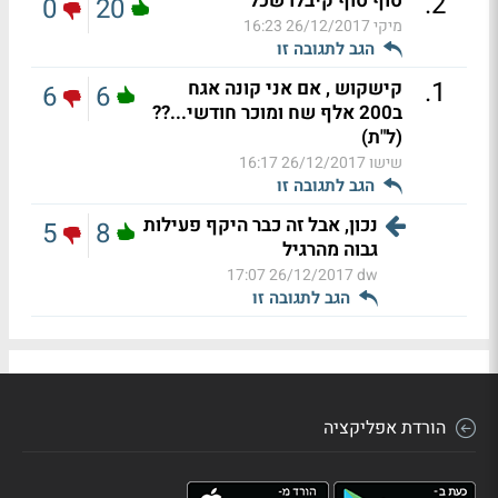
.
2
סוף סוף קיבלו שכל
0
20
מיקי
26/12/2017 16:23
הגב לתגובה זו
.
1
קישקוש , אם אני קונה אגח
6
6
ב200 אלף שח ומוכר חודשי...??
(ל"ת)
שישו
26/12/2017 16:17
הגב לתגובה זו
נכון, אבל זה כבר היקף פעילות
5
8
גבוה מהרגיל
26/12/2017 17:07
dw
הגב לתגובה זו
הורדת אפליקציה