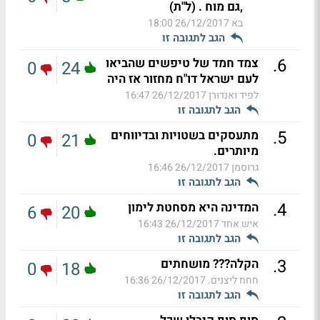
,גם מוח . (ל"ת)
בא
26/12/2017 18:00
הגב לתגובה זו
.
6
צמד חמד של טיפשים שהביאו
0
24
לעם ישראל דו"ח מחזור אז היה
לפיד ואנדורן
26/12/2017 16:47
הגב לתגובה זו
.
5
מתעסקים בשטויות ובדיווחים
0
21
מיותרים.
גרוסמן
26/12/2017 16:46
הגב לתגובה זו
.
4
המדינה היא מסחטת לימון
6
20
איש אחד
26/12/2017 16:43
הגב לתגובה זו
.
3
הקלה??? מושחתים
0
18
חחח ליצנים.
26/12/2017 16:36
הגב לתגובה זו