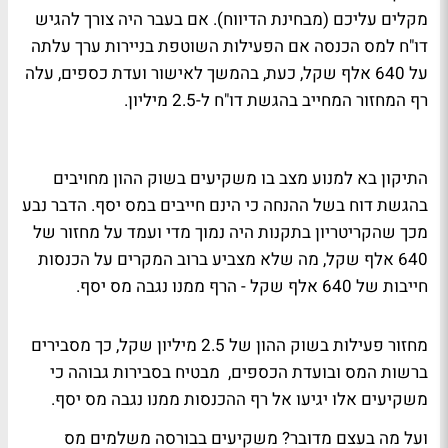
מקלים עליכם (מבחינת הדיווח). אם בעבר היה צורך להגיש
דו"ח למס הכנסה אם הפעילות השוטפת בניירות ערך עלתה
על 640 אלף שקל, כעת, בהמשך לאישור ועדת כספים, עלה
רף המחזור המחייב בהגשת דו"ח ל-2.5 מיליון.
התיקון בא למנוע מצב בו משקיעים בשוק ההון מחויבים
בהגשת דוח בשל ההנחה כי הינם חייבים במס יסף. הדבר נבע
מכך שהקריטריון בתקנות היה נמוך מדי ועמד על מחזור של
640 אלף שקל, מה שלא מצביע ברוב המקרים על הכנסות
חייבות של 640 אלף שקל - הרף ממנו נגבה מס יסף.
מחזור פעילות בשוק ההון של 2.5 מיליון שקל, כך מסבירים
ברשות המס ובועדת הכספים, מבטיח בסבירות גבוהה כי
משקיעים אלו יגיעו אל רף ההכנסות ממנו נגבה מס יסף.
ועל מה בעצם מדובר? משקיעים בבורסה משלמים מס