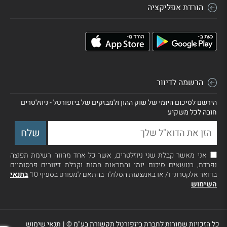
הורדת אפליקציה
הרשמה לדיוור
הירשם לסיכום היומי של שוק ההון ולמבזקים של ביזפורטל - ניוזלטרים
חובה לכל משקיע
אני מאשר קבלת שני ניוזלטרים, אשר כל אחד מהווה רשימת תפוצה
נפרדת, בנושאים סיכום יומי והתראות חמות וקבלת דיוורים פרסומיים
בדואר אלקטרוני ו/ או באמצעות הסלולר בהתאם למפורט בסעיף 10
בתנאי
השימוש
כל הזכויות שמורות לחברת ביזפורטל תקשורת בע"מ ©
|
תנאי שימוש