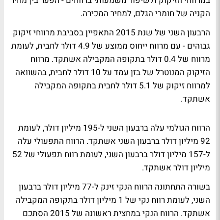
במרווחי הזיקוק ולשיפור משמעותי ברווחים - הפער בין מחיר
הקניה של חומרי הגלם, למחיר המכירה.
הרבעון השני של שנת 2015 התאפיין בסביבת מרווחי זיקוק
גבוהים - עם מרווח ייחוס ממוצע של 4.9 דולר לחבית, לעומת
מרווח של 0.4 דולר בתקופה המקבילה אשתקד. מרווח
הזיקוק המנוטרל של בזן עמד על 10 דולר לחבית, בהשוואה
למרווח זיקוק של 5.1 דולר לחבית בתקופה המקבילה
אשתקד.
הרווח הגולמי עלה ברבעון השני ל-195 מיליון דולר, לעומת
92 מיליון דולר ברבעון השני אשתקד. הרווח התפעולי עלה
ל-157 מיליון דולר ברבעון השני, לעומת רווח תפעולי של 52
מיליון דולר אשתקד.
בשורה התחתונה הרווח הנקי זינק ל-77 מיליון דולר ברבעון
השני, לעומת רווח נקי של 1 מיליון דולר בתקופה המקבילה
אשתקד. הרווח הנקי במחצית ראשונה של 2015 הסתכם