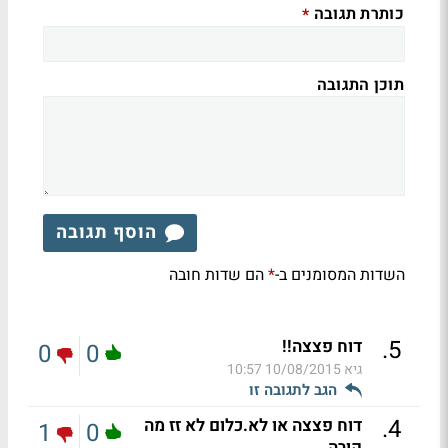
כותרת תגובה
*
תוכן התגובה
הוסף תגובה
השדות המסומנים ב-
הם שדות חובה
*
.
5
דוח פצצה!!
0
0
גיא
10/08/2015 10:57
הגב לתגובה זו
.
4
דוח פצצה או לא.כלום לא זז מה
1
0
קורה