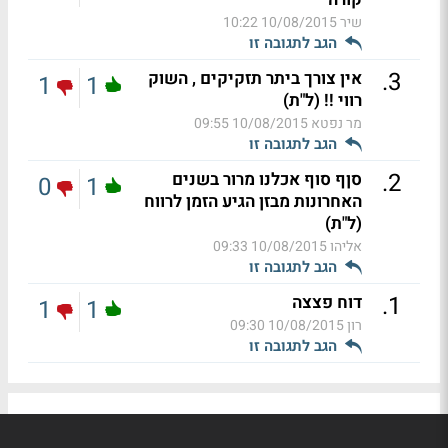
שיר
10/08/2015 10:22
הגב לתגובה זו
.
3
אין צורך ביתר תזקיקים , השוק
1
1
רווי !! (ל"ת)
מר נפטא
10/08/2015 09:55
הגב לתגובה זו
.
2
סןף סוף אכלנו מרור בשנים
0
1
האחרונות מבזן הגיע הזמן לרווח
(ל"ת)
אליהו
10/08/2015 09:33
הגב לתגובה זו
.
1
דוח פצצה
1
1
רון
10/08/2015 09:30
הגב לתגובה זו