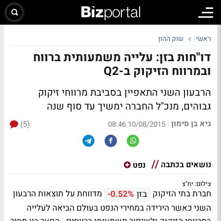
ראשי
שוק ההון
דו"חות בזן: עלייה משמעותית ברווח
ובמרווח הזיקוק ב-Q2
הרבעון השני התאפיין בסביבת מרווחי זיקוק
גבוהים, מנכ"ל החברה ימשיך עד סוף שנה
גיא בן סימון
(5)
|
10/08/2015 08:46
נושאים בכתבה
נפט
צילום: יח"צ
חברת בתי הזיקוק
מדווחת על תוצאות הרבעון
בזן
-0.52%
השני כאשר הירידה במחירי הנפט בעולם הביאה לעלייה