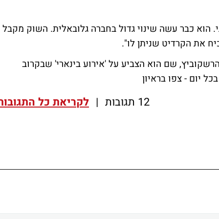
י. הוא כבר עשה שינוי גדול בחברה גלובאלית. השוק מקבל
יח את הקרדיט שניתן לו".
שקוביץ, שם הוא הצביע על 'אירוע בינארי' שבקרוב
כל יום -
צפו בראיון
12 תגובות
|
לקריאת כל התגובות