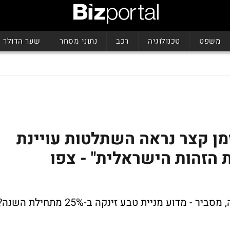
משפט
טכנולוגיה
רכב
נתוני מסחר
שער הדולר
מן קצר נראה השתלטות עויינת
הזהות הישראלית" - צפו
מדוע מניית טבע זינקה ב-25% מתחילת השנה?