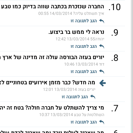
.
10
החברה שנזכרת בכתבה שווה בדיוק כמו טבע (
איך תשתלט עליה?
14/03/2014 00:55
הגב לתגובה זו
.
9
נראה לי ממש בר ביצוע.
יהודה55
13/03/2014 12:42
הגב לתגובה זו
.
8
יורים בעזה הבורסה עולה זה מדינה של ארץ 
דוד
13/03/2014 10:46
הגב לתגובה זו
מה חדש? כבר מזמן אירועים בטחוניים ל
יורים בעזה
13/03/2014 12:01
הגב לתגובה זו
.
7
מי צריך להשתלט על חברה חולה? בטח זה יהיה
השתלטות על טבע
13/03/2014 10:37
הגב לתגובה זו