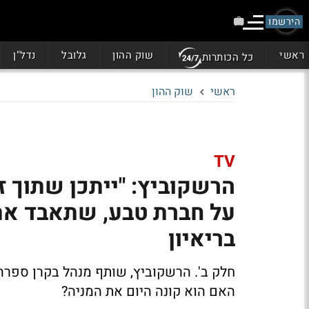
הירשמו
ראשי
שוק ההון
גלובל
נדל"ן
כל הכותרות
ראשי
שוק ההון
TV
הרשקוביץ: "ייתכן שתוך ז
על חברת טבע, שתאבד את 
בריאיון
חלק ב'.
הרשקוביץ, שותף מנהל בקרן ספרה, מסביר - 
האם הוא קונה היום את המניה?