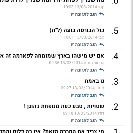
.
6
מה שצריך לעלות יורד ומה שצריך לרדת עולה 
יןסי
13/03/2014 10:03
הגב לתגובה זו
.
5
כול הבורסה בועה (ל"ת)
אבי
13/03/2014 10:01
הגב לתגובה זו
.
4
אם יש מישהו בארץ שמומחה לפארמה זה אורי
הבחור תותח
13/03/2014 09:35
הגב לתגובה זו
.
3
נו באמת
סוחר
13/03/2014 09:27
הגב לתגובה זו
.
2
שטויות , טבע כעת מנופחת כהוגן !
דודו
13/03/2014 09:18
הגב לתגובה זו
.
1
מי צריך את החברה הזאת? אין בה כלום והמנ