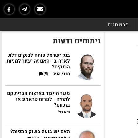
מחשבונים
ניתוחים ודעות
בנק ישראל פותח לבנקים דלת
לארה"ב - האם זה יעזור למניות
הבנקים?
|
מנדי הניג
(5)
מגזר הייצור בארצות הברית קם
לתחיה - למרות טראמפ או
בזכותו?
גיא טל
האם יש בועה בשוק המניות?