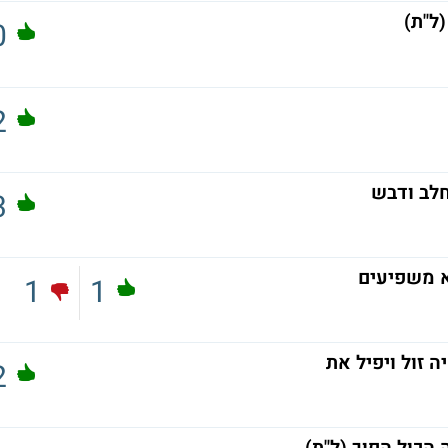
ל"ת)
0
2
חלב ודבש
3
א משפיעים
1
1
 זול ויפיל את
2