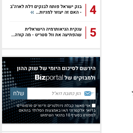
4
בנק ישראל פותח לבנקים דלת לארה"ב
- האם זה יעזור למניות...
5
ענקית הגיאותרמיה הישראלית
שהפתיעה את וול סטריט - מה קורה...
הירשם לסיכום היומי של שוק ההון
ולמבזקים של
אני מאשר קבלת ניוזלטרים ודיוורים פרסומיים
בדואר אלקטרוני ו/או באמצעות הסלולר בהתאם
למפורט בסעיף 10 בתנאי השימוש