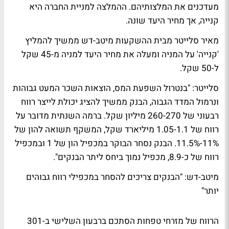
מעדכנים את המלצותיהם. ההמלצה למניית החברה היא
קנייה, אך מחיר היעד שונה.
מאיר סלייטר מבית ההשקעות מיטב-דש ממשיך להמליץ
'קנייה' על המניה ומעלה את מחיר היעד למניה מ-45 שקל
ל-50 שקל.
סלייטר: "בנטרול השפעת המס, הוצאות השכר המעט גבוהות
ונרמול המדד הגבוה, הבנק ממשיך להציג יכולת לייצר רווח
רבעוני של 260-270 מיליון שקל. ברמה השנתית מדובר על
רווח של 1.05-1.1 מיליארד שקל, המשקף תשואה להון של
11%-11.5%. הבנק נסחר הבוקר במכפיל הון של 1 ובמכפיל
רווח של כ-8.9, מכפיל נמוך ביחס ליתר הבנקים".
מיטב-דש: "הבנקים צריכים להסחר במכפילי רווח גבוהים
יותר"
הרווח של מזרחי טפחות הסתכם ברבעון השלישי ב-301