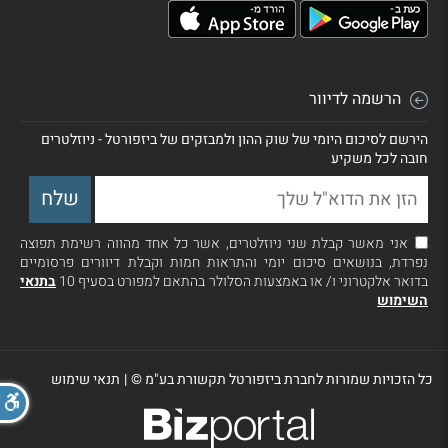
הרשמה לדיוור
הירשם לסיכום היומי של שוק ההון ולמבזקים של ביזפורטל - ניוזלטרים
חובה לכל משקיע
אני מאשר קבלת שני ניוזלטרים, אשר כל אחד מהווה רשימת תפוצה
נפרדת, בנושאים סיכום יומי והתראות חמות וקבלת דיוורים פרסומיים
בדואר אלקטרוני ו/ או באמצעות הסלולר בהתאם למפורט בסעיף 10
בתנאי
השימוש
כל הזכויות שמורות לחברת ביזפורטל תקשורת בע"מ ©
|
תנאי שימוש