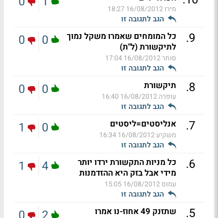
0
1
מירו
16/08/2012 18:27
הגב לתגובה זו
.
9
כל המומחים שאמרו משקל נמוך
0
0
לתיקשורת (ל"ת)
סוחר
16/08/2012 17:04
הגב לתגובה זו
.
8
תיקשורת
0
0
עופרה
16/08/2012 16:40
הגב לתגובה זו
.
7
אנליסטים=ליסטים
1
0
משקיע
16/08/2012 16:34
הגב לתגובה זו
.
6
כל מניות התקשורת ירדו יותר
1
4
מידי אבל בזק היא ההזדמנות
עמוס
16/08/2012 15:05
הגב לתגובה זו
.
5
שתזנק 49 אחוז-נו אמרו
0
2