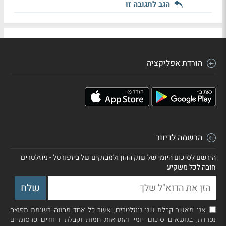
הגב לתגובה זו
הורדת אפליקציה
הרשמה לדיוור
הירשם לסיכום היומי של שוק ההון ולמבזקים של ביזפורטל - ניוזלטרים
חובה לכל משקיע
אני מאשר קבלת שני ניוזלטרים, אשר כל אחד מהווה רשימת תפוצה
נפרדת, בנושאים סיכום יומי והתראות חמות וקבלת דיוורים פרסומיים