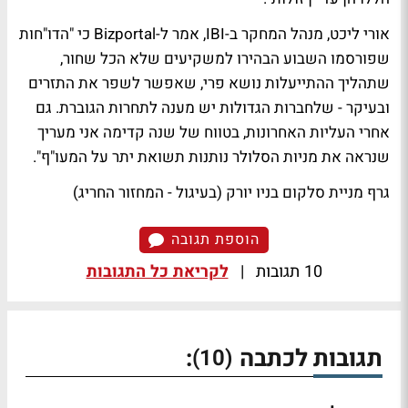
אורי ליכט
, מנהל המחקר ב-IBI, אמר ל-Bizportal כי "הדו"חות
שפורסמו השבוע הבהירו למשקיעים שלא הכל שחור,
שתהליך ההתייעלות נושא פרי, שאפשר לשפר את התזרים
ובעיקר - שלחברות הגדולות יש מענה לתחרות הגוברת. גם
אחרי העליות האחרונות, בטווח של שנה קדימה אני מעריך
שנראה את מניות הסלולר נותנות תשואת יתר על המעו"ף".
גרף מניית סלקום בניו יורק (בעיגול - המחזור החריג)
הוספת תגובה
10 תגובות
|
לקריאת כל התגובות
תגובות לכתבה
:
(10)