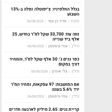
בגלל החלפיניו: צ׳יפוטלה נפלה ב-13%
השבוע
גלובל
אדיר בן עמי
06/08/2026
|
|
נווה עוז: 33,700 שקל למ"ר בחדש, 25
אלף ביד שנייה
נדל"ן
עוזי גרסטמן
06/08/2026
|
|
כפר גנים ג': 30 אלף שקל למ"ר, והמחיר
דורך במקום
נדל"ן
צלי אהרון
06/08/2026
|
|
אם המושבות: 97 עסקאות, ומחיר המ"ר
ירד 5.6% בשנה
נדל"ן
עוזי גרסטמן
06/08/2026
|
|
קריית גנים: 2.65 מיליון לארבעה חדרים