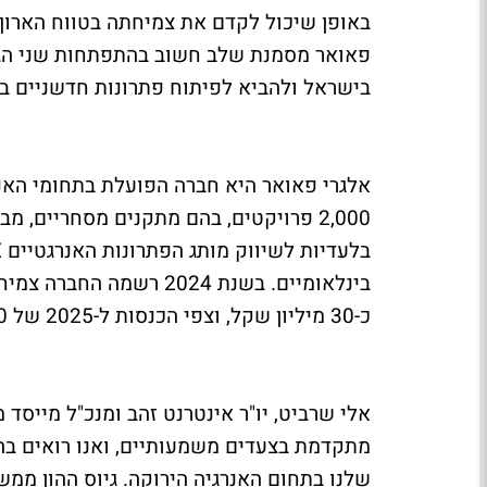
באופן שיכול לקדם את צמיחתה בטווח הארוך
פאואר מסמנת שלב חשוב בהתפתחות שני הגו
בישראל ולהביא לפיתוח פתרונות חדשניים 
אלגרי פאואר היא חברה הפועלת בתחומי האנ
2,000 פרויקטים, בהם מתקנים מסחריים, מ
כ-30 מיליון שקל, וצפי הכנסות ל-2025 של 60-70 מיליון שקל.
אלי שרביט, יו"ר אינטרנט זהב ומנכ"ל מייסד
מתקדמת בצעדים משמעותיים, ואנו רואים בה