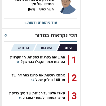
החדש של סין
|
משה כסיף
(5)
עוד ניתוחים ודעות
הכי נקראות במדור
היום
השבוע
החודש
1
התשואה בקרנות כספיות, מי הקרנות
הטובות וכמה תקבלו בהמשך?
2
אמפא רוכשת את סרוגו בתמורה של
עד 160 מיליון שקל
3
פאלו אלטו על הכוונת של סין: בדיקת
סייבר נפתחה למוצרי החברה