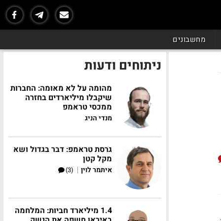
מחשבונים
ניתוחים ודעות
מהומה על לא מאומה: החברות
שיקבלו מיליארדים בחזרה
ממכסי טראמפ
מנדי הניג
גרסת טראמפ: דבר בגדול ושא
מקל קטן
|
איתמר לוין
(3)
1.4 מיליארד חביות: המלחמה
באיראן חשפה את הנשק