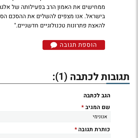
ממחישים את האמון הרב בפעילותה של אלגר
בישראל. אנו מצפים להשלים את ההסכם הסופ
להאצת פתרונות טכנולוגיים חדשניים."
הוספת תגובה
(1)
תגובות לכתבה
:
הגב לכתבה
*
שם המגיב
*
כותרת תגובה