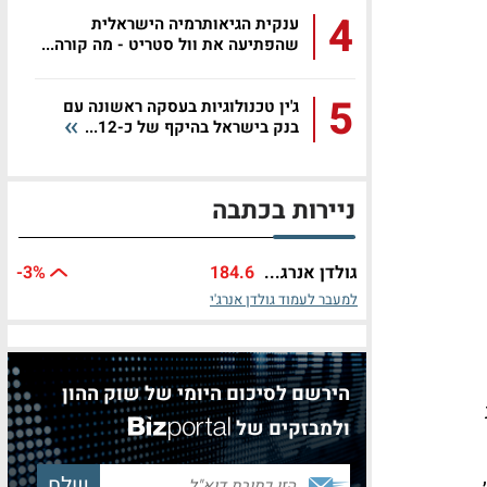
4
ענקית הגיאותרמיה הישראלית
שהפתיעה את וול סטריט - מה קורה...
5
ג'ין טכנולוגיות בעסקה ראשונה עם
בנק בישראל בהיקף של כ-12...
ניירות בכתבה
גולדן אנרג...
184.6
%
-3
למעבר לעמוד גולדן אנרג'י
הירשם לסיכום היומי של שוק ההון
ולמבזקים של