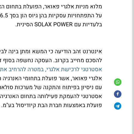
מלוא מניות אלגרי פאואר, הפועלת בתחום הא
בלעדיות עם SOLAX POWER הסינית.
אינטרנט זהב הודיעה כי המשא ומתן בינה לבי
להסכם מחייב בקרוב. העסקה נחשפה בסוף דצמבר 2024
אסטרטגי לרכישת אלגרי, במטרה להרחיב את
אלגרי פאואר, אשר פועלת בתחומי האנרגיה ה
עם ניסיון בפיתוח והתקנה של מערכות סולאר
אסטרטגי להעמקת פעילותה בתחום האנרגיה היר
פועלת באמצעות חברת הבת קיודיסול בע"מ.