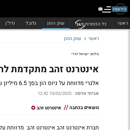
הירשמו
ראשי
שוק ההון
גלובל
נדל"ן
כל הכותרות
ראשי
שוק ההון
צילום: ישראל הדרי
אינטרנט זהב מתקדמת לה
אלגרי מדווחת על גיוס הון בסך 6.5 מיליון שקל והסכם בלעדיות חדש עם SOLAX POWER
אביחי טדסה
10/03/2025 12:42
|
נושאים בכתבה
אינטרנט זהב
חברת אינטרנט זהב
אינטרנט זהב
מדווחת על 