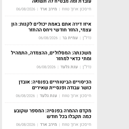
עובדת ומה מבטיח לה תשואה
חיסכון ארוך טווח
מירב ארד
06/08/2026
|
|
איזו דירה אתם באמת יכולים לקנות: הון
עצמי, החזר חודשי ויחס ההחזר
נדל"ן
עמית בר
06/08/2026
|
|
משכנתה: המסלולים, ההצמדה, התמהיל
ומתי כדאי למחזר
נדל"ן
ענת גלעד
06/08/2026
|
|
הכיסויים הביטוחיים בפנסיה: אובדן
כושר עבודה ופנסיית שאירים
חיסכון ארוך טווח
ענת גלעד
06/08/2026
|
|
מקדם ההמרה בפנסיה: המספר שקובע
כמה תקבלו בכל חודש
חיסכון ארוך טווח
מירב ארד
06/08/2026
|
|