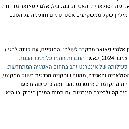
נרגיה הסולארית והאגירה. במקביל, אלגרי פאואר מדווחת
על התפתחויות עסקיות בהן גיוס הון בסך 6.5 מיליון שקל ממשקיעים אסטרטגיים וחתימה על הסכם
ן אלגרי פאואר מתקרב לשלביו הסופיים, עם כוונה להגיע
, כאשר
החברות חתמו על מזכר הבנות
 פעילותה של אינטרנט זהב בתחום האנרגיה המתחדשת
.
סולארית והאגירה, מהווה שחקנית מרכזית בשוק המקומי,
יות מתקדמות. אינטרנט זהב רואה ברכישה זו צעד
וקה וליצירת סינרגיות עם תחום המימן הירוק, בו היא