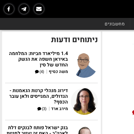
מחשבונים
ניתוחים ודעות
1.4 מיליארד חביות: המלחמה
באיראן חשפה את הנשק
החדש של סין
|
משה כסיף
(4)
דירוג מנהלי קרנות הנאמנות -
הגדולים, המגייסים ולאן עובר
הכסף?
|
מירב ארד
(3)
בנק ישראל פותח לבנקים דלת
לארה"ב - האם זה יעזור למניות