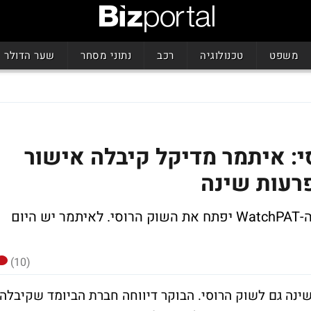
משפט
טכנולוגיה
רכב
נתוני מסחר
שער הדולר
י: איתמר מדיקל קיבלה אישור
רעות שינה
בחברת הביומד מעריכים שהאישור למוצר ה-WatchPAT יפתח את השוק הרוסי. לאיתמר יש היום
(10)
נה גם לשוק הרוסי. הבוקר דיווחה חברת הביומד שקיבלה