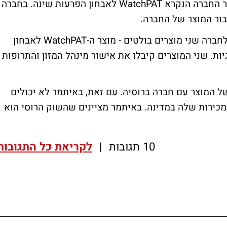
את אישור משרד הבריאות הרוסי לשיווק מוצר החברה הנקרא WatchPAT לאבחון הפרעות שינה. בחברה
ור המוצר של החברה.
חברת איתמר פועלת בתחום הדיאגנוסטיקה. לחברה שני מוצרים בולטים - מוצר ה-WatchPAT לאבחון
יות. שני המוצרים קיבלו את אישור מינהל המזון והתרופות
ל המוצר עם חברה ברוסיה. עם זאת, באיתמר לא יכולים
ירות שלה במדינה. באיתמר מציינים שהשוק הרוסי הוא
10 תגובות
|
לקריאת כל התגובות