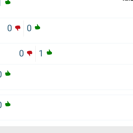
1
0
0
0
1
0
0