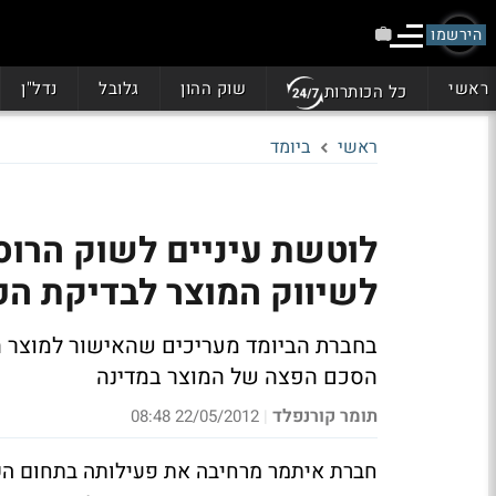
הירשמו
ראשי
שוק ההון
גלובל
נדל"ן
כל הכותרות
ראשי
ביומד
לוטשת עיניים לשוק הרוס
לשיווק המוצר לבדיקת הפ
הסכם הפצה של המוצר במדינה
תומר קורנפלד
22/05/2012 08:48
|
חברת איתמר מרחיבה את פעילותה בתחום השי