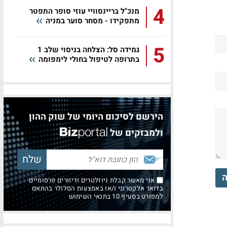
4
מנכ"ל בריינסוויי עוזי סופר התפטר
מתפקידו - מסחר סוער במניה
5
גמידה סל: הצלחה בניסוי שלב 1
בתרופה לטיפול בחולי לימפומה
הירשם לסיכום היומי של שוק ההון
ולמבזקים של
ה
אני מאשר קבלת ניוזלטרים ודיוורים פרסומיים
בדואר אלקטרוני ו/או באמצעות הסלולר בהתאם
למפורט בסעיף 10 בתנאי השימוש