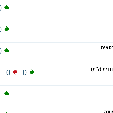
0
0
סאית
0
0
0
1