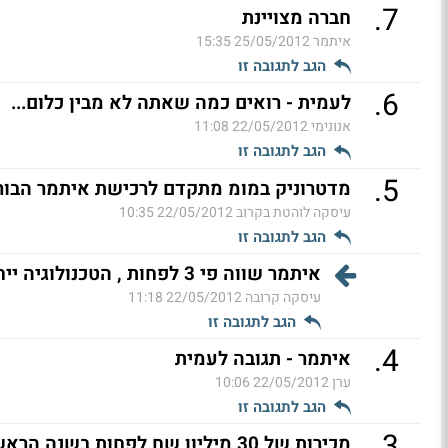
.
7
חברה מצויינת
איתמר
25/05/2012 15:35
הגב לתגובה זו
.
6
לעמית - רואים כמה שאתה לא מבין כלום...
אנונימי
22/05/2012 11:08
הגב לתגובה זו
.
5
מדטרוניק במומ מתקדם לרכישת איתמר הבור
עיסקה לוהטת בקרוב
22/05/2012 10:35
הגב לתגובה זו
איתמר שווה פי 3 לפחות , הטכנולוגיה ייחודית (ל"ת)
עיסקה קרובה
22/05/2012 11:18
הגב לתגובה זו
.
4
איתמר - תגובה לעמית
ערן
22/05/2012 10:06
הגב לתגובה זו
.
3
מכירות של 30 מיליון שח לפחות בשנה הראשונה