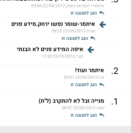
איתמר= המציאה בשוק
22/05/2012 09:06
הגב לתגובה זו
איתמר-שומר נפשו ירחק.מידע פנים
עמית
22/05/2012 09:25
הגב לתגובה זו
איפה המידע פנים לא הבנתי
קובי
22/05/2012 11:50
.
2
איתמר ועוד!
ערן
22/05/2012 09:01
הגב לתגובה זו
.
1
מנייה זבל לא להתקרב (ל"ת)
ימנה
22/05/2012 08:57
הגב לתגובה זו