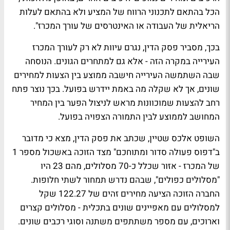
הכל בהתאם לתכנוני הרווח של המציע ולא בהתאם לעלות
הריאלית של העבודה או האינטרסים של עורך המכרז".
בכך, מסביר פסק הדין, נגרם עיוות לא רק לעורך המכרז
העירייה במקרה הזה - אלא גם למתחרים הגונים. הנוסחה
שבה השתמשה העירייה חישבה ממוצע בין הצעות למחירים
שונים, אך לא שקלה מה באמת יידרש בפועל. בכך נוצר פתח
רחב להצעות שמוכוונות מראש לניצול הפער בין המחיר
המחושב לממוצע לבין התמורה הצפויה בפועל.
השופט אלכס שטיין, שכתב את פסק הדין, מצא כי מדובר
ב"דפוס פעולה סדור ומתוחכם" מצד הזוכה באשכול מספר 1
של המכרז - אזור שכלל כ-70 מסלולים, מהם 23 היו
"מסלולים כפולים", שבהם נדרש תמחור לשתי חלופות.
החברה הזוכה הציעה מחירים זהים של 122.27 שקל
למסלולים עם מאפיינים שונים בתכלית - מסלולים קצרים
וארוכים, עם מספר משתתפים משתנה וסוגי רכבים שונים.