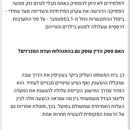
לתלמידים לא ניתן להפסיק באחת מבלי לגרום נזק ממשי.
הפסיקה הדגישה את עקרון המידתיות והעדיפה סעד עתידי -
ביטול ההתקשרות החל מ-1 בספטמבר - על פני התערבות
דרסטית שעלולה לפגוע בילדים והוריהם.
האם פסק הדין עוסק גם בהתנהלות ועדת המכרזים?
כן. בית המשפט העליון ביקר בעקיפין את הדרך שבה
שוקללו ההצעות, ואף הציע שינויים מבניים לעתיד. הוא
הזהיר שדרך החישוב הקיימת עלולה להטעות את הוועדה
וליצור הבדל משמעותי בין מה שנראה כהצעה זולה לבין
העלות האמיתית שתשולם בפועל. בכך, מוטלת אחריות גם
על הרשות המקומית להבטיח תחרות אמת.