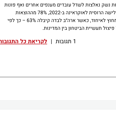
 נשק נאלצות לשדל עובדים מענפים אחרים ואף פונות
לגיוס תלמידים וסטודנטים מקומיים. מאז הפלישה הרוסית לאוקראינה ב-2022, 78% מההוצאות
הצבאיות של מדינות האיחוד הופנו לגורמים מחוץ לאיחוד, כאשר ארה״ב לבדה קיבלה 63% – כך לפי
 פיצול תעשיית הביטחון בין המדינות.
1 תגובות
|
לקריאת כל התגובות