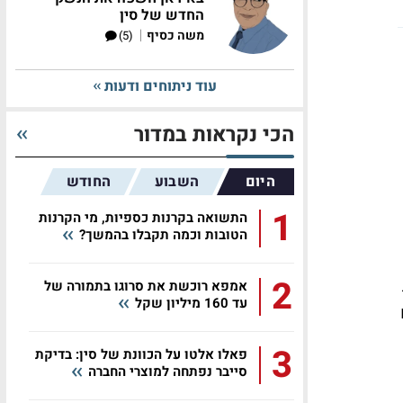
החדש של סין
|
משה כסיף
(5)
עוד ניתוחים ודעות
הכי נקראות במדור
היום
השבוע
החודש
1
התשואה בקרנות כספיות, מי הקרנות
הטובות וכמה תקבלו בהמשך?
2
ת
אמפא רוכשת את סרוגו בתמורה של
עד 160 מיליון שקל
ם
3
פאלו אלטו על הכוונת של סין: בדיקת
סייבר נפתחה למוצרי החברה