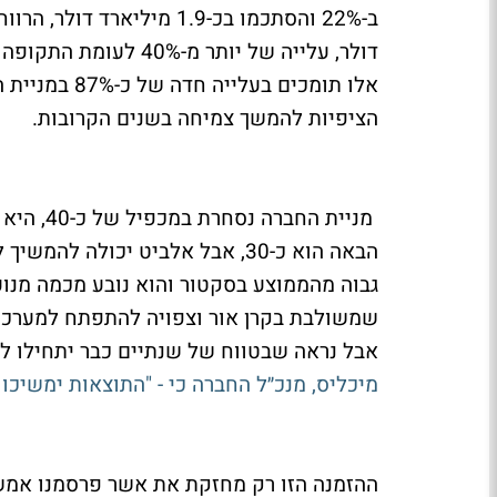
אלו תומכים ב
הציפיות להמשך צמיחה בשנים הקרובות.
מניית הח
הבאה הוא כ-30, אבל אלביט יכולה
גבוה מהממוצע בסקטור והוא נובע מכמה מנוע
שמשולבת בקרן אור וצפויה להתפתח למערכות
אבל נראה שבטווח של שנתיים כבר יתחילו לד
מיכליס, מנכ״ל החברה כי - "התוצאות ימשיכו 
ההזמנה הזו רק מחזקת את אשר פרסמנו אמש