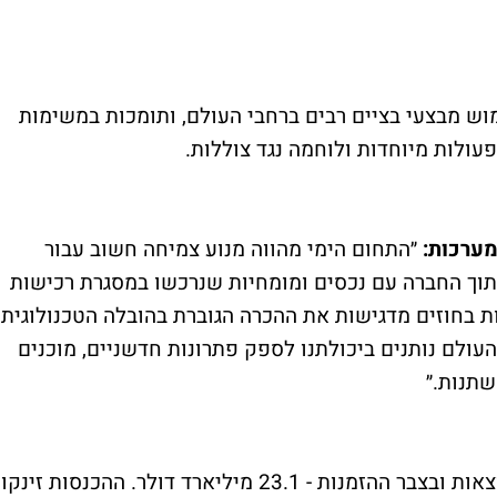
וש מבצעי בציים רבים ברחבי העולם, ותומכות במשימות
פעולות מיוחדות ולוחמה נגד צוללות.
מערכות:
״התחום הימי מהווה מנוע צמיחה חשוב עבור
תוך החברה עם נכסים ומומחיות שנרכשו במסגרת רכישות
 בחוזים מדגישות את ההכרה הגוברת בהובלה הטכנולוגית
העולם נותנים ביכולתנו לספק פתרונות חדשניים, מוכנים
תנות.״
אלביט סגרה את הרבעון הראשון עם שיא בתוצאות ובצבר ההזמנות - 23.1 מיליארד דולר. ההכנסות זינקו