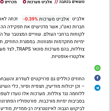
נושאים בכתבה
אלביט מערכות
מכרזים
אלביט
זכתה לאחרו
אלביט מערכות
-0.39%
חברות נאט"ו, אשר מדגישים את תפקידה ההול
ימיות מתקדמות ומגוונות. במסגרת החוזים, 
צוללות, בהם מ
אלקטרו-אופטיות.
ללוחמה נגד צוללות. מערכות אלו נועדו לש
בסביבות ימיות מורכבות. פורטפוליו הפתרו
לביקוש הגבוה לאינטגרציה רב-ממדית, מודיעין