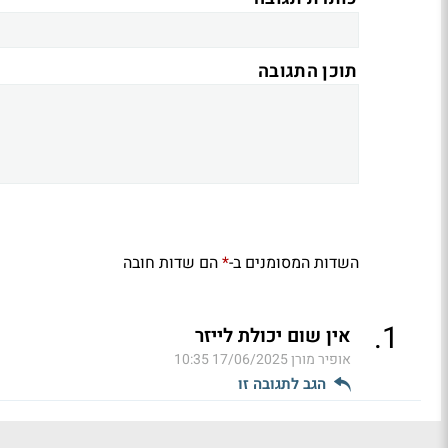
תוכן התגובה
השדות המסומנים ב-
הם שדות חובה
*
.
1
אין שום יכולת לייזר
אופיר מורן
17/06/2025 10:35
הגב לתגובה זו