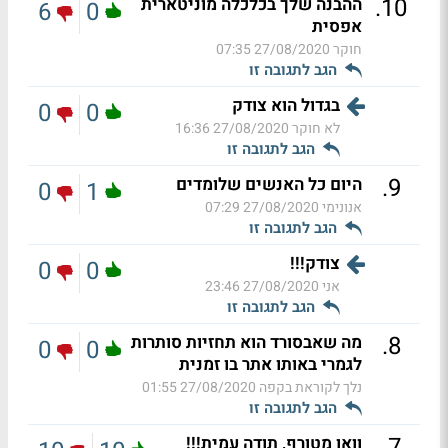
.
10
ההבנה שלך בכלכלה מוניטארית
6
0
אפסית
חוקר
27/08/2020 07:35
הגב לתגובה זו
בגדול הוא צודק
0
0
לא חוקר
27/08/2020 16:36
הגב לתגובה זו
.
9
היום כל האנשים שלומדים
0
1
אנונימי
27/08/2020 07:29
הגב לתגובה זו
צודק!!!
0
0
אני
27/08/2020 23:46
הגב לתגובה זו
.
8
מה שאבסורד הוא תחזיות סותרות
0
0
לגמרי באותו אתר בו זמנית
נלך לקוראת בקפה
27/08/2020 01:55
הגב לתגובה זו
.
7
וואו מטורף, תודה עמית!!!