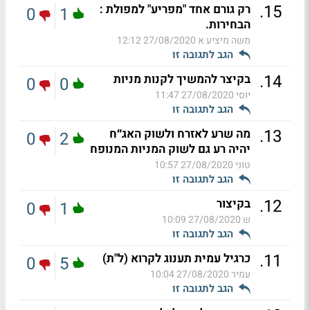
.
15
רק גורם אחד "מפריע" למפולת :
0
1
הבחירות.
משה מיציע א
27/08/2020 12:12
הגב לתגובה זו
.
14
בקיצר להמשיך לקנות מניות
0
0
יוסי
27/08/2020 11:47
הגב לתגובה זו
.
13
מה שרע לאזרח ולשוק האג״ח
0
2
יהיה רע גם לשוק המניות המנופח
טוני
27/08/2020 10:57
הגב לתגובה זו
.
12
בקיצור
0
1
ש
27/08/2020 10:09
הגב לתגובה זו
.
11
כרגיל עמית תענוג לקרוא (ל"ת)
0
5
עמיר
27/08/2020 10:04
הגב לתגובה זו