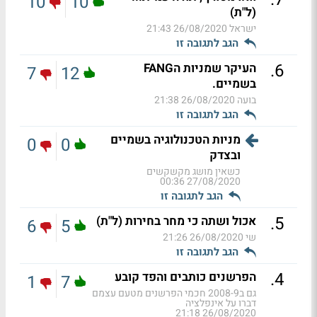
10
10
(ל"ת)
ישראל
26/08/2020 21:43
הגב לתגובה זו
.
6
העיקר שמניות הFANG
7
12
בשמיים.
בועה
26/08/2020 21:38
הגב לתגובה זו
מניות הטכנולוגיה בשמיים
0
0
ובצדק
כשאין מושג מקשקשים
27/08/2020 00:36
הגב לתגובה זו
.
5
אכול ושתה כי מחר בחירות (ל"ת)
6
5
שי
26/08/2020 21:26
הגב לתגובה זו
.
4
הפרשנים כותבים והפד קובע
1
7
גם ב2008-9 חכמי הפרשנים מטעם עצמם
דברו על אינפלציה
26/08/2020 21:18