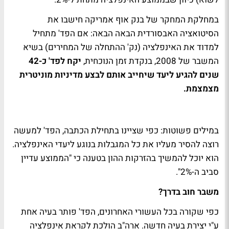
במחלקת המחקר של בנק אוף אמריקה חישבו את
הסיטואציה האבסורדית הבאה הבאה: אם הפד' מתחיל
למדוד את האינפלציה (נק' ההתחלה של המחירים) בשיא
המשבר של 2008, בנקדת זמן הנוכחית,
יקח לפד' כ-42
שנים להגיע ליעד שיחייב אותם לבצע מדיניות מוניטרית
מצמצמת.
במילים פשוטות: כפי שציינו בתחילת הכתבה, הפד' למעשה
רוצה להסיר מעליו את כל המגבלות בנוגע ליעדי האינפלציה.
הוא יוכל להמשיך בהזרקות ההון בטענה כי "הממוצע עדיין
סביב ה-2%".
משבר חוב בדרך?
כפי שקורה בכל העשורי האחרונים, הפד' פותר בעיה אחת
ע"י יצירת בעיה חדשה. ארה"ב הולכת לקראת אינפלציה