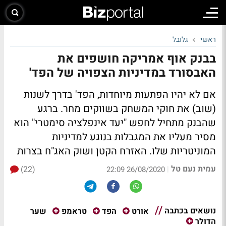
ראשי
גלובל
בבנק אוף אמריקה חושפים את
האבסורד במדיניות הצפויה של הפד'
אם לא יהיו הפתעות מיוחדות, הפד' בדרך לשנות
(שוב) את חוקי המשחק בשווקים מחר. ברגע
שהבנק מתחיל לחפש "יעד אינפלציה סימטרי" הוא
מסיר מעליו את המגבלות בנוגע למדיניות
המוניטריות שלו. האזרח הקטן ושוק האג"ח בצרות
עמית נעם טל
(22)
|
26/08/2020 22:09
נושאים בכתבה
שער
אורט
הפד
טראמפ
הדולר