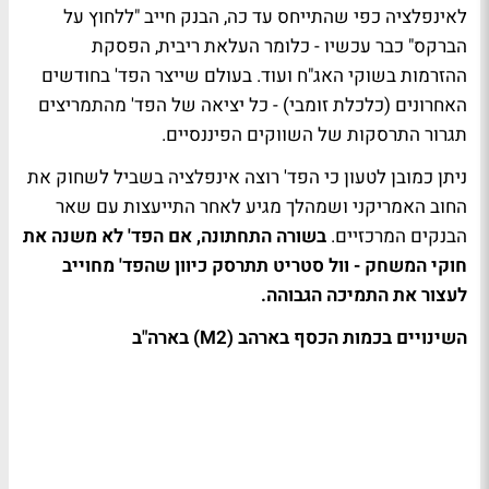
לאינפלציה כפי שהתייחס עד כה, הבנק חייב "ללחוץ על
הברקס" כבר עכשיו - כלומר העלאת ריבית, הפסקת
ההזרמות בשוקי האג"ח ועוד. בעולם שייצר הפד' בחודשים
האחרונים (כלכלת זומבי) - כל יציאה של הפד' מהתמריצים
תגרור התרסקות של השווקים הפיננסיים.
ניתן כמובן לטעון כי הפד' רוצה אינפלציה בשביל לשחוק את
החוב האמריקני ושמהלך מגיע לאחר התייעצות עם שאר
הבנקים המרכזיים.
בשורה התחתונה, אם הפד' לא משנה את
חוקי המשחק - וול סטריט תתרסק כיוון שהפד' מחוייב
לעצור את התמיכה הגבוהה.
השינויים בכמות הכסף בארהב (M2) בארה"ב