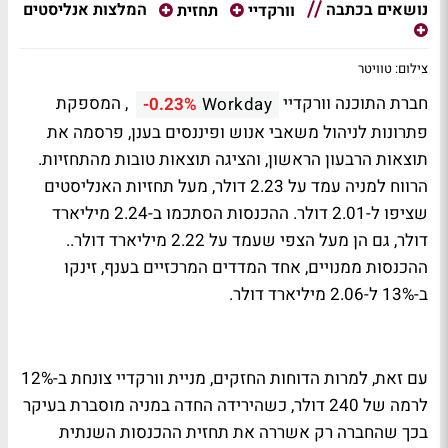
נושאים בכתבה
המלצות אנליסטים
וורקדיי
תחזית
צילום: טוויטר
חברת התוכנה וורקדיי
, המספקת
-0.23%
Workday
פתרונות לניהול משאבי אנוש ופיננסים בענן, פרסמה את
תוצאות הרבעון הראשון, והציגה תוצאות טובות מהתחזיות.
הרווח למניה עמד על 2.23 דולר, מעל תחזיות האנליסטים
שציפו ל-2.01 דולר. ההכנסות הסתכמו ב-2.24 מיליארד
דולר, גם הן מעל הצפי שעמד על 2.22 מיליארד דולר..
ההכנסות ממנויים, אחד המדדים המרכזיים בענף, זינקו
ב-13% ל-2.06 מיליארד דולר.
עם זאת, למרות הדוחות החזקים, מניית וורקדיי צונחת ב-12%
לרמה של 240 דולר, כשהירידה החדה במניה מוסברת בעיקר
בכך שהחברה רק אשררה את תחזית ההכנסות השנתית