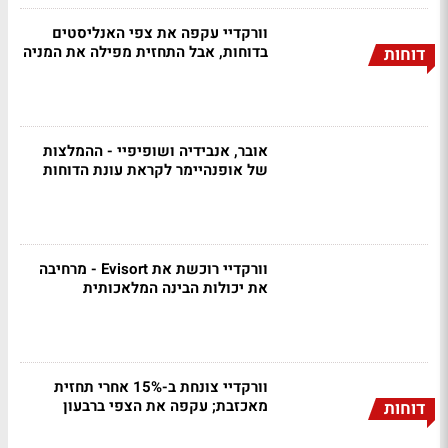
וורקדיי עקפה את צפי האנליסטים
בדוחות, אבל התחזית מפילה את המניה
דוחות
אובר, אנבידיה ושופיפיי - ההמלצות
של אופנהיימר לקראת עונת הדוחות
וורקדיי רוכשת את Evisort - מרחיבה
את יכולות הבינה המלאכותית
וורקדיי צונחת ב-15% אחרי תחזית
מאכזבת; עקפה את הצפי ברבעון
דוחות