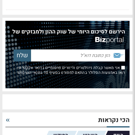
הירשם לסיכום היומי של שוק ההון ולמבזקים של
אני מאשר קבלת ניוזלטרים ודיוורים פרסומיים בדואר אלקטרוני
ו/או באמצעות הסלולר בהתאם למפורט בסעיף 10 בתנאי השימוש
הכי נקראות