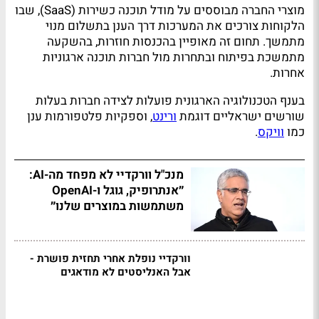
מוצרי החברה מבוססים על מודל תוכנה כשירות (SaaS), שבו
הלקוחות צורכים את המערכות דרך הענן בתשלום מנוי
מתמשך. תחום זה מאופיין בהכנסות חוזרות, בהשקעה
מתמשכת בפיתוח ובתחרות מול חברות תוכנה ארגוניות
אחרות.
בענף הטכנולוגיה הארגונית פועלות לצידה חברות בעלות
שורשים ישראליים דוגמת
ורינט
, וספקיות פלטפורמות ענן
כמו
וויקס
.
מנכ"ל וורקדיי לא מפחד מה-AI:
״אנתרופיק, גוגל ו-OpenAI
משתמשות במוצרים שלנו״
וורקדיי נופלת אחרי תחזית פושרת -
אבל האנליסטים לא מודאגים