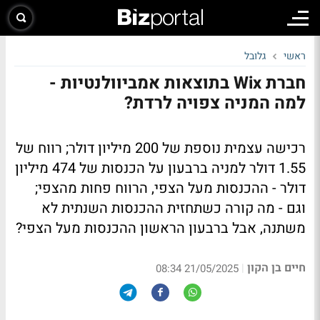
ראשי
גלובל
חברת Wix בתוצאות אמביוולנטיות -
למה המניה צפויה לרדת?
רכישה עצמית נוספת של 200 מיליון דולר; רווח של
1.55 דולר למניה ברבעון על הכנסות של 474 מיליון
דולר - ההכנסות מעל הצפי, הרווח פחות מהצפי;
וגם - מה קורה כשתחזית ההכנסות השנתית לא
משתנה, אבל ברבעון הראשון ההכנסות מעל הצפי?
חיים בן הקון
|
21/05/2025 08:34