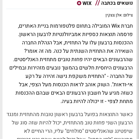
נושאים בכתבה
WIX
צילום: אלן צצקין
חברת Wix המובילה בתחום פלטפורמות בניית האתרים,
פרסמה תוצאות כספיות אמביוולנטיות לרבעון הראשון.
ההכנסות ברבעון עלו על התחזית, אבל הנהלת החברה
השאירה את התחזית השנתית על כנה. מה זה אומר?
שהרבעונים הבאים יהיו פחות טובים מתחזית האנליסטים.
הרבעונים היחסית חלשים בהמשך נובעים מזהירות ובמילים
של החברה - "התחזית משקפת גישה זהירה על רקע
אי-ודאות". השוק אוהב לראות הכנסות מעל הצפי, אבל
כשזה מגיע על חשבון הרבעונים הבאים שבהם ההכנסות
מתחת לצפי - זו יכולה להיות בעיה.
כאשר התוצאות בפועל ברבעון ראשון טובות מהתחזית ומנגד
הרבעון השני פחות טוב מהתחזית, יכול להיות שזה סוג של
שיפטינג שהאנליסטים "סולחים" עליו, הרי החיים לא