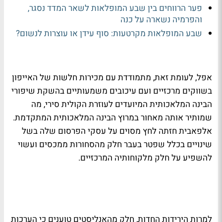
פער הרווחים בין שבע המופלאות לשאר המדד נסגר,
והפרמיה נשארה על כנה
שבע המופלאות מקרטעות: סוף עידן או עוצרות לנשום?
אפל, לעומת זאת, מתמודדת עם מכירות חלשות של האייפון
בשווקים מרכזיים ועם עיכובים משמעותיים בהשקת שיפורי
הבינה המלאכותית המיועדים לעוזרת הקולית סירי, מה
שמותיר אותה מאחור במרוץ הבינה המלאכותית המתקדמת.
אלפאבית חזתה לחץ מסוים על עסקי הפרסום שלה בשל
שינויים בכלל שפטר בעבר חלק מהסחורות ממכסים ועשוי
להשפיע על חלק מלקוחותיה המרכזיים.
למרות הירידות החדות, חלק מהאנליסטים טוענים כי הערכות