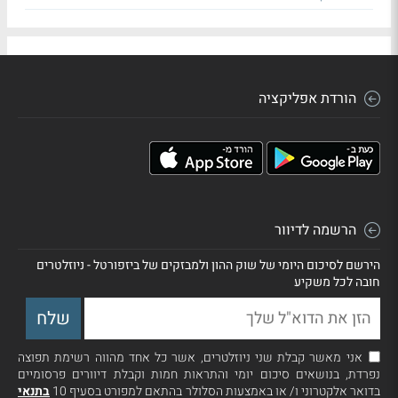
הורדת אפליקציה
הרשמה לדיוור
הירשם לסיכום היומי של שוק ההון ולמבזקים של ביזפורטל - ניוזלטרים
חובה לכל משקיע
אני מאשר קבלת שני ניוזלטרים, אשר כל אחד מהווה רשימת תפוצה
נפרדת, בנושאים סיכום יומי והתראות חמות וקבלת דיוורים פרסומיים
בדואר אלקטרוני ו/ או באמצעות הסלולר בהתאם למפורט בסעיף 10
בתנאי