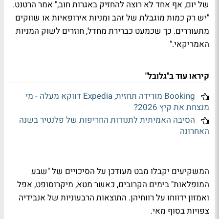
של יום, אף אחד לא רוצה להחזיק באגרות חוב," אמר הרטנט.
"יש רק כמות מוגבלת של זהב ומניות אירופאיות או שווקים
מתעוררים. כך שכמעט כברירת מחדל, חוזרים לשוק המניות
האמריקאי."
קיראו עוד ב"גלובל"
Booking מורידה תחזית, Expedia דווקא מעלה - מי
מנצחת את קיץ 2026?
הסיבה האמיתית לתנודות החריפות של פלנטיר בשנה
האחרונה
המשקיעים יקבלו מבט מעודכן על הסיכויים של "שבע
המופלאות" בימים הקרובים, כאשר מטא, מיקרוסופט, אפל
ואמזון ידווחו על רווחיהן. התוצאות הרבעוניות של אנבידיה
צפויות בסוף מאי.