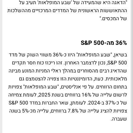
"הדאגה היא שהמעידה של 'שבע המופלאות' תעיב על
ההתאוששות הראשונית של המדדים המרכזיים מההשלכות
של המכסים."
36% מה-S&P 500
בשיאן, "שבע המופלאות" היוו כ-36% משווי השוק של מדד
S&P 500, נכון לדצמבר האחרון. זהו ריכוז כוח חסר תקדים
שהדאיג רבים מהסוחרים במהלך ראלי המניות המונע מבינה
מלאכותית. כעת, הדומיננטיות הזו צפויה להצטמצם גם
בתחום הרווחים. על פי אנליסטים, "שבע המופלאות" צפויות
לרשום עלייה של 16% ברווחים בשנת 2025, לעומת צמיחה
של כ-37% ב-2024. לעומתן, שאר החברות במדד S&P 500
צפויות להציג עלייה של 7.8% ברווחים, עלייה מכ-5% בשנה
שעברה.