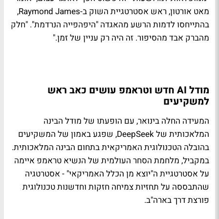
מאט אורטון, ראש אסטרטגיית השוק ב-Raymond James,
בהתייחסו לדמות הרשע מהאגדה "היפהפייה הנרדמת". "חלק
מהברק אבד מהסיפור. זה היה רק עניין של זמן."
מודל AI חדש וטראמפ עושים כאב ראש
למשקיעים
המעידה החלה בינואר, עם הופעתו של מודל הבינה
המלאכותית של DeepSeek, שפגע באמון של המשקיעים
בהובלה הטכנולוגית האמריקאית בתחום הבינה המלאכותית.
במקביל, מלחמת הסחר העולמית של הנשיא טראמפ איימה
על אסטרטגיית ה"יוצא מן הכלל האמריקאי" - אסטרטגיה
שהתבססה על תחזיות צמיחה חזקות וחדשנות טכנולוגית
פורצת דרך בארה"ב.