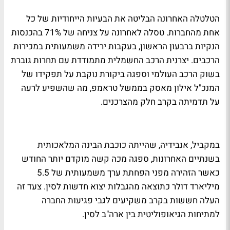
הטלטלה האחרונה הבליטה את הבעיות הייחודיות של כל
אחת מהחברות. טסלה לאחרונה על צניחה של 71% בהכנסות
הנקיות ברבעון הראשון, בעקבות ירידה משמעותית במכירות
הרכבים. יצרנית הרכב החשמלית מתמודדת עם תחרות גוברת
בשוק הרכב העולמי וספגה ביקורת נוקבת על תפקידו של
המנכ"ל אילון מאסק בממשל טראמפ, מה שהשפיע לרעה
על תדמיתה בקרב חלק מהצרכנים.
במקביל, אנבידיה, שהייתה כוכבת הבינה המלאכותית
בשנתיים האחרונות, ספגה מכה קשה מוקדם יותר החודש
כאשר הזהירה מפני הפחתת ערך משמעותית של 5.5
מיליארד דולר כתוצאה מהגבלות יצוא חדשות לסין. צעד זה
העלה חששות בקרב משקיעים לגבי פגיעות החברה
למתיחות הגיאופוליטית בין ארה"ב לסין.