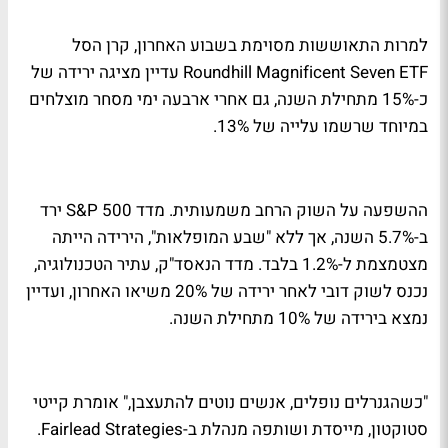
למרות התאוששות מסוימת בשבוע האחרון, קרן הסל
Roundhill Magnificent Seven ETF עדיין מציגה ירידה של
כ-15% מתחילת השנה, גם אחרי ארבעה ימי מסחר מוצלחים
במיוחד שרשמו עלייה של 13%.
ההשפעה על השוק הרחב משמעותית. מדד S&P 500 ירד
ב-5.7% השנה, אך ללא "שבע המופלאות", הירידה הייתה
מצטמצמת ל-1.2% בלבד. מדד הנאסד"ק, עתיר הטכנולוגיה,
נכנס לשוק דובי לאחר ירידה של 20% משיאו האחרון, ועדיין
נמצא בירידה של 10% מתחילת השנה.
"כשהגנרלים נופלים, אנשים נוטים להתעצבן," אומרת קייטי
סטוקטון, מייסדת ושותפה מנהלת ב-Fairlead Strategies.