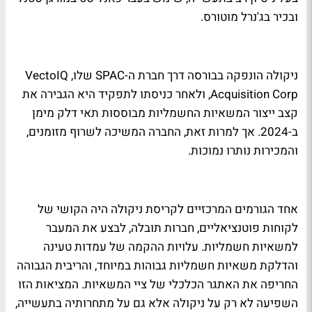
ובכיר בג'נרל מוטורס.
ניקולה הונפקה בבורסה דרך חברת ה-SPAC שלו, VectoIQ
Acquisition Corp, ולאחר כניסתו לתפקיד היא הגבירה את
קצב ייצור המשאיות החשמליות מבוססות תאי דלק מימן
ב-2024. אך למרות זאת, החברה המשיכה לשרוף מזומנים,
והמכירות נותרו נמוכות.
אחד הגורמים המרכזיים לקריסת ניקולה היה הקושי של
לקוחות פוטנציאליים, חברות תובלה, לבצע את המעבר
למשאיות חשמליות. עלויות ההקמה של עמדות טעינה
והדלקת משאיות חשמליות גבוהות במיוחד, והריבית הגבוהה
החריפה את האתגר הכלכלי של ציי המשאיות. המציאות הזו
השפיעה לא רק על ניקולה אלא גם על מתחרותיה בתעשייה,