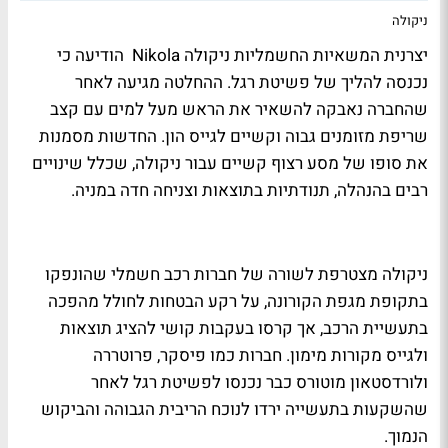
ניקולה
יצרנית המשאיות החשמליות ניקולה
Nikola
הודיעה כי
נכנסה להליך של פשיטת רגל. ההחלטה מגיעה לאחר
שהחברה נאבקה להשאיר את הראש מעל למים עם קצב
שריפת מזומנים גבוה וקשיים לגייס הון. החדשות מסמנות
את סופו של מסע רצוף קשיים עבור ניקולה, שכלל שינויים
רבים בהנהלה, תנודתיות בתוצאות וצניחה חדה במניה.
ניקולה מצטרפת לשורה של חברות רכב חשמלי שהונפקו
בתקופת מגפת הקורונה, על רקע הבטחות לחולל מהפכה
בתעשיית הרכב, אך קרסו בעקבות קושי להציג תוצאות
ולגייס מקורות מימון. חברות כמו פיסקר, פרוטררה
ולורדסטאון מוטורס כבר נכנסו לפשיטת רגל לאחר
שהשקעות בתעשייה ירדו לנוכח הריבית הגבוהה והביקוש
הנמוך.