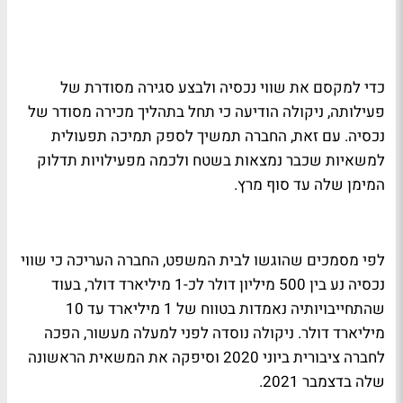
כדי למקסם את שווי נכסיה ולבצע סגירה מסודרת של
פעילותה, ניקולה הודיעה כי תחל בתהליך מכירה מסודר של
נכסיה. עם זאת, החברה תמשיך לספק תמיכה תפעולית
למשאיות שכבר נמצאות בשטח ולכמה מפעילויות תדלוק
המימן שלה עד סוף מרץ.
לפי מסמכים שהוגשו לבית המשפט, החברה העריכה כי שווי
נכסיה נע בין 500 מיליון דולר לכ-1 מיליארד דולר, בעוד
שהתחייבויותיה נאמדות בטווח של 1 מיליארד עד 10
מיליארד דולר. ניקולה נוסדה לפני למעלה מעשור, הפכה
לחברה ציבורית ביוני 2020 וסיפקה את המשאית הראשונה
שלה בדצמבר 2021.