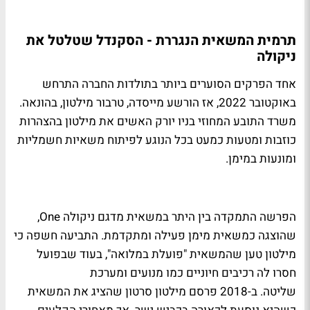
תרמית המשאית הנגררת - הסקנדל שטלטל את
ניקולה
אחד הפרקים הסוערים ביותר בתולדות החברה התרחש
באוקטובר 2022, אז הורשע מייסדה, טרבור מילטון, בהונאה.
משרד התובע המחוזי בניו יורק האשים את מילטון בהצהרות
כוזבות ומטעות כמעט בכל הנוגע לפיתוח משאיות חשמליות
ומונעות במימן.
הפרשה התמקדה בין היתר במשאית מדגם ניקולה One,
שהוצגה כמשאית מימן פעילה ומתקדמת. התביעה חשפה כי
מילטון טען שהמשאית "פועלת במלואה", בעוד שבפועל
חסרו לה רכיבים חיוניים כמו מנועים ומערכת
שליטה. ב-2018 פרסם מילטון סרטון שהציג את המשאית