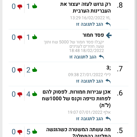
.
8
רק גרוש לעזה יעצור את
0
1
העברינות הערבית
16/02/2022 13:29
YL
הגב לתגובה זו
פסד חמור
0
1
יקבלו פסד חמור של 5000 שח ותוך
שעה חוזרים לענינים
18/02/2022 18:48
הגב לתגובה זו
.
7
;3
0
2
לילי
27/01/2022 09:38
הגב לתגובה זו
.
6
אכן עבירות חמורות. לפסוק להם
0
4
לפחות נזיפה וקנס של 1000שח
(ל"ת)
אלף
07/01/2022 19:07
הגב לתגובה זו
.
5
מה עשתה המשטרה כשהוגשה
0
5
התלינה בהתחלה?