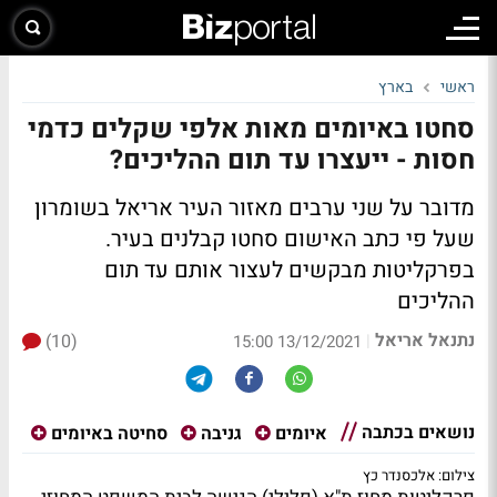
ראשי
בארץ
סחטו באיומים מאות אלפי שקלים כדמי
חסות - ייעצרו עד תום ההליכים?
מדובר על שני ערבים מאזור העיר אריאל בשומרון
שעל פי כתב האישום סחטו קבלנים בעיר.
בפרקליטות מבקשים לעצור אותם עד תום
ההליכים
נתנאל אריאל
(10)
|
13/12/2021 15:00
נושאים בכתבה
איומים
גניבה
סחיטה באיומים
צילום: אלכסנדר כץ