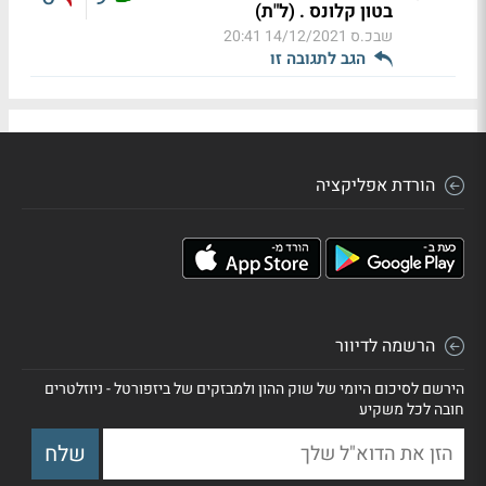
בטון קלונס . (ל"ת)
שבכ.ס
14/12/2021 20:41
הגב לתגובה זו
הורדת אפליקציה
הרשמה לדיוור
הירשם לסיכום היומי של שוק ההון ולמבזקים של ביזפורטל - ניוזלטרים
חובה לכל משקיע