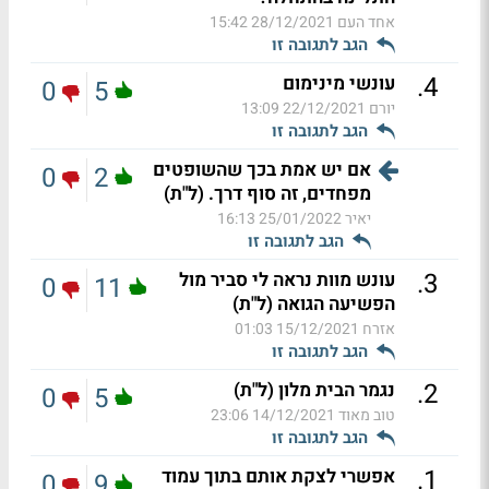
אחד העם
28/12/2021 15:42
הגב לתגובה זו
.
4
עונשי מינימום
0
5
יורם
22/12/2021 13:09
הגב לתגובה זו
אם יש אמת בכך שהשופטים
0
2
מפחדים, זה סוף דרך. (ל"ת)
יאיר
25/01/2022 16:13
הגב לתגובה זו
.
3
עונש מוות נראה לי סביר מול
0
11
הפשיעה הגואה (ל"ת)
אזרח
15/12/2021 01:03
הגב לתגובה זו
.
2
נגמר הבית מלון (ל"ת)
0
5
טוב מאוד
14/12/2021 23:06
הגב לתגובה זו
.
1
אפשרי לצקת אותם בתוך עמוד
0
9