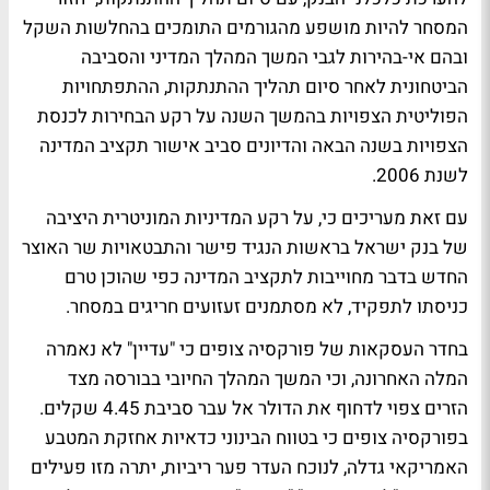
המסחר להיות מושפע מהגורמים התומכים בהחלשות השקל
ובהם אי-בהירות לגבי המשך המהלך המדיני והסביבה
הביטחונית לאחר סיום תהליך ההתנתקות, ההתפתחויות
הפוליטית הצפויות בהמשך השנה על רקע הבחירות לכנסת
הצפויות בשנה הבאה והדיונים סביב אישור תקציב המדינה
לשנת 2006.
עם זאת מעריכים כי, על רקע המדיניות המוניטרית היציבה
של בנק ישראל בראשות הנגיד פישר והתבטאויות שר האוצר
החדש בדבר מחוייבות לתקציב המדינה כפי שהוכן טרם
כניסתו לתפקיד, לא מסתמנים זעזועים חריגים במסחר.
בחדר העסקאות של פורקסיה צופים כי "עדיין" לא נאמרה
המלה האחרונה, וכי המשך המהלך החיובי בבורסה מצד
הזרים צפוי לדחוף את הדולר אל עבר סביבת 4.45 שקלים.
בפורקסיה צופים כי בטווח הבינוני כדאיות אחזקת המטבע
האמריקאי גדלה, לנוכח העדר פער ריביות, יתרה מזו פעילים