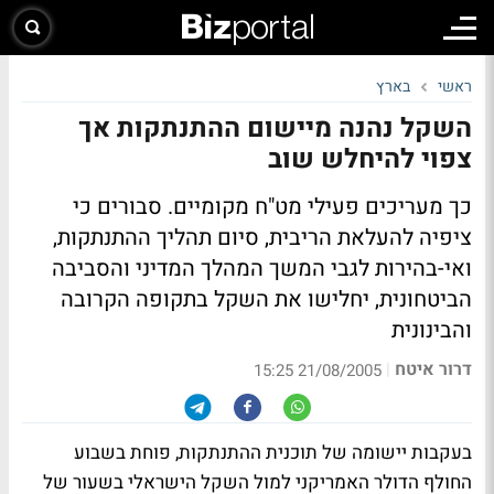
ראשי
בארץ
השקל נהנה מיישום ההתנתקות אך
צפוי להיחלש שוב
כך מעריכים פעילי מט"ח מקומיים. סבורים כי
ציפיה להעלאת הריבית, סיום תהליך ההתנתקות,
ואי-בהירות לגבי המשך המהלך המדיני והסביבה
הביטחונית, יחלישו את השקל בתקופה הקרובה
והבינונית
דרור איטח
|
21/08/2005 15:25
בעקבות יישומה של תוכנית ההתנתקות, פוחת בשבוע
החולף הדולר האמריקני למול השקל הישראלי בשעור של