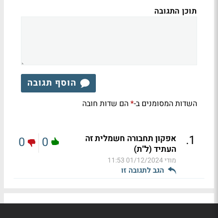
תוכן התגובה
הוסף תגובה
השדות המסומנים ב-
הם שדות חובה
*
.
1
אפקון תחבורה חשמלית זה
0
0
העתיד (ל"ת)
מודי
01/12/2024 11:53
הגב לתגובה זו