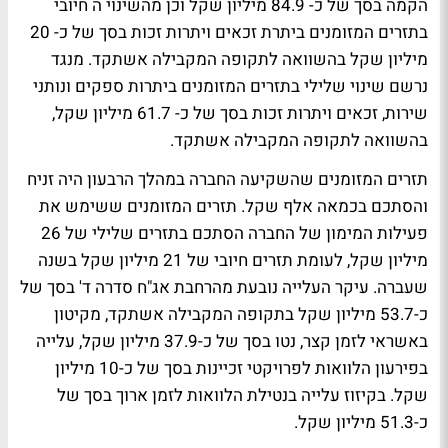
הקמה בסך של כ- 84.9 מיליון שקל וכן מהשינוי ה חיובי
בתזרים המזומנים ביתרת זכאים ויתרות זכות בסך של כ- 20
מיליון שקל בהשוואה לתקופה המקבילה אשתקד. מנגד
נרשם שינוי שלילי בתזרים המזומנים ביתרות ספקים ונותני
שירות, זכאים ויתרות זכות בסך של כ- 61.7 מיליון שקל,
בהשוואה לתקופה המקבילה אשתקד.
תזרים המזומנים שהשקיעה החברה במהלך הרבעון היה זניח
והסתכם בכמאה אלף שקל. תזרים המזומנים ששימש את
פעילות המימון של החברה הסתכם בתזרים שלילי של 26
מיליון שקל, לעומת תזרים חיובי של 21 מיליון שקל בשנה
שעברה. עיקר העלייה נובעת מהרחבת אג"ח סדרה ד' בסך של
כ-53.7 מיליון שקל בתקופה המקבילה אשתקד, מקיטון
באשראי לזמן קצר, נטו בסך של כ-37.9 מיליון שקל, עלייה
בפירעון הלוואות לפרויקטי זכיינות בסך של כ-10 מיליון
שקל. בקיזוז עלייה בנטילת הלוואות לזמן ארוך בסך של
כ-51.3 מיליון שקל.