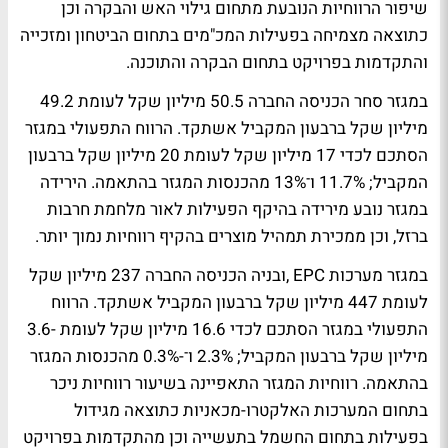
שיפור הרווחיות הנובעת מתחום גילוי האש והבקרה וכן
כתוצאה מצמיחה בפעילות המכ"מים בתחום הביטחון ומזכייה
והתקדמות בפרויקט בתחום הבקרה והתוכנה
.
במגזר סחר הכניסה החברה 50.5 מיליון שקל לעומת 49.2
מיליון שקל ברבעון המקביל אשתקד. הרווח התפעולי במגזר
הסתכם לכדי 17 מיליון שקל לעומת 20 מיליון שקל ברבעון
המקביל; 11.7% ו־13% מהכנסות המגזר בהתאמה. הירידה
במגזר נובע מירידה בהיקף הפעילות לאור מלחמת חרבות
ברזל, וכן ממכירת תמהיל מוצרים בהקיף רווחיות נמוך יותר.
במגזר מערכות
, EPC
ובניה הכניסה החברה 237 מיליון שקל
לעומת 447 מיליון שקל ברבעון המקביל אשתקד. הרווח
התפעולי במגזר הסתכם לכדי 16.6 מיליון שקל לעומת -3.6
מיליון שקל ברבעון המקביל; 2.3% ו־-0.3% מהכנסות המגזר
בהתאמה. רווחיות המגזר התאפיינה בשיעור רווחיות ניכר
בתחום המערכות האלקטרו-מכאניות כתוצאה מגידול
בפעילות בתחום החשמל בתעשייה וכן מהתקדמות בפרויקט