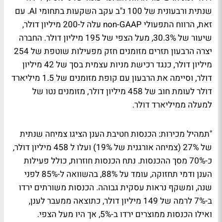
שנתית ורבעונית של 100 נ"ב עקב השקעות בתחומי AI. עם
זאת, הרווח התפעולי non-GAAP עלה ל-200 מיליון דולר,
שיעור של 30.3%, מעל הצפי של 195 מיליון דולר. החברה
יצרה הרבעון תזרים מזומנים חזק מפעילות שוטפת של 254
מיליון דולר, כנגד רכישת מניות עצמית בסך של 42 מיליון
דולר, וסיימה את הרבעון עם קופת מזומנים של 1.5 מיליארד
דולר לעומת חוב של 458 מיליון דולר, מזומנים נטו של
למעלה ממיליארד דולר.
"תמהיל מכירות: הכנסות חטיבת הענן הציגו צמיחה שנתית
של 27% (צמיחה אורגנית של 19%) ועלו ל 458 מיליון דולר,
כ-70% מסך ההכנסות. נתח הכנסות חוזרות, כולל פעילות
הענן ודמי תחזוקה, עומד על 88%, בהשוואה ל-85% לפני
שנה, ומשקף נראות עסקית גבוהה. הכנסות משורתים ירדו
ב-7% לרמה של 149 מיליון דולר, כתוצאה ממעבר לענן,
ואילו הכנסות ממוצרים ירדו ב-5%, אך היו מעל הצפי.