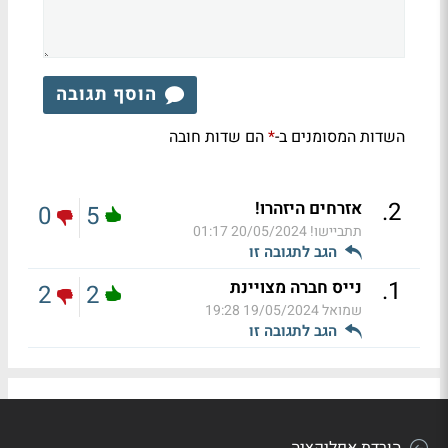
הוסף תגובה
השדות המסומנים ב-
הם שדות חובה
*
.
2
אזרחים היזהרו!
0
5
תתביישו!
20/05/2024 01:17
הגב לתגובה זו
.
1
נייס חברה מצויינת
2
2
שמואל
19/05/2024 19:28
הגב לתגובה זו
הורדת אפליקציה