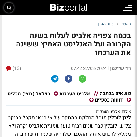
ראשי
שוק ההון
בכמה צפויה אלביט לעלות בשנה
הקרובה ועל האנליסט האמיץ ששינה
את הערכתו
רוי שיינמן
(13)
|
27/03/2024 07:42
נושאים בכתבה
בצלאל (בוצי) מכליס
אלביט מערכות
דוחות כספיים
צילום: אלביט מערכות
לירן לובלין
מנהל מחלקת המחקר של אי.בי.אי מקבל הבוקר
צל"ש. לובלין כבר שנים רבות טוען שמניית
אלביט
יקרה ולא
ממליץ לרכוש אותה. ההסבר שלו היה שלמרות שהחברה