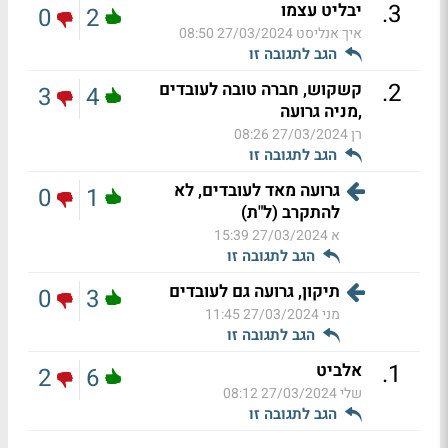
.
3
יבליט עצמו
0
2
איך אנליסט
27/03/2024 08:50
הגב לתגובה זו
.
2
קשקוש, חברה טובה לעובדים
3
4
,מניה גרועה
רן
27/03/2024 08:26
הגב לתגובה זו
גרועה מאד לעובדים, לא
0
1
להתקרב (ל"ת)
א
27/03/2024 15:39
הגב לתגובה זו
תיקון, גרועה גם לעובדים
0
3
מני
27/03/2024 11:45
הגב לתגובה זו
.
1
אלביט
2
6
שלי
27/03/2024 08:12
הגב לתגובה זו