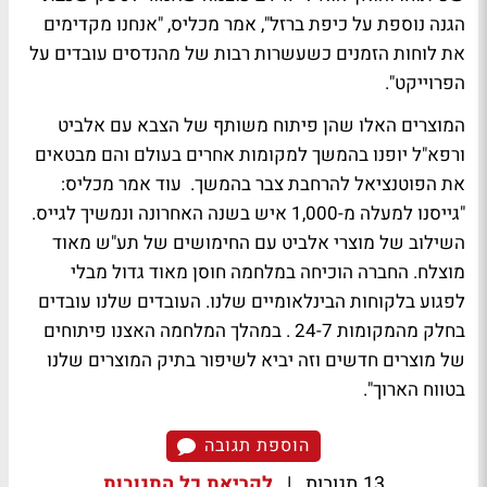
הגנה נוספת על כיפת ברזל", אמר מכליס, "אנחנו מקדימים
את לוחות הזמנים כשעשרות רבות של מהנדסים עובדים על
הפרוייקט".
המוצרים האלו שהן פיתוח משותף של הצבא עם אלביט
ורפא"ל יופנו בהמשך למקומות אחרים בעולם והם מבטאים
את הפוטנציאל להרחבת צבר בהמשך. עוד אמר מכליס:
"גייסנו למעלה מ-1,000 איש בשנה האחרונה ונמשיך לגייס.
השילוב של מוצרי אלביט עם החימושים של תע"ש מאוד
מוצלח. החברה הוכיחה במלחמה חוסן מאוד גדול מבלי
לפגוע בלקוחות הבינלאומיים שלנו. העובדים שלנו עובדים
בחלק מהמקומות 24-7 . במהלך המלחמה האצנו פיתוחים
של מוצרים חדשים וזה יביא לשיפור בתיק המוצרים שלנו
בטווח הארוך".
הוספת תגובה
13 תגובות
|
לקריאת כל התגובות