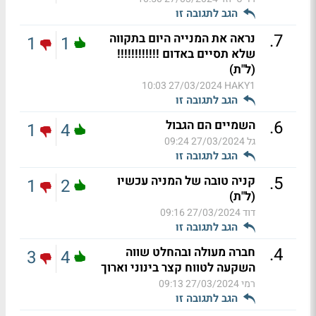
הגב לתגובה זו
.
7
נראה את המנייה היום בתקווה
1
1
שלא תסיים באדום !!!!!!!!!!!!
(ל"ת)
27/03/2024 10:03
HAKY1
הגב לתגובה זו
.
6
השמיים הם הגבול
1
4
גל
27/03/2024 09:24
הגב לתגובה זו
.
5
קניה טובה של המניה עכשיו
1
2
(ל"ת)
דוד
27/03/2024 09:16
הגב לתגובה זו
.
4
חברה מעולה ובהחלט שווה
3
4
השקעה לטווח קצר בינוני וארוך
רמי
27/03/2024 09:13
הגב לתגובה זו