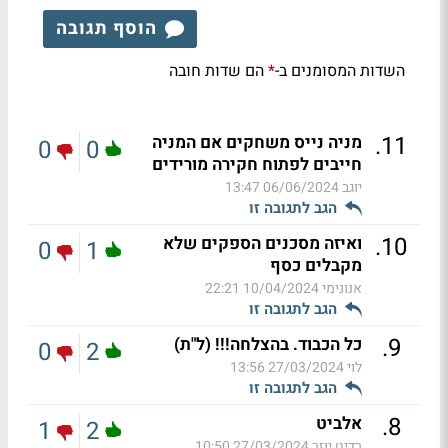
הוסף תגובה
השדות המסומנים ב-
הם שדות חובה
*
.
11
מניה נייס משחקים אם המניה
0
0
חייבים לפתוח חקירה מורידים
יוגב
06/06/2024 13:47
הגב לתגובה זו
.
10
ואיזה מסכנים הספקים שלא
0
1
מקבלים כסף
אנונימי
10/04/2024 22:21
הגב לתגובה זו
.
9
כל הכבוד. בהצלחה!!! (ל"ת)
0
2
לוי
27/03/2024 13:56
הגב לתגובה זו
.
8
אלביט
1
2
רדיט יוזר
27/03/2024 10:50