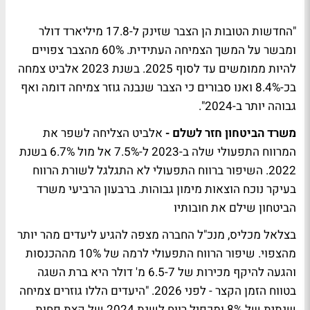
"החדשות הטובות הן הצבר שזינק ל-17.8 מיליארד דולר
ומבשר על המשך הצמיחה העתידית. 60% מהצבר צפויים
להיות ממומשים עד לסוף 2025. בשנת 2023 אלביט צמחה
בכ-8.4% ואנו סבורים כי הצבר שנבנה גוזר צמיחה דומה ואף
גבוהה יותר ב-2024".
משרד הביטחון חזר לשלם -
אלביט הצליחה לשפר את
המרווח התפעולי שלה ב-2023 ל-7.5% אל מול 6.7% בשנת
2022. השיפור ברווח התפעולי לא התגלגל לשורת הרווח
בעיקר נוכח הוצאות מימון גבוהות. ברבעון הרביעי משרד
הביטחון שילם את חובותיו
בצלאל מכליס, מנכ"ל החברה מצפה להגיע ליעדים מהר יותר
מהצפוי. שיפור הרווח התפעולי לרמה של 10% מההכנסות
והגעה להיקף מכירות של 6.5-7 מ' דולר היא ברת השגה
בטווח הזמן הקצר - לפני 2026. "היעדים הללו גוזרים צמיחה
שנתית של 8% ומכפיל רווח לשנת 2024 של קצת פחות