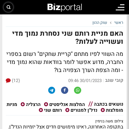
ראשי
שוק ההון
האם מניית רותם שני נסחרת נמוך מדי
ועשוייה לעלות?
מה השווי לפיו מתחם "קריית שחקים" רשום בספרי
החברה, מדוע אפשר לומר בוודאות שהוא נמוך מדי
- ומה הצפת הערך הצפויה בו?
קובי שגב
(12)
|
30/01/2023 09:46
נושאים בכתבה
מניות
המלצות אנליסטים
הרצליה
מומלצות
נדל"ן למגורים
רותם שני
צילום: משה בנימין
בתקופה האחרונה, ראינו מימושים חדים אצל יזמיות הנדל"ן.