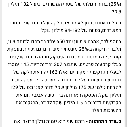
(25%) ברווח הגולמי של שטחי המשרדים יגיע ל 182 מיליון
שקל.
במילים אחרות ניתן לאמוד את חלקה של רותם שני בתחום
המשרדים, בטווח של 84-182 מיליון שקל.
בנוסף לכך, אמרנו שישנן עוד 650 יח"ד במתחם. לרותם שני,
מלבד החזקתה ב-25% משטחי המשרדים, גם זכויות בעסקת
קומבינציה במתחם. במסגרת העסקה, חתמה רותם שני, עם
בעלי קרקעות פרטיים, שתבנה 307 יחידות דיור. 145 ימסרו
לבעלי הקרקעות המקוריים ואילו 162 יהוו את חלקה של
רותם שני וישווקו על ידה. החברה מעריכה כי העסקה תניב
לה רווח גולמי של 175 מיליון שקל ורווח לפני מס של 129
מיליון שקל. העסקה האחרונה בה רכשה אביב ייזום את
הקרקעות לדירות ב-1.5 מיליון שקל לדירה, מחזקות את
ההערכות האלו.
בשורה התחתונה -
רותם שני היא יזמית נדל"ן חרוצה. את