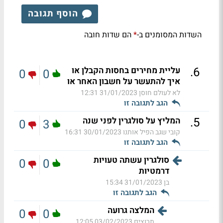
הוסף תגובה
השדות המסומנים ב-
הם שדות חובה
*
.
6
עליית מחירים בחסות הקבלן או
0
0
איך להתעשר על חשבון האחר או
לא לעולם חוסן
31/01/2023 12:31
הגב לתגובה זו
.
5
המליץ על סולגרין לפני שנה
0
3
קובי שגב הפיל אותנו
30/01/2023 16:31
הגב לתגובה זו
סולגרין עשתה טעויות
0
0
דרמטיות
בן
31/01/2023 15:34
הגב לתגובה זו
המלצה גרועה
0
0
תרוצים
03/02/2023 12:05