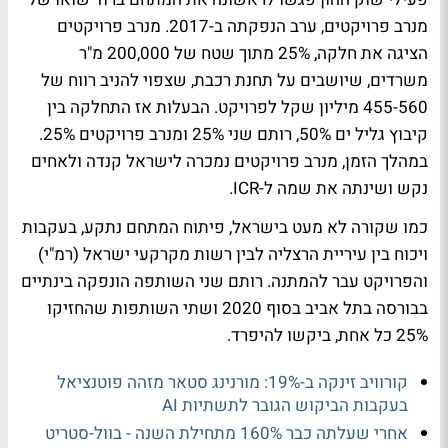
מנרב פרויקטים, ערב הנפקתה ב-2017. מנרב פרויקטים
הציגה את חלקה, 25% מתוך שטח של 200,000 מ"ר
משרדים, שיושבים על תחנת רכבת, שצפוי להניב רווח של
455-560 מיליון שקל לפרויקט. הבעלות אז התחלקה בין
קיבוץ גליל ים 50%, רותם שני 25% ומנרב פרויקטים 25%.
במהלך הזמן, מנרב פרויקטים נמכרה לישראל קנדה ולאחים
נקש ושינתה את שמה ל-ICR.
כמו שקורה לא מעט בישראל, פיתוח המתחם נתקע, בעקבות
ויכוח בין עיריית הרצליה לבין רשות מקרקעי ישראל (רמ"י)
והפרויקט עבר להמתנה. רותם שני השותפה הונפקה בינתיים
בבורסה בתל אביב בסוף 2020 ושתי השותפות שהחזיקו
25% כל אחת, ביקשו להיפרד.
קורוויב זינקה ב-19%: מורנינג סטאר מזהה פוטנציאל
בעקבות הביקוש הגובר לתשתיות AI
אחרי שעלתה כבר 160% מתחילת השנה - בוול-סטריט