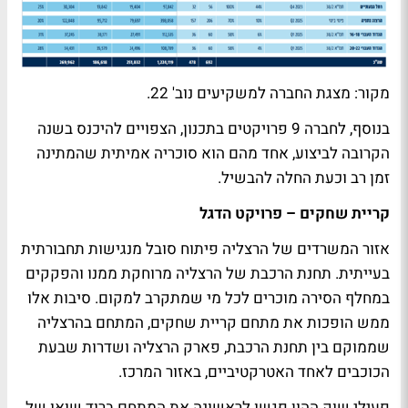
מקור: מצגת החברה למשקיעים נוב' 22.
בנוסף, לחברה 9 פרויקטים בתכנון, הצפויים להיכנס בשנה
הקרובה לביצוע, אחד מהם הוא סוכריה אמיתית שהמתינה
זמן רב וכעת החלה להבשיל.
קריית שחקים – פרויקט הדגל
אזור המשרדים של הרצליה פיתוח סובל מנגישות תחבורתית
בעייתית. תחנת הרכבת של הרצליה מרוחקת ממנו והפקקים
במחלף הסירה מוכרים לכל מי שמתקרב למקום. סיבות אלו
ממש הופכות את מתחם קריית שחקים, המתחם בהרצליה
שממוקם בין תחנת הרכבת, פארק הרצליה ושדרות שבעת
הכוכבים לאחד האטרקטיביים, באזור המרכז.
פעילי שוק ההון פגשו לראשונה את המתחם ברוד שואו של