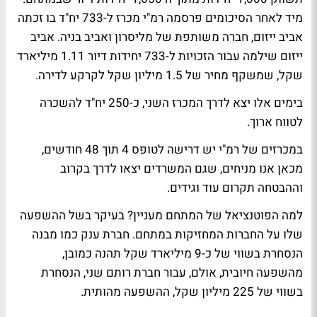
מיד לאחר הסיכומים פרסמה רמ"י מכרז ל-733 יח"ד בו זכתה
אביב ייזום, חברה משותפת של מליסרון ואביב בניה. אביב
ייזום שילמה עבור הזכויות ל-733 יחידות דיור 1.11 מיליארד
שקל, שמשקף מחיר של 1.5 מיליון שקל לקרקע לדירה.
בימים אלו יצא לדרך המכרז השני, כ-250 יח"ד להשכרה
לטווח ארוך.
במכרזים של רמ"י יש דרישה לטופס 4 תוך 48 חודשים,
מכאן אנו מניחים, שגם המשרדים יצאו לדרך בקרוב
וההבטחה תקרום עוד וגידים.
למה הפוטנציאל של המתחם מעניין? בעיקר בשל ההשפעה
שלו על החברות המחזיקות במתחם. חברת ענק כמו מבנה
הנסחרת בשווי של כ-9 מיליארד שקל תהנה כמובן,
מהשפעה חיובית, אולם, עבור חברת רותם שני, הנסחרת
בשווי של 225 מיליון שקל, ההשפעה מהותית.