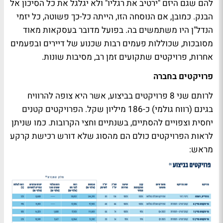
להם שגם היזם "ירטיב את רגליו" ולא יגלגל את כל הסיכון אל
הבנק. כמובן, אם הנוסחה הזו, הייתה כל-כך פשוטה, כל יזמי
הנדל"ן היו משתמשים בה. בפועל מדובר בעסקאות מאוד
מסובכות, שכוללות פעמים רבות שכנוע של דיירים ובפעמים
אחרות, פרויקטים שתקועים זמן רב, מסיבות שונות.
פרויקטים בחברה
לרותם שני 8 פרויקטים בביצוע, אשר היא צופה להרוויח
בגינם (רווח גולמי) כ-186 מיליון שקל. הפרויקטים קטנים
יחסית וצפויים להסתיים, בשנתיים וחצי הקרובות. כמו שניתן
לראות הפרויקטים כולם הם מהסוג שלא דורש רכישת קרקע
מראש: