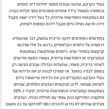
בעלי הקרקע, שיבנה עבורם מספר יחידות דיור מסוים
ובתמורה משאיר בידיו אחוזים מוסכמים מסך זכויות הבניה.
גם בעסקאות התחדשות עירונית, כל בעל דירה ישנה מקבל
דירה חדשה ואילו היזם מקבל דירות נוספות לשיווק.
בחודשים האחרונים זינקה הריבית במשק, דבר שהשפיע
דרמטית על היזמים הקלאסיים, בדגש על אלו שרכשו
קרקעות במחירי שיא. היזמים שהתקשרו בעסקאות
קומבינציה או התחדשות עירונית, נשארו כמעט אדישים
לשינוי בריבית, מאחר, שהעלות הגדולה עבורם מגיעה רק
בסמוך לבניה בפועל. אז יצטרכו לבנות הן את הדירות של
בעלי הקרקע המקוריים והן את הדירות שיישארו בידם
לשיווק עצמאי. לרוב מבקשים הבנקים המלווים, שהיזם
בעסקאות קומבינציה והתחדשות עירונית, יפקיד כ 20%
מתקציב הפרויקט כהון עצמי עם תחילת הבניה. הבנקים
מבינים שהיזם לא נדרש להכניס כסף לפרויקט עד כה וחשוב