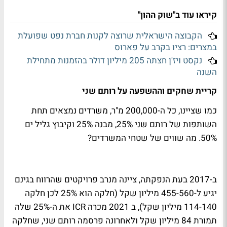
קיראו עוד ב"שוק ההון"
הקבוצה הישראלית שרוצה לקנות חברת נפט שפועלת
במצרים: רציו בקרב על פארוס
נקסט ויז'ן חצתה 205 מיליון דולר בהזמנות מתחילת
השנה
קריית שחקים וההשפעה על רותם שני
כמו שציינו, כל ה-200,000 מ"ר, משרדים נמצאים תחת
השותפות של רותם שני 25%, מבנה 25% וקיבוץ גליל ים
50%. מה שווים של שטחי המשרדים?
ב-2017 בעת הנפקתה, ציינה מנרב פרויקטים שהרווח בגינם
יגיע ל-455-560 מיליון שקל (חלקה הוא 25% לכן חלקה
114-140 מיליון שקל), ב 2021 מכרה ICR את ה-25% שלה
תמורת 84 מיליון שקל ולאחרונה פרסמה רותם שני, שחלקה