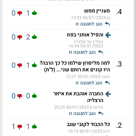
.
4
מעניין ממש
0
1
בן
30/01/2023 13:33
הגב לתגובה זו
והפיל אותני בפח
0
2
המליץ על סולגרין
30/01/2023 16:34
הגב לתגובה זו
.
3
למה מליסרון שילמו כל כך הרבה?
0
1
היו קונים את רותם שני... (ל"ת)
משה
30/01/2023 12:27
הגב לתגובה זו
החברה אוהבת את איזור
0
0
הרצליה
מליסרון
30/01/2023 20:29
הגב לתגובה זו
.
2
כל הכבוד לקובי שגב
1
1
לרון
30/01/2023 10:15