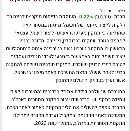
צילום: ביזפורטל
חברת
העוסקת בפיתוח מיקרו-טורבינה רב
טורבוג'ן
0.22%
דלקית לייצור מקומי של חשמל, מזנקת במסחר לאחר
שהודיעה כי תתקין מערכת ראשונה ליצור חשמל עצמאי
למבנים בגורד שחקים בברוקלין, ניו יורק. מדובר בבניין
הראשון בו מתקינה טורבוג׳ן את הטורבינה אותה פיתחה לשם
ייצור חשמל וחום באמצעות גז טבעי לצרכי מגורים ועסקים
לטובת דיירי הבניין ושוכריו. המיקרו טורבינה נשלחה להתקנה
בבנין לאחר ששלב הרצת המערכת באתר חיצוני בישראל,
אשר נערך בטכניון, הושלם כמתוכנן.
המערכת שנשלחה כוללת את כל הרכיבים והמערכות לשם
עמידה בתקני UL, הנדרשים עבור התקנה מסחרית בארה"ב.
החברה צפויה להשלים את הליך התקינה כאמור לאחר הצבת
המערכת באתר ההדגמה. במקביל נערכת החברה לתחילת
התקנות מסחריות בארה"ב, במהלך שנת 2023.