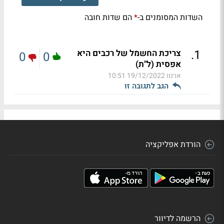
השדות המסומנים ב-
הם שדות חובה
*
.
1
צריכת החשמל של רכבים היא
0
0
אפסית (ל"ת)
ארנוו
19/12/2022 10:51
הגב לתגובה זו
הורדת אפליקציה
הרשמה לדיוור