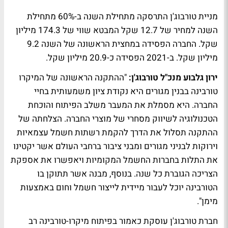
מניית טורבוג'ן התרסקה מתחילת השנה ב-60% מתחילת
השנה למחיר של 12.7 שקל המבטא שווי של 174.3 מיליון
שקל. החברה הפסידה במחצית הראשונה של השנה 9.2
מיליון שקל. ב-2021 הפסידה כ-20.9 מיליון שקל.
ירון גלבוע מנכ"ל טורבוג'ן:
"ההתקנה הראשונה של המיקרו
טורבינה בבנין מגורים היא נקודת ציון משמעותית בחיי
החברה. היא מסמלת את המעבר משלב הפיתוח והוכחת
הטכנולוגיה לשיווק מסחרי של מוצרי החברה. הצלחתה של
ההתקנה תסלול את הדרך להקמת רשתות חשמל עצמאיות
וירוקות לבניני מגורים ומבני ציבור ברחבי העולם אשר יקטינו
את התלות בחברות החשמל המקומיות ויאפשרו את אספקת
הצריכה הגוברת כל שנה. בנוסף, מבנה אשר תתוקן בו
הטורבינה יוכל לעבור מיידית לייצור חשמל וחום באמצעות
מימן".
חברת טורבוג'ן עוסקת כאמור בפיתוח מיקרו-טורבינה רב