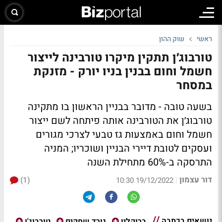
ראשי
שוק ההון
טורבוג׳ן תתקין מיקרו טורבינה לייצור
חשמל וחום בבנין בניו יורק - מזנקת
במסחר
בשעה טובה - מדובר בבניין הראשון בו מתקינה
טורבוג׳ן את הטורבינה אותה פיתחה לשם ייצור
חשמל וחום באמצעות גז טבעי לצרכי מגורים
ועסקים לטובת דיירי הבניין ושוכריו; המניה
התרסקה ב-60% מתחילת השנה
דור עצמון
(1)
|
19/12/2022 10:30
נושאים בכתבה
ברוקלין
גורד שחקים
טורבוג'ן