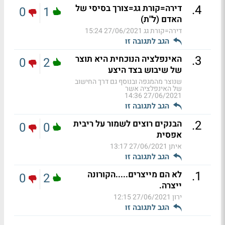
.
4
דירה=קורת גג=צורך בסיסי של
0
1
האדם (ל"ת)
דירה=קורת גג
27/06/2021 15:24
הגב לתגובה זו
.
3
האינפלציה הנוכחית היא תוצר
0
2
של שיבוש בצד היצע
שנוצר מהמגפה ובנוסף גם דרך החישוב
של האינפלציה אשר
27/06/2021 14:36
הגב לתגובה זו
.
2
הבנקים רוצים לשמור על ריבית
0
0
אפסית
איתן
27/06/2021 13:17
הגב לתגובה זו
.
1
לא הם מייצרים.....הקורונה
0
2
ייצרה.
ירון
27/06/2021 12:15
הגב לתגובה זו