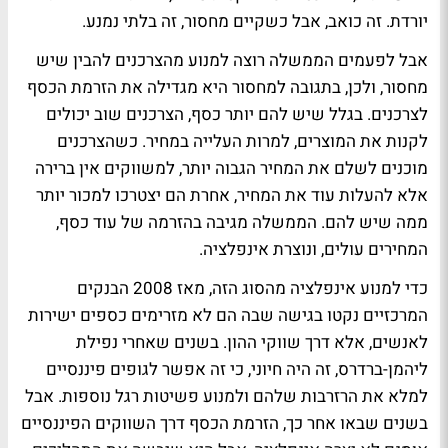
יורדת. זה כואב, אבל כשקיים מחסור, זה בלתי נמנע.
אבל לפעמים הממשלה רוצה למנוע מהצרכנים להבין שיש
מחסור, ולכן, בתגובה למחסור היא מגדילה את הזרמת הכסף
לצרכנים. בגלל שיש להם יותר כסף, הצרכנים שוב יכולים
לקנות את המוצרים, למרות העלייה במחיר. כשהצרכנים
מוכנים לשלם את המחיר הגבוה יותר, למשווקים אין ברירה
אלא להעלות עוד את המחיר, אחרת הם יצטרכו למכור יותר
ממה שיש להם. הממשלה מגיבה בהזרמה של עוד כסף,
המחירים עולים, ונוצרת אינפלציה.
כדי למנוע אינפלציה מהסוג הזה, מאז 2008 הבנקים
המרכזיים נקטו בגישה שבה הם לא מזרימים כספים ישירות
לאנשים, אלא דרך שווקי ההון. בשנים שאחרי נפילת
ליהמן-ברדרס, זה היה חיוני, כי זה אפשר לגופים פיננסיים
למלא את הרזרבות שלהם ולמנוע פשיטות רגל נוספות. אבל
בשנים שבאו אחר כך, הזרמת הכסף דרך השווקים הפיננסיים