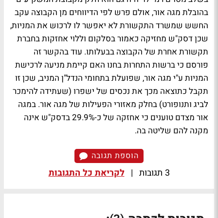
בהובלת מגה אור, אולם פרש לפי הדיווחים מן הקבוצה עקב
החשש שמשרד התקשורת לא יאפשר לו לרכוש את המניות,
שכן דסק"ש מחזיקה כאמור בסלקום וללוי אחזקות בחברת
תקשורת אחרת של הקבוצה בבעלותו. עוד בהקשר זה
פורסם כי ברשות התחרות בחנו האם קיימת מניעה לרכישת
המניות ע"י מגה אור, שפועלת בתחומי הנדל"ן המניב, שכן זו
תקבל כתוצאה מכך את נכסים של ישפרו (שעתידה להימכר
לביג ותנופורט) בחלק מאזורי הפעילות של מגה אור. במגה
אור מצדם טוענים כי אחזקה של כ-29.9% בדסק"ש אינה
מקנה להם שליטה בה.
הוספת תגובה
3 תגובות
|
לקריאת כל התגובות