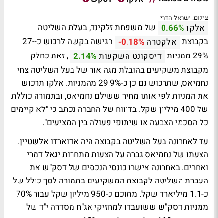
צילום: ישראל הדרי
של משפחת זלקינד, בעלת השליטה
אלקו
0.66%
בקבוצת
הגישה בקשה לרכוש כ-27-
אלקטרה
-0.18%
29% ממניות
, זאת כחלק
דיסקונט השקעות
2.14%
מקבוצת משקיעים בהובלת מגה אור של בעל השליטה צחי
נחמיאס, שתרכוש גם כן כ-29.9% מהמניות. אלקו תרכוש
את המניות לפי אותו מחיר ששילם נחמיאס, ובתמורה כוללת
של 400 מיליון שקל. בדיווח של החברה נכתב כי "לא קיימים
כל הסכמי הצבעה או שיתופי פעולה בין המציעים".
עד לאחרונה בעל השליטה בקבוצה היה אדוארדו אלשטיין.
הצעתו של נחמיאס גברה על הצעות מתחרות יגאל דמרי
ואחרים. באחרונה אישרו כונסי הנכסים של דסק"ש את
העברת השליטה לקבוצת המשקיעים בתמורה לסך כולל של
כ-1.1 מיליארד שקל. מתוכם כ-950 מיליון שקל עבור 70%
ממניות דסק"ש ששועבדו למחזיקי אג"ח מסדרה י"ד של