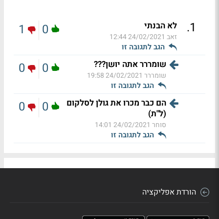
.
1
לא הבנתי
1
0
זאב
24/02/2021 12:44
הגב לתגובה זו
שומררר אתה יושן???
0
0
שומררר
24/02/2021 19:58
הגב לתגובה זו
הם כבר מכרו את גולן לסלקום
0
0
(ל"ת)
סוחר
24/02/2021 14:01
הגב לתגובה זו
הורדת אפליקציה