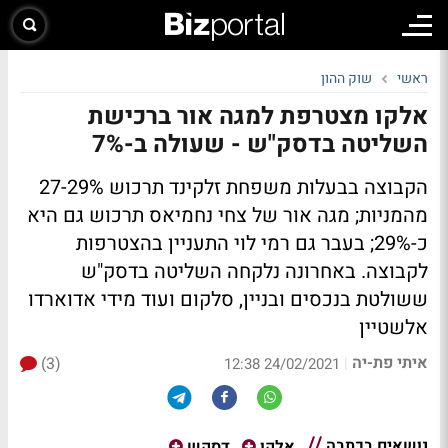
ראשי
שוק ההון
אלקו מצטרפת למגה אור ברכישת
השליטה בדסק"ש - שעולה ב-7%
הקבוצה בבעלות משפחת זלקינד תרכוש 27-29%
מהמניות; מגה אור של צחי נחמיאס תרכוש גם היא
כ-29%; בעבר גם רמי לוי התעניין בהצטרפות
לקבוצה. באחרונה נלקחה השליטה בדסק"ש
ששולטת בנכסים ובניין, סלקום ועוד מידי אדוארדו
אלשטיין
איתי פת-יה
(3)
|
24/02/2021 12:38
נושאים בכתבה
אלקו
דסקש