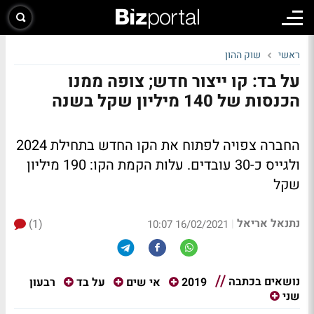
ראשי
שוק ההון
על בד: קו ייצור חדש; צופה ממנו
הכנסות של 140 מיליון שקל בשנה
החברה צפויה לפתוח את הקו החדש בתחילת 2024
ולגייס כ-30 עובדים. עלות הקמת הקו: 190 מיליון
שקל
נתנאל אריאל
(1)
|
16/02/2021 10:07
נושאים בכתבה
רבעון
2019
אי שים
על בד
שני