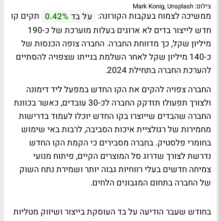
צילום: Mark Konig, Unsplash
ממשיכה לצמוח בעקבות הקורונה:
תקים קו
על בד
0.42%
חדש לייצור בדים לא ארוגים בעלות מוערכת של כ-190
מיליון שקל, כך מדווחת החברה. החברה צופה הכנסות של
כ-140 מיליון שקל לאחר השלמת בנייתו שצפויה להסתיים
להערכת החברה בתחילת 2024.
החברה צפויה להקים את הקו החדש במפעל ליד דימונה
ולצורך תפעולו תזדקק החברה לכ-30 עובדים, כאשר בכוונת
החברה שהבדים שייוצרו בקו החדש יוכלו לעמוד בדרישות
מחמירות של רגולציית איכות הסביבה, לרבות באי שימוש
בחומרי פלסטיק. בחברה מסבירים כי הקמת הקו החדש
נדרשת לצורך שדרוג סל המוצרים הקיים, פיתוח מנועי
צמיחה חדשים בעלי רווחיות גבוה יותר ושמירת נתח השוק
של החברה בתחום המגבונים הלחים.
בחודש שעבר הודיעה על בד העוסקת בייצור ושיווק מטליות