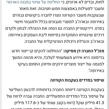
לחות, ובדים לא ארוגים, כי
החליטה על שינוי במבנה הארגוני
ומעבר לפעילות באמצעות חמש חטיבות. זאת מאחר
שבעקבות משבר הקורונה נוצרו לחברה ביקושים גבוהים
באירופה ובארה"ב למוצרי מגבונים בכלל ולמגבוני חיטוי
בפרט. דירקטוריון החברה גם הנחה את ההנהלה לבחון ולקדם
דרכים שיבטיחו התמקדות בפיתוח ליבת העסקים באירופה
ובארה"ב והגדלת היכולת הוורטיקלית של החברה.
מנכ"ל החברה דן מסיקה:
"ההחלטה להקים קו ייצור חדש
בדימונה היא אירוע משמעותי לעלבד, והיא מהווה המשך
למגמה של ייצור מוצרים ירוקים וחיזוק התחום בעיקר
באירופה".
שיפור במדדים בעקבות הקורונה
בעקבות הקורונה דיווחה החברה בדוחותיה לרבעון השלישי
על שיפור בכל המדדים התפעוליים. החברה עברה לרווח של
41.3 מיליון שקל (רווח בקצב שנתי של כ-117.6 מיליון