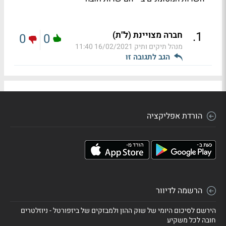
.
1
חברה מצויינת (ל"ת)
0
0
מנהל תיקים ותיק
16/02/2021 11:40
הגב לתגובה זו
הורדת אפליקציה
הרשמה לדיוור
הירשם לסיכום היומי של שוק ההון ולמבזקים של ביזפורטל - ניוזלטרים
חובה לכל משקיע