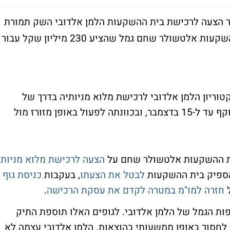
הצעה לרכישת בית ההשקעות הלמן אלדובי השק תמורת
275 מיליון שקל. בכך, היא מצטרפת לבית ההשקעות אלטשולר שחם גמל שהציע 230 מיליון שקל עבור
טוריון הלמן אלדובי לרכישת מלוא מניותיה בדרך של
עסקת מיזוג משולש הופכי. ההצעה תהיה בתוקף עד ל-15 בדצמבר, ובכוונתה לפעול באופן מזורז מול
ית ההשקעות אלטשולר שחם על
הצעה לרכישת מלוא מניות
הספיק בית ההשקעות
לבטל את הצעתו
, בעקבות
כניסת גוף
ל
חזרה למו"מ במטרה לקדם את עסקת הרכישה
.
פות הגמל של הלמן אלדובי. לגופים האלו תוספת התיק
לחסוך באופן ממשעותי בהוצאות. הלמן אלדובי עצמה לא