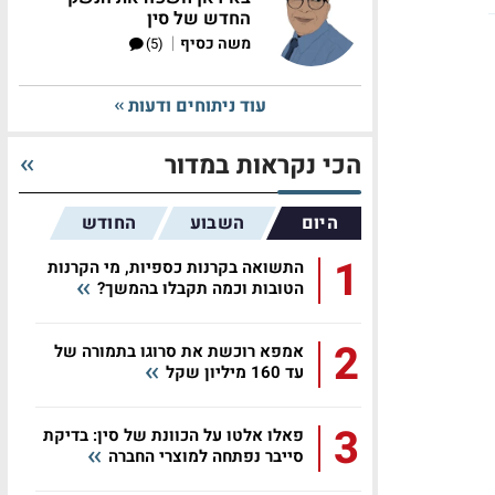
החדש של סין
|
משה כסיף
(5)
עוד ניתוחים ודעות
הכי נקראות במדור
היום
השבוע
החודש
1
התשואה בקרנות כספיות, מי הקרנות
הטובות וכמה תקבלו בהמשך?
2
אמפא רוכשת את סרוגו בתמורה של
עד 160 מיליון שקל
3
פאלו אלטו על הכוונת של סין: בדיקת
סייבר נפתחה למוצרי החברה