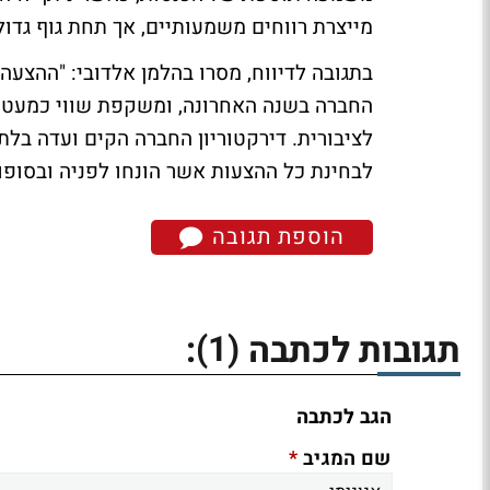
מייצרת רווחים משמעותיים, אך תחת גוף גדול
בתגובה לדיווח, מסרו בהלמן אלדובי: "ההצע
החברה בשנה האחרונה, ומשקפת שווי כמעט כ
לציבורית. דירקטוריון החברה הקים ועדה בלת
לבחינת כל ההצעות אשר הונחו לפניה ובסופו,
הוספת תגובה
(1)
תגובות לכתבה
:
הגב לכתבה
*
שם המגיב