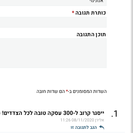
*
כותרת תגובה
תוכן התגובה
השדות המסומנים ב-
הם שדות חובה
*
.
1
ייסגר קרוב ל-300 עסקה טובה לכל הצדדים! (ל"ת)
אלירן
08/11/2020 11:26
הגב לתגובה זו