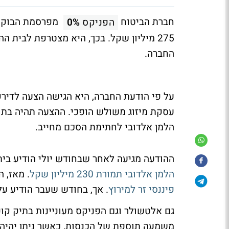
חברת הביטוח
מפרסמת הבוקר 
הפניקס
0%
החברה.
על פי הודעת החברה, היא הגישה הצעה לדירק
הלמן אלדובי לחתימת הסכם מחייב.
ההודעה מגיעה לאחר שבחודש יולי הודיע ב
הלמן אלדובי תמורת 230 מיליון שקל
. מאז, 
פיננסי זר למירוץ
. אך, בחודש שעבר הודיע ע
גם אלטשולר וגם הפניקס מעוניינות בתיק קו
משמעה תוספת של הכנסות, כאשר ניתן יהיה 