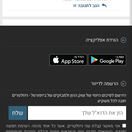
הגב לתגובה זו
הורדת אפליקציה
הרשמה לדיוור
הירשם לסיכום היומי של שוק ההון ולמבזקים של ביזפורטל - ניוזלטרים
חובה לכל משקיע
אני מאשר קבלת שני ניוזלטרים, אשר כל אחד מהווה רשימת תפוצה
נפרדת, בנושאים סיכום יומי והתראות חמות וקבלת דיוורים פרסומיים