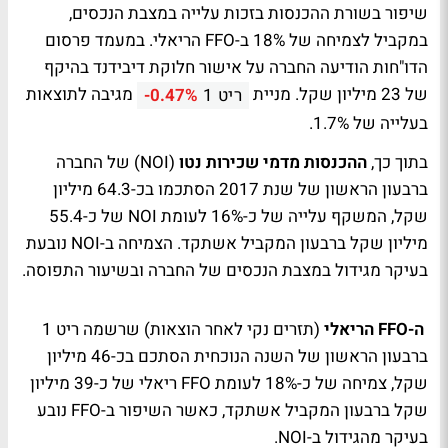
שיפור בשורת ההכנסות בזכות עלייה במצבת הנכסים,
במקביל לצמיחה של 18% ב-FFO הריאלי. במעמד פרסום
הדו"חות הודיעה החברה על אישור חלוקת דיבידנד בהיקף
של 23 מיליון שקל. מניית
מגיבה לתוצאות
ריט 1
-0.47%
בעלייה של 1.7%.
בתוך כך,
ההכנסות מדמי שכירות נטו
(NOI) של החברה
ברבעון הראשון של שנת 2017 הסתכמו בכ-64.3 מיליון
שקל, המשקף עלייה של כ-16% לעומת NOI של כ-55.4
מיליון שקל ברבעון המקביל אשתקד. הצמיחה ב-NOI נובעת
בעיקר מגידול במצבת הנכסים של החברה ובשיעור התפוסה.
ה-FFO הריאלי
(תזרים נקי לאחר הוצאות) שרשמה ריט 1
ברבעון הראשון של השנה הנוכחית הסתכם בכ-46 מיליון
שקל, צמיחה של כ-18% לעומת FFO ריאלי של כ-39 מיליון
שקל ברבעון המקביל אשתקד, כאשר השיפור ב-FFO נובע
בעיקר מהגידול ב-NOI.