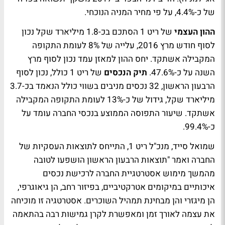
של כ-4.4%, על פי מחיר המניה הנוכחי.
ההון העצמי
של ריט 1 הסתכם בכ-1.8 מיליארד שקל נכון
לסוף חודש מרץ 2016, עלייה של 8% לעומת התקופה
המקבילה אשתקד. יחס ההון למאזן עמד נכון לסוף מרץ
השנה על כ-47.6%.
תיק הנכסים
של ריט 1 כולל, נכון לסוף
הרבעון הראשון, 32 נכסים מניבים בשווי כולל הנאמד בכ-3.7
מיליארד שקל, גידול של כ-13% לעומת התקופה המקבילה
אשתקד. שיעור התפוסה הממוצע בנכסי החברה עומד על
כ-99.4%.
שמואל סייד, מנכ"ל ריט 1, התייחס לתוצאות העסקיות של
החברה ואמר "תוצאות הרבעון הראשון הושפעו לטובה
מהמשך מימוש אסטרטגיית החברה לרכישת נכסים
איכותיים במיקומים אטרקטיביים, בפיזור רחב, הן גיאוגרפי,
הן מיגזרי והן מבחינת תמהיל השוכרים. אסטרטגיה זו מוכיחה
את עצמה לאורך זמן ומאפשרת לקרן גמישות רבה בהתאמה