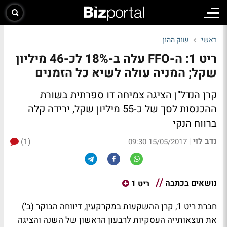
ראשי
שוק ההון
ריט 1: ה-FFO עלה ב-18% לכ-46 מיליון
שקל; המניה עולה לשיא כל הזמנים
קרן הנדל"ן הציגה צמיחה דו ספרתית בשורת
ההכנסות לסך של כ-55 מיליון שקל, ירידה קלה
ברווח הנקי
נדב לוי
(1)
|
15/05/2017 09:30
נושאים בכתבה
ריט 1
חברת ריט 1, קרן ההשקעות במקרקעין, דיווחה הבוקר (ב')
את תוצאותייה העסקיות לרבעון הראשון של השנה והציגה