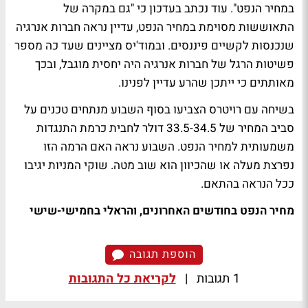
במחיר הנפט". עוד נכתב בעדכון כי "גם במקרה של
התאוששות מסוימת במחיר הנפט, עדיין נראה חברות אנרגיה
שנכנסות לקשיים פיננסים. ובמוד'יס מציינים שעד כה מספר
פשיטות הרגל של חברות אנרגיה היה יחסית מוגבל, ובכך
מאותתים כי ייתכן שהרע עדיין לפנינו.
בשיחה עם רויטרס הצביעו בסוף השבוע מנתחים טכנים על
סביב המחיר של 33.5-34.5 דולר לחבית כרמת התנגדות
משמעותית למחיר הנפט. השבוע נראה האם הרמה הזו
נפרצת מעלה או שהכיוון הוא שוב מטה. שוקי המניות יגיבו
ככל הנראה בהתאם.
מחיר הנפט בחודשים האחרונים, והראלי בחמישי-שישי
הוספת תגובה
1 תגובות
|
לקריאת כל התגובות