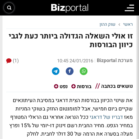
ראשי
שוק ההון
זו אולי השאלה הגדולה ביותר כעת לגבי
כיוון הבורסות
מערכת Bizportal
(1)
|
24/01/2016 10:45
נושאים בכתבה
בורסות
נפט
את שינוי הכיוון בבורסות הצית דראגי במסיבת העיתונאים
שקיים ביום חמישי, אבל למומנטום החזק בשוקי המניות
מאז
דבריו של דראגי
ככל הנראה אחראי גם הראלי המטורף
במחיר הנפט. מחיר החבית רשם זינוק דו-יומי של 15% ופרץ
מעלה בסערה את הרמה של 30 דולר לחבית. לחלק