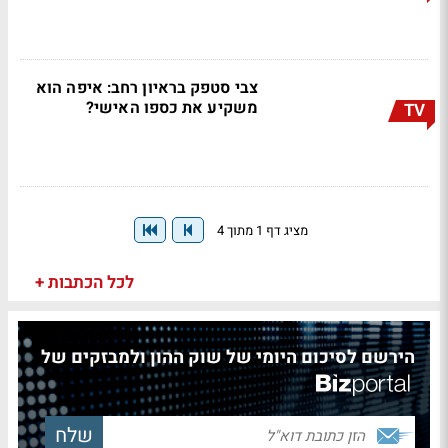
צבי סטפק בראיון רחב: איפה הוא
משקיע את כספו האישי?
TV
מציג דף 1 מתוך 4
לכל הכתבות +
הירשם לסיכום היומי של שוק ההון ולמבזקים של