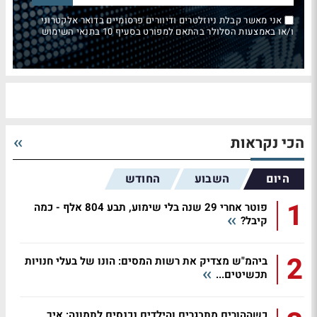
אני מאשר קבלת ניוזלטרים ודיוורים פרסומיים בדואר אלקטרוני
ו/או באמצעות הסלולר בהתאם למפורט בסעיף 10 בתנאי השימוש
הכי נקראות
היום
השבוע
החודש
1
פוטר אחרי 29 שנה בלי שימוע, תבע 804 אלף - כמה
קיבל?
2
ביהמ"ש מצדיק את רשות המסים: הונו של בעלי חנויות
תכשיטים...
כשההורים מתבגרים והילדים נכנסים לתמונה: איך