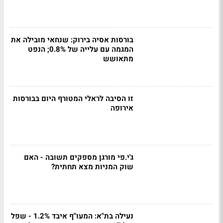
בורסות אסיה בירוק: שנחאי מובילה את
המגמה עם עלייה של 0.8%; הנפט
מתאושש
זו הסיבה לראלי המטורף היום בבורסות
אירופה
ג'י.פי מורגן מספקים תשובה - האם
שוק המניות מצא תחתית?
נעילה בת"א: המעו"ף איבד 1.2% - שפל