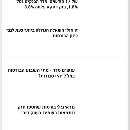
של 17 חודשים. מדד הבנקים נפל
1.8%, בזק דווקא עלתה 3.8%
זו אולי השאלה הגדולה ביותר כעת לגבי
כיוון הבורסות
עושים סדר - מתי השבוע הבורסות
בחו"ל יהיו סגורות?
מדאיג: 9 בורסות שחטפו חזק
ונמצאות רשמית בשוק דובי