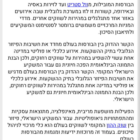
הבורסות המובילות, מ
וול סטריט
ועד לזירות באסיה
ובאירופה, קשורות זו לזו במערכת גלובלית שבה אירועים
באזור אחד מתגלגלים במהירות לשווקים אחרים. מדדי
המניות המרכזיים משמשים ברומטר לסנטימנט המשקיעים
ולתיאבון הסיכון.
הקשר ההדוק בין הבורסות בעולם מחדד את חשיבות הפיזור
הגלובלי בתיק ההשקעות. אירוע כלכלי או פוליטי במדינה
אחת עשוי להשפיע במהירות על שווקים רחוקים, ולכן הבנת
התמונה הבינלאומית הפכה חיונית גם עבור המשקיע
הישראלי המקומי. הקשר ההדוק בין הבורסות בעולם מדגיש
את חשיבות הפיזור הגלובלי בתיק ההשקעות. אירוע כלכלי
או פוליטי במדינה אחת מתגלגל במהירות לשווקים רחוקים,
ולכן הבנת התמונה הבינלאומית חיונית גם למשקיע
הישראלי.
הפעילות מושפעת מריבית, מאינפלציה, מתוצאות עסקיות
ומהתפתחויות גיאופוליטיות. עבור המשקיע הישראלי, פיזור
בין
שוק ההון
המקומי לשווקים בעולם הוא כלי מרכזי לניהול
סיכונים. בעמוד זה מרוכזות ידיעות ומגמות מהבורסות
בעולם.