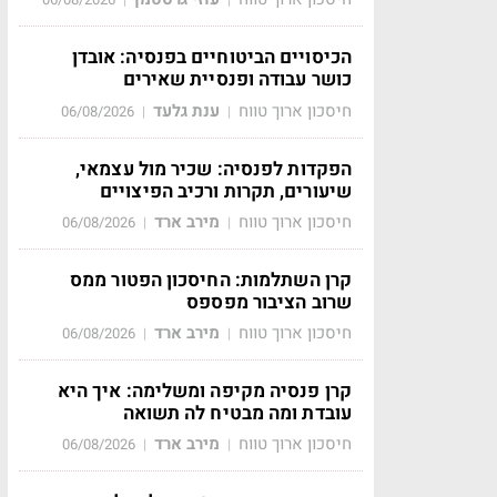
הכיסויים הביטוחיים בפנסיה: אובדן
כושר עבודה ופנסיית שאירים
חיסכון ארוך טווח
ענת גלעד
06/08/2026
|
|
הפקדות לפנסיה: שכיר מול עצמאי,
שיעורים, תקרות ורכיב הפיצויים
חיסכון ארוך טווח
מירב ארד
06/08/2026
|
|
קרן השתלמות: החיסכון הפטור ממס
שרוב הציבור מפספס
חיסכון ארוך טווח
מירב ארד
06/08/2026
|
|
קרן פנסיה מקיפה ומשלימה: איך היא
עובדת ומה מבטיח לה תשואה
חיסכון ארוך טווח
מירב ארד
06/08/2026
|
|