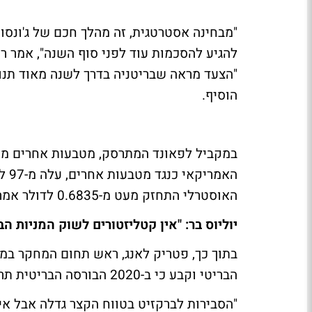
"מבחינה אסטרטגית, זה מהלך חכם של ג'ונסון
להגיע להסכמות עוד לפני סוף השנה", אמר רו
"הצעד מראה שבריטניה בדרך לשנה מאוד תנו
הוסיף.
במקביל לפאונד המתרסק, מטבעות אחרים מתח
האוסטרלי התחזק מעט מ-0.6835 לדולר אמריקאי, ל-0.6847 לדולר.
יוליוס בר: "אין קטליזטורים לשוק המניות הב
בתוך כך, פטריק לאנג, ראש תחום המחקר במנ
הבריטי וקבע כי ב-2020 הבורסה הבריטית תרד.
"הסבירות לברקזיט בטווח הקצר גדלה אבל אי 