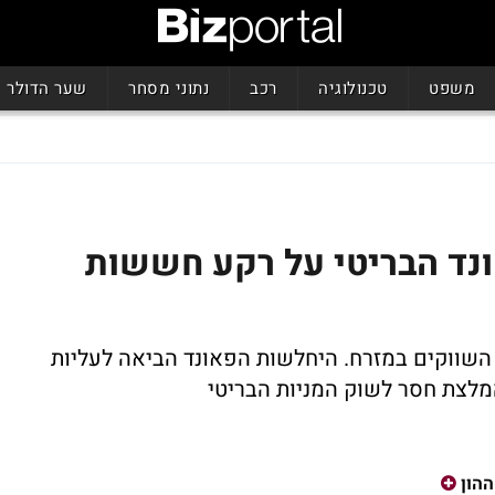
משפט
טכנולוגיה
רכב
נתוני מסחר
שער הדולר
פאונד הבריטי על רקע חששות
השווקים במזרח. היחלשות הפאונד הביאה לעליות
מלצת חסר לשוק המניות הבריטי
הון