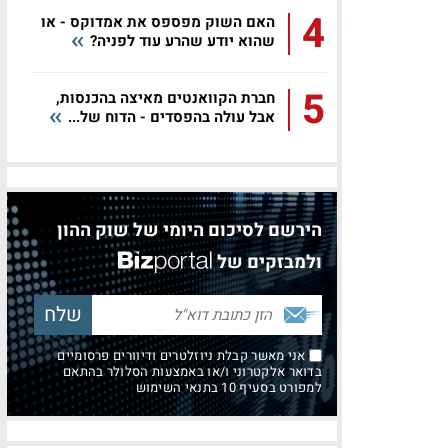
4
האם השוק מפספס את אמדוקס - או
שהוא יודע שהרע עוד לפניה?
5
חברת הקוואנטים מאיצה בהכנסות,
אבל עולה בהפסדים - הדוח של...
הירשם לסיכום היומי של שוק ההון
ולמבזקים של
אני מאשר קבלת ניוזלטרים ודיוורים פרסומיים
בדואר אלקטרוני ו/או באמצעות הסלולר בהתאם
למפורט בסעיף 10 בתנאי השימוש