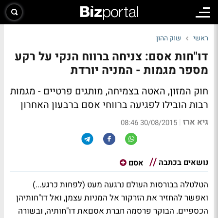
ראשי
שוק ההון
דו"חות אסם: צניחה ברווח הנקי על רקע
מספר מגמות - המניה יורדת
חוק המזון, האטה בצמיחה, מותגים פרטיים - מגמות
רבות הובילו לפגיעה ברווחי אסם ברבעון האחרון
גיא ארז
|
30/08/2015 08:46
נושאים בכתבה
אסם
הטלטלה בבורסות העולם נרגעה מעט (לפחות כרגע...)
ואפשר להחזיר את הזרקור אל המניות עצמן, ואל דו"חותיהן
הכספיים. הבוקר פרסמה חברת אסםאת דו"חותיה, ובשורה