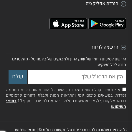
הורדת אפליקציה
הרשמה לדיוור
הירשם לסיכום היומי של שוק ההון ולמבזקים של ביזפורטל - ניוזלטרים
חובה לכל משקיע
אני מאשר קבלת שני ניוזלטרים, אשר כל אחד מהווה רשימת תפוצה
נפרדת, בנושאים סיכום יומי והתראות חמות וקבלת דיוורים פרסומיים
בדואר אלקטרוני ו/ או באמצעות הסלולר בהתאם למפורט בסעיף 10
בתנאי
השימוש
כל הזכויות שמורות לחברת ביזפורטל תקשורת בע"מ ©
|
תנאי שימוש