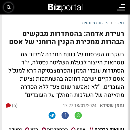
ראשי
צרכנות פיננסית
רעידת אדמה: בהסתדרות מבקשים
הבהרות ממכירת הקנין הרוחני של אסם
בעקבות הפרסום על כוונת החברה למכור את
נוסחאות הייצור לבעלת השליטה נסטלה, יו"ר
הסתדרות עובדי המזון והפרמצבטיקה קרא למנכ"ל
אסם לקיים ישיבה דחופה בהשתתפות נציגות
העובדים. "לא נאפשר שום צעד ללא הסדרה
מתאימה של השלכות המהלך על העובדים"
נחמן שפירא
(6)
|
18/01/2024 17:27
נושאים בכתבה
נסטלה
אסם
ההסתדרות
מזון