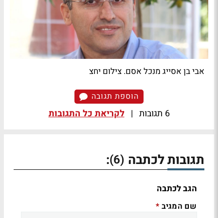
אבי בן אסייג מנכל אסם. צילום יחצ
הוספת תגובה
6 תגובות
|
לקריאת כל התגובות
תגובות לכתבה
:
(6)
הגב לכתבה
שם המגיב
*