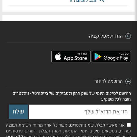
הגב לתגובה זו
הורדת אפליקציה
הרשמה לדיוור
הירשם לסיכום היומי של שוק ההון ולמבזקים של ביזפורטל - ניוזלטרים
חובה לכל משקיע
אני מאשר קבלת שני ניוזלטרים, אשר כל אחד מהווה רשימת תפוצה
נפרדת, בנושאים סיכום יומי והתראות חמות וקבלת דיוורים פרסומיים
בדואר אלקטרוני ו/ או באמצעות הסלולר בהתאם למפורט בסעיף 10
בתנאי