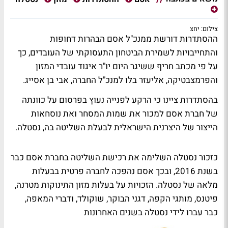
צילום: יחצ
ההסתדרות דורשת ממנכ"ל אסם הבהרות דחופות
והתחייבויות לשמירת הביטחון התעסוקתי של העובדים, כך
על פי מכתב חריף ששיגר היום יו"ר איגוד עובדי המזון
והפרמצבטיקה, אליעזר בלו למנכ"ל החברה, אבי בן אסייג.
בהסתדרות ציינו כי הרקע לפנייה נעוץ בפרסום על כוונתה
של חברת אסם למכור את שמות המסחר ואת נוסחאות
הייצור של היצרנית הישראלית לבעלת השליטה בה, נסטלה.
כזכור נסטלה השלימה את רכישת השליטה בחברת אסם כבר
בשנת 2016, ובכך אסם נהפכה לחברה פרטית בבעלות
מלאה של נסטלה. הזכויות על בעלות מזון התינוקות מטרנה,
פיטנס, מותגי הקפה, דגני הבוקר, שוקולד, ודברי המאפה,
כבר עברו לידי נסטלה בשנים האחרונות