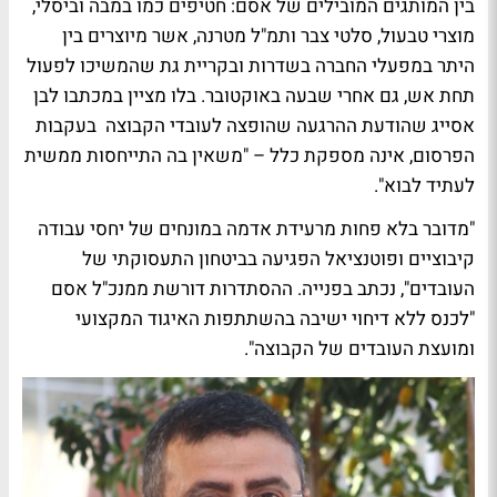
בין המותגים המובילים של אסם: חטיפים כמו במבה וביסלי,
מוצרי טבעול, סלטי צבר ותמ"ל מטרנה, אשר מיוצרים בין
היתר במפעלי החברה בשדרות ובקריית גת שהמשיכו לפעול
תחת אש, גם אחרי שבעה באוקטובר. בלו מציין במכתבו לבן
אסייג שהודעת ההרגעה שהופצה לעובדי הקבוצה בעקבות
הפרסום, אינה מספקת כלל – "משאין בה התייחסות ממשית
לעתיד לבוא".
"מדובר בלא פחות מרעידת אדמה במונחים של יחסי עבודה
קיבוציים ופוטנציאל הפגיעה בביטחון התעסוקתי של
העובדים", נכתב בפנייה. ההסתדרות דורשת ממנכ"ל אסם
"לכנס ללא דיחוי ישיבה בהשתתפות האיגוד המקצועי
ומועצת העובדים של הקבוצה".