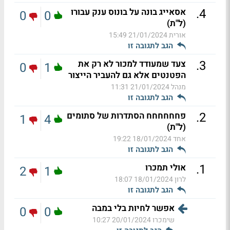
.
4
אסאייג בונה על בונוס ענק עבורו
0
0
(ל"ת)
אורית
21/01/2024 15:49
הגב לתגובה זו
.
3
צעד שמעודד למכור לא רק את
0
1
הפטנטים אלא גם להעביר הייצור
מנהל
21/01/2024 11:31
הגב לתגובה זו
.
2
פחחחחחח הסתדרות של סתומים
1
4
(ל"ת)
אחד
18/01/2024 19:22
הגב לתגובה זו
.
1
אולי תמכרו
2
1
לרון
18/01/2024 18:07
הגב לתגובה זו
אפשר לחיות בלי במבה
0
0
שימכרו
20/01/2024 10:27