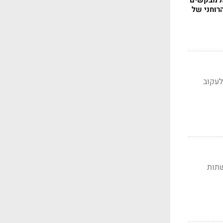
ת מבקשים
רוחני של
לעקוב
. בזמן מלחמה, רשתות