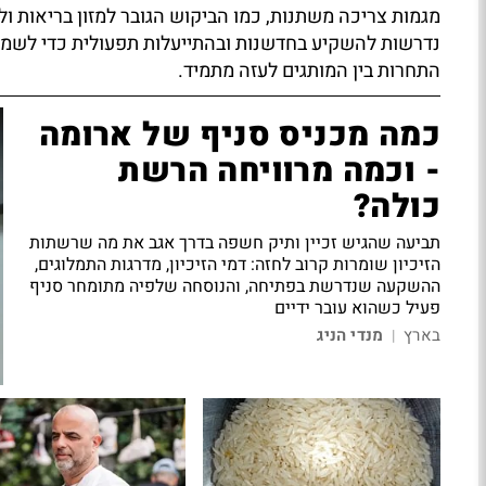
מגמות צריכה משתנות, כמו הביקוש הגובר למזון בריאות ול
נדרשות להשקיע בחדשנות ובהתייעלות תפעולית כדי לשמר 
התחרות בין המותגים לעזה מתמיד.
כמה מכניס סניף של ארומה
- וכמה מרוויחה הרשת
כולה?
תביעה שהגיש זכיין ותיק חשפה בדרך אגב את מה שרשתות
הזיכיון שומרות קרוב לחזה: דמי הזיכיון, מדרגות התמלוגים,
ההשקעה שנדרשת בפתיחה, והנוסחה שלפיה מתומחר סניף
פעיל כשהוא עובר ידיים
בארץ
מנדי הניג
|