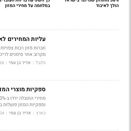
38% מהמזון שמיוצר בישראל
כך השפיעה בריחת העובדים
הולך לאיבוד
במלחמה על מחירי המזון
עליות המחירים לא
חברות מזון רבות צפויות
מקרוב אחר סימנים לריכ
גלובל
אדיר בן עמי
24
|
|
ספקיות מוצרי המזו
וספקיות המזון פועלות בכ
בארץ
אדיר בן עמי
024
|
|