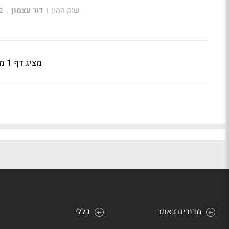
שוק ההון
דור עצמון
2
|
|
מציג דף 1 מתוך 10
מדורים באתר
כללי