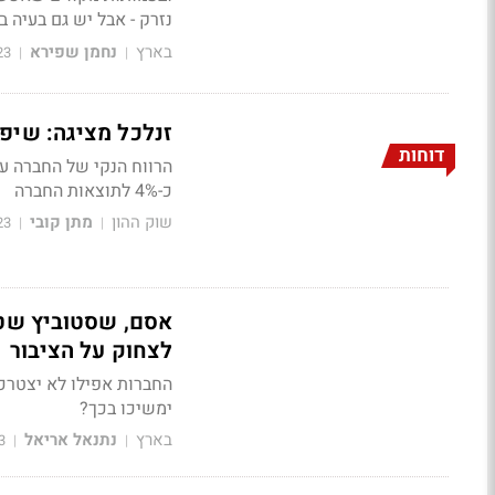
נזרק - אבל יש גם בעיה 
בארץ
נחמן שפירא
23
|
|
זנלכל מציגה: שיפור בכ
דוחות
כ-4% לתוצאות החברה
שוק ההון
מתן קובי
23
|
|
לצחוק על הציבור
החברות אפילו לא יצטרכ
ימשיכו בכך?
בארץ
נתנאל אריאל
3
|
|