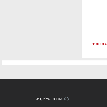
כתבות +
הורדת אפליקציה