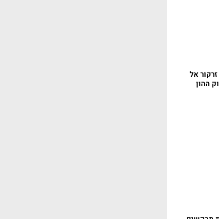
זרקור אל
ק ההון