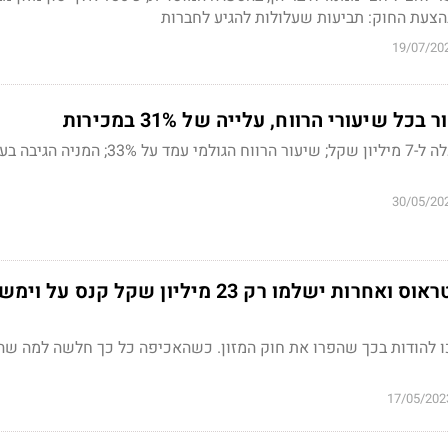
בהצעת החוק: תביעות שעלולות להגיע לחברות
19/07/20
ל שיעורי הרווח, עלייה של 31% במכירות
הרווח הנקי של החברה עלה ל-7 מיליון שקל; שיעור הרווח הגולמי עמד
30/05/20
אסם, שסטוביץ שטראוס ואחרות ישלמו רק 23 מיליון שקל קנס על ו
ו להודות בכך שהפרו את חוק המזון. כשהאכיפה כל כך חלשה למה שה
17/05/202