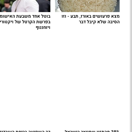
מצא פרעושים באורז, תבע - וזו
בוטל אחד משבעת האישומי
הסיבה שלא קיבל דבר
בפרשת הקרטל של ויקטורי
ויוחננוף