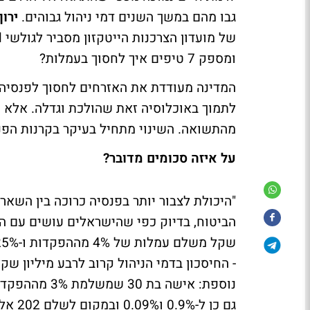
גבו מהם במשך השנים דמי ניהול גבוהים.
ירון
ומספק 7 טיפים איך לחסוך בעמלות?
המדינה מעודדת את האזרחים לחסוך לפנסי
לתמוך באוכלוסיה זאת שהולכת וגדלה. אלא 
מהתשואה. השינוי מתחיל בעיקר בקרנות הפנס
על איזה סכומים מדובר?
"היכולת לצבור יותר בפנסיה כרוכה בין השאר
גם כן ל-0.9% ו0.09% ובמקום לשלם 202 אלף תשלם 121 אלף שקל".