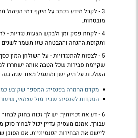
3 - לקבל מידע בכתב על היקף דמי הניהול מ
מובטחות.
4 - לקחת פסק זמן ולבקש הצעות נגדיות - ל
ותקופת ההנחה וההבטחה שזו תשמר לשנים א
5 - לצפות להתנגדויות - על השולחן המון כסף
שקיימת סבירות שכל הטבה אותה ישחררו למי
השלכות על תיק ישן ומתגמל מאוד שזה בנה ל
מקדם ההמרה בפנסיה: המספר שקובע כמה
הפקדות לפנסיה: שכיר מול עצמאי, שיעורים
6 - דע את זכויותיך: יש לך זכות בחוק לבחו
עבורך. אמנם מעסיק עדיין יכול לבחור סוכן 
ליישם את הבחירות הפנסיוניות. אם הסוכן 