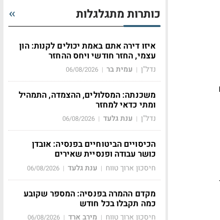
כותרות מתגלגלות
איזו דירה אתם באמת יכולים לקנות: הון
עצמי, החזר חודשי ויחס ההחזר
נדל"ן
עמית בר
06/08/2026
|
|
משכנתה: המסלולים, ההצמדה, התמהיל
ומתי כדאי למחזר
נדל"ן
ענת גלעד
06/08/2026
|
|
הכיסויים הביטוחיים בפנסיה: אובדן
כושר עבודה ופנסיית שאירים
חיסכון ארוך טווח
ענת גלעד
06/08/2026
|
|
מקדם ההמרה בפנסיה: המספר שקובע
כמה תקבלו בכל חודש
חיסכון ארוך טווח
מירב ארד
06/08/2026
|
|