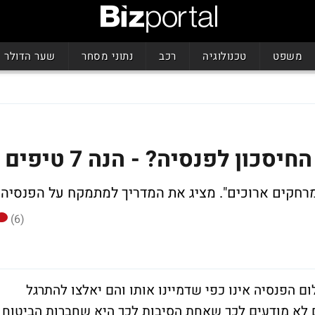
משפט
טכנולוגיה
רכב
נתוני מסחר
שער הדולר
כון לפנסיה? - הנה 7 טיפים
 למרחקים ארוכים". מציג את המדריך למתמקח על הפנסיה
(6)
ום הפנסיה אינו כפי שדמיינו אותו והם יאלצו להתרגל
ם לא מודעים לכך שאחת הסיבות לכך היא שחברות הביטוח