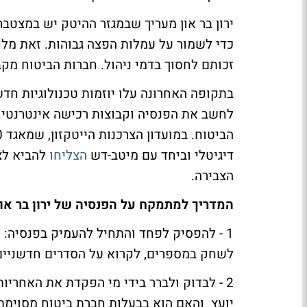
ירון בר און מעריך שבמגזר ההיטק יש במצטב
כדי לשמור על עמלות הפצה גבוהות. זאת מל
זכותם לחסוך בדמי ניהול. חברות הביטוח מקב
בתקופה האחרונה עלו יוזמות טכנולוגיות חד
לחשב את הפנסיה וקבוצות רכישה אינטרנטיו
דיגיטלי וביחד עם מיטב-דש
הצליחו
הצבירה.
המדריך למתמקח על הפנסיה של ירון בר און
1 - להפסיק לפחד והתחיל להעמיק בפנסיה:
לשחק במספרים, לקרוא על הסדרים חדשניים
2 - לבדוק ולברר בידי מי הפקדת את האחריו
יועץ והאם הוא בבעלות חברת ביטוח מסוימת