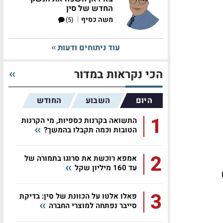
החדש של סין
|
משה כסיף
(5)
עוד ניתוחים ודעות
הכי נקראות במדור
היום
השבוע
החודש
1
התשואה בקרנות כספיות, מי הקרנות
הטובות וכמה תקבלו בהמשך?
2
אמפא רוכשת את סרוגו בתמורה של
עד 160 מיליון שקל
0.09
3
פאלו אלטו על הכוונת של סין: בדיקת
סייבר נפתחה למוצרי החברה