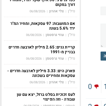
דורך במקום
נדל"ן
צלי אהרון
06/08/2026
|
|
אם המושבות: 97 עסקאות, ומחיר המ"ר
ירד 5.6% בשנה
נדל"ן
עוזי גרסטמן
06/08/2026
|
|
קריית גנים: 2.65 מיליון לארבעה חדרים
בבניין מ-1991
ה
נדל"ן
עוזי גרסטמן
06/08/2026
|
|
פארק הים: 3.33 מיליון לארבעה חדרים -
עסקאות ומחירים בשכונה
נדל"ן
צלי אהרון
06/08/2026
|
|
0
לעס זכוכית בסלט ברזל, יצא עם שן
שבורה - וזה הפיצוי
משפט
עוזי גרסטמן
06/08/2026
|
|