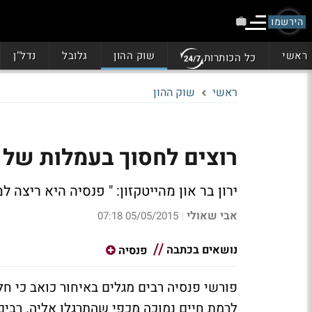
הירשמו
ראשי
שוק ההון
גלובל
נדל"ן
כל הכותרות
ראשי
שוק ההון
רוצים לחסוך בעמלות של החיס
ירון בר און מהייטקזון: " פנסיה היא ריצה
אבי שאולי
05/05/2015 07:18
|
נושאים בכתבה
פנסיה
פורשי פנסיה רבים מגלים באיחור כואב כי חל
לרמת חיים נמוכה מכפי שהתרגלו אליה. רבי