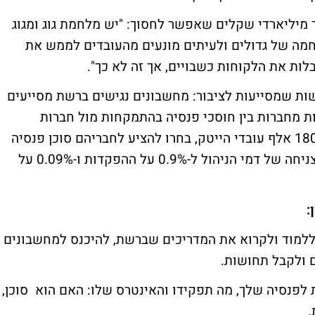
ר מיליארדי שקלים שאפשר לחסוך: "יש מלחמת גוג ומגוג
חמה של גדולים ולעיתים מונעים מהעובדים לממש את
לות את הלקוחות כשבויים, אך זה לא כך".
שות שמסייעות לציבור: מחשבונים נגישים ברשת מסייעים
ת מחברות בין חוסכי פנסיה בהתמקחות מול חברות
הביטוח. במועדון הצרכנות הייטקזון, שמאגד 180 אלף עובדי הייטק, בחרו להציע לחבריהם סוכן פנסיה
להביא לצניחה של דמי הניהול ל-0.9% על ההפקדות ו-0.09% על
:
 ללמוד ולקרוא את המדריכים שברשת, להיכנס למחשבונים
 ולקבל תחושות.
ת לפנסיה שלך, מה תפקידו והאינטרס שלו: האם הוא סוכן,
.