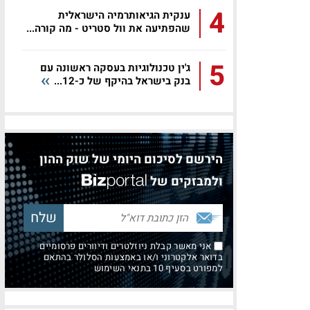
4
ענקית הגיאותרמיה הישראלית
שהפתיעה את וול סטריט - מה קורה...
5
ג'ין טכנולוגיות בעסקה ראשונה עם
בנק בישראל בהיקף של כ-12...
הירשם לסיכום היומי של שוק ההון
ולמבזקים של
אני מאשר קבלת ניוזלטרים ודיוורים פרסומיים
בדואר אלקטרוני ו/או באמצעות הסלולר בהתאם
למפורט בסעיף 10 בתנאי השימוש