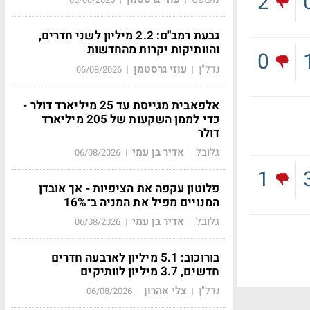
2
גבעת רמב"ם: 2.2 מיליון לשני חדרים,
והוותיקות יקרות מהחדשות
0
נדל"ן
עוזי גרסטמן
06/08/2026
|
|
אלפאבית מגייסת עד 25 מיליארד דולר -
כדי לממן השקעות של 205 מיליארד
דולר
גלובל
אדיר בן עמי
06/08/2026
|
|
1
פלוטון עקפה את הציפיות - אך אובדן
המנויים מפיל את המניה ב־16%
גלובל
אדיר בן עמי
06/08/2026
|
|
בורוכוב: 5.1 מיליון לארבעה חדרים
חדשים, 3.7 מיליון לוותיקים
נדל"ן
צלי אהרון
06/08/2026
|
|