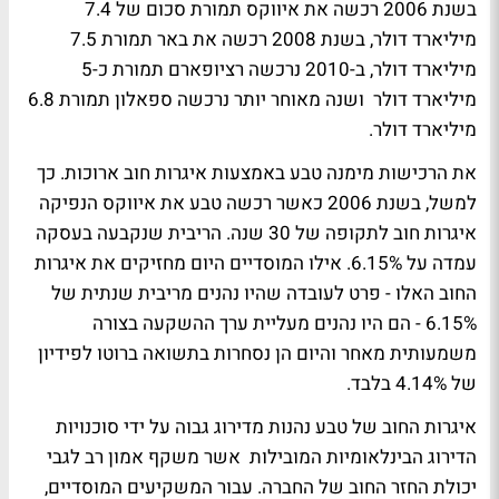
בשנת 2006 רכשה את איווקס תמורת סכום של 7.4
מיליארד דולר, בשנת 2008 רכשה את באר תמורת 7.5
מיליארד דולר, ב-2010 נרכשה רציופארם תמורת כ-5
מיליארד דולר ושנה מאוחר יותר נרכשה ספאלון תמורת 6.8
מיליארד דולר.
את הרכישות מימנה טבע באמצעות איגרות חוב ארוכות. כך
למשל, בשנת 2006 כאשר רכשה טבע את איווקס הנפיקה
איגרות חוב לתקופה של 30 שנה. הריבית שנקבעה בעסקה
עמדה על 6.15%. אילו המוסדיים היום מחזיקים את איגרות
החוב האלו - פרט לעובדה שהיו נהנים מריבית שנתית של
6.15% - הם היו נהנים מעליית ערך ההשקעה בצורה
משמעותית מאחר והיום הן נסחרות בתשואה ברוטו לפידיון
של 4.14% בלבד.
איגרות החוב של טבע נהנות מדירוג גבוה על ידי סוכנויות
הדירוג הבינלאומיות המובילות אשר משקף אמון רב לגבי
יכולת החזר החוב של החברה. עבור המשקיעים המוסדיים,