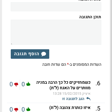
תוכן התגובה
הוסף תגובה
השדות המסומנים ב-
הם שדות חובה
*
.
6
כשמחזיקים כל כך הרבה במניה
0
0
מוותרים על האגח (ל"ת)
איציק
15/02/2015 13:28
הגב לתגובה זו
.
5
איזו כותרת צהובה (ל"ת)
0
0