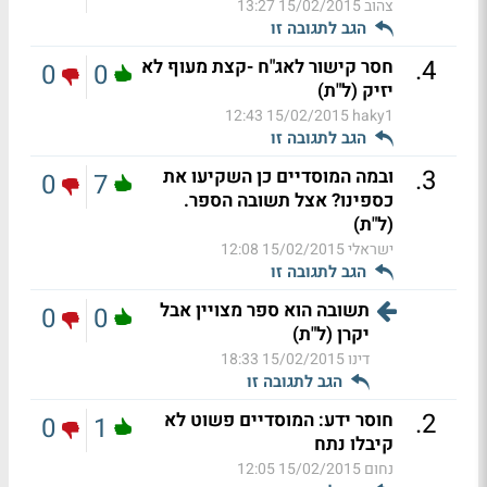
צהוב
15/02/2015 13:27
הגב לתגובה זו
.
4
חסר קישור לאג"ח -קצת מעוף לא
0
0
יזיק (ל"ת)
15/02/2015 12:43
haky1
הגב לתגובה זו
.
3
ובמה המוסדיים כן השקיעו את
0
7
כספינו? אצל תשובה הספר.
(ל"ת)
ישראלי
15/02/2015 12:08
הגב לתגובה זו
תשובה הוא ספר מצויין אבל
0
0
יקרן (ל"ת)
דינו
15/02/2015 18:33
הגב לתגובה זו
.
2
חוסר ידע: המוסדיים פשוט לא
0
1
קיבלו נתח
נחום
15/02/2015 12:05