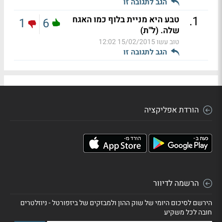
הגב לתגובה זו
.
1
טבע היא מניית בלוף כמו האגח
1
6
שלה. (ל"ת)
טוב עשו
15/02/2015 12:02
הגב לתגובה זו
הורדת אפליקציה
הרשמה לדיוור
הירשם לסיכום היומי של שוק ההון ולמבזקים של ביזפורטל - ניוזלטרים
חובה לכל משקיע