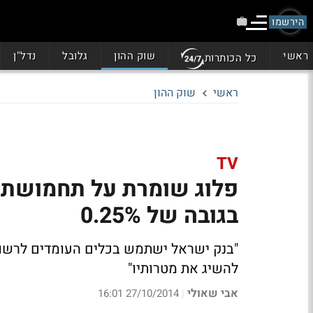
הירשמו
ראשי
שוק ההון
גלובל
נדל"ן
כל הכותרות
ראשי
שוק ההון
TV
פלוג שומרת על תחמושת:
בגובה של 0.25%
"בנק ישראל ישתמש בכלים העומדים לרשותו
להשיג את מטרותיו"
אבי שאולי
27/10/2014 16:01
|