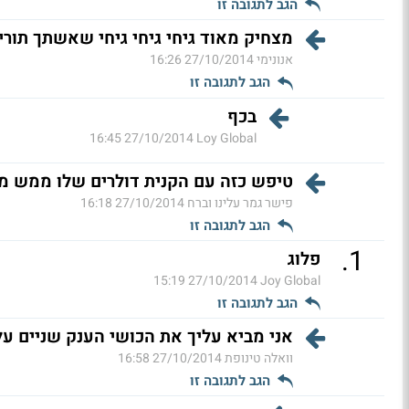
הגב לתגובה זו
מצחיק מאוד גיחי גיחי גיחי שאשתך תוריד
אנונימי
27/10/2014 16:26
הגב לתגובה זו
בכף
27/10/2014 16:45
Loy Global
טיפש כזה עם הקנית דולרים שלו ממש מטומטם 
פישר גמר עלינו וברח
27/10/2014 16:18
הגב לתגובה זו
.
1
פלוג
27/10/2014 15:19
Joy Global
הגב לתגובה זו
אני מביא עליך את הכושי הענק שניים על
וואלה טינופת
27/10/2014 16:58
הגב לתגובה זו