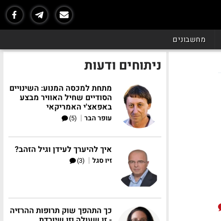
מחשבונים
ניתוחים ודעות
מתחת למכסה המנוע: השינויים
הסודיים שחיל האוויר מבצע
באפאצ'י האמריקאי
|
עופר הבר
(5)
איך להיערך לעידן וגיל הזהב?
|
זיו סגל
(3)
כך התהפך שוק תרופות ההרזיה
- זו שעולה וזו שיורדת