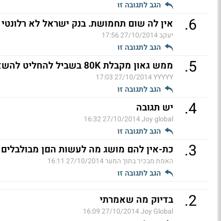
הגב לתגובה זו
.
6
אין לה שום תחמושת. בנק ישראל לא רלונטי 
יעקב
27/10/2014 17:56
הגב לתגובה זו
.
5
ממש גאון מקבלת 80K בשביל להחליט להשאיר או להוריד 0.25
27/10/2014 17:03
YYYYY
הגב לתגובה זו
.
4
יש תגובה
27/10/2014 16:32
Joy global
הגב לתגובה זו
.
3
כת-אין להם מושג מה לעשות הםן מבולבלים א
האמת מבכיר בתוך המער
27/10/2014 16:11
הגב לתגובה זו
.
2
בדיוק מה שאמרתי
27/10/2014 16:09
Joy Global