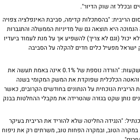
 ובכלל זה שוק הדיור".
ם הריבית: "בהסתכלות קדימה, סביבת האינפלציה צפויה
ה הנמוכה היא תוצאה גם של מדיניות הממשלה והתגברות
 יכול (וגם לא צריך) להשפיע אך על מנת לעמוד ביעדיו
 ישראל מפעיל כלים חדים להקלה על הסביבה
הכלכלן הראשי של מור בית השקעות: "הורדה נוספת של 0.1% אינה באמת תעשה את
 והאטה הכלכלית שפוקדת את המשק המקומי בשנה
 הריבית הנוכחית על הנתונים בחודשים הקרובים, כאשר
ים נותן שקט בגזרה שהטרידה את מקבלי ההחלטות בבנק
תיל: "הנגידה החליטה שלא להוריד את הריבית בעיקר
 במקרה הטוב, ובמקרה הפחות טוב, משרתים רק את ניפוח
חרים".