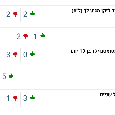
 לזקן מגיע לך (ל"ת)
2
2
2
1
ילד בן 10 יותר
3
0
5
 שניים
1
3