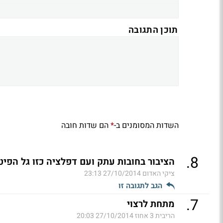
תוכן התגובה
השדות המסומנים ב-
הם שדות חובה
*
.
8
הציבור בחובות עתק ועם דפלציה כזו גל הפיט
ציקי האדום
27/10/2014 23:13
הגב לתגובה זו
.
7
מתחת לרצוי
הריבית 3 אחוז
27/10/2014 20:03