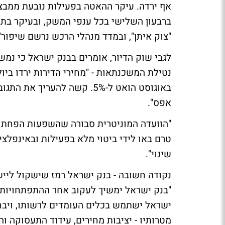
אף ירדה. עיקר ההאטה בפעילות נובעת ממבצע 
ברבעון השלישי בכל ענפי המשק, ובעיקר בת
"צוק איתן", ובמדד מנהלי הרכש נרשם שיפור"
לגבי שוק הדיור, אומרים בבנק ישראל כי נ
באוגוסט הואט ל-5%. קשה להע
אפס".
טרם באו לידי ביטוי מלא בפעילות ובאינפלצ
שינוי".
נקודה חשובה - בנק ישראל רמז שישקול ליי
"בנק ישראל ימשיך לעקוב אחר ההתפתחויות 
ישראל ישתמש בכלים העומדים לרשותו, ויבח
מטרותיו - יציבות מחירים, עידוד התעסוקה ו