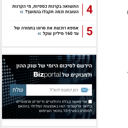
4
התשואה בקרנות כספיות, מי הקרנות
הטובות וכמה תקבלו בהמשך?
5
אמפא רוכשת את סרוגו בתמורה של
עד 160 מיליון שקל
הירשם לסיכום היומי של שוק ההון
ת האחרונות, שהביאו את הריבית לרמה של 0.25%,
ולמבזקים של
אני מאשר קבלת ניוזלטרים ודיוורים פרסומיים
בדואר אלקטרוני ו/או באמצעות הסלולר בהתאם
למפורט בסעיף 10 בתנאי השימוש