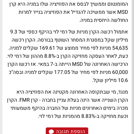
המומנטום וממשיך לבסס את הפוזיציה שלו במניה היא קרן
MSD אשר ממשיכה להגדיל את הפוזיציה בנייר למרות
החולשה היחסית במניה.
אתמול רכשה הקרן מניות של רמי לוי בהיקף כספי של 9.3
מיליון שקל במסגרת המסחר השוטף בבורסה. הקרן רכשה
54,635 מניות לפי מחיר ממוצע של 169.61 שקלים למניה.
כעת, לאחר העסקה מחזיקה הקרן ב-8.8% מההון של רמי לוי.
הרכישה האחרונה של MSD הייתה ב-7 במאי. אז רכשו הקרן
60,000 מניות לפי מחיר של 177.05 שקלים למניה ובסה"כ
10.6 מיליון שקל.
מנגד, מי שבתקופה האחרונה מקטינה את הפוזיציה היא
הקרן השנייה אשר הינה בעלת עניין בחברה - קרן FMR. הקרן
מכרה בימים האחרונים מניות של החברה בהיקף משמעותי
וכעת מחזיקה ב-8.83% מהמניות של רמי לוי.
הוספת תגובה