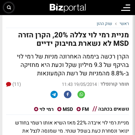
ראשי
שוק ההון
מניית רמי לוי צללה 20%, הקרן הזרה
MSD לא נשארת בחיבוק ידיים
הקרן רכשה ביממה האחרונה מניות של רמי לוי
בהיקף של 9.3 מיליון שקל וכעת היא מחזיקה
ב-8.8% מהמניות של רשת הקמעונאות
תומר קורנפלד
(11)
|
19/05/2014 11:43
נושאים בכתבה
FM
MSD
רמי לוי
מניית רמי לוי איבדה 22% מאז השיא אותו רשמי בחודש
ינואר ונסחרת כעת בשפל שנתי. מי שמנסה לנצל את