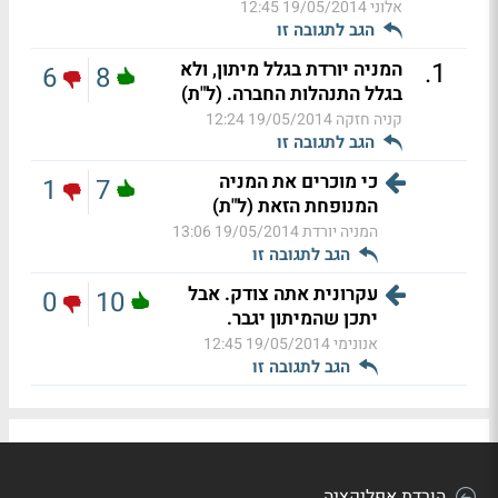
אלוני
19/05/2014 12:45
הגב לתגובה זו
.
1
המניה יורדת בגלל מיתון, ולא
6
8
בגלל התנהלות החברה. (ל"ת)
קניה חזקה
19/05/2014 12:24
הגב לתגובה זו
כי מוכרים את המניה
1
7
המנופחת הזאת (ל"ת)
המניה יורדת
19/05/2014 13:06
הגב לתגובה זו
עקרונית אתה צודק. אבל
0
10
יתכן שהמיתון יגבר.
אנונימי
19/05/2014 12:45
הגב לתגובה זו
הורדת אפליקציה