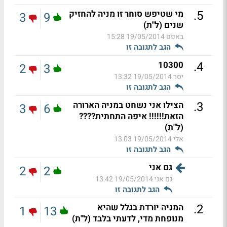
.
5
מי שטיפש סוחר זו מניה להחזיק
3
9
שנים (ל"ת)
באפט
19/05/2014 15:28
הגב לתגובה זו
.
4
10300
2
3
יסר
19/05/2014 13:32
הגב לתגובה זו
.
3
הצילו אני נשחט במניה הארורה
3
6
הזאת!!!!!! איפה התחתית????
(ל"ת)
אלי
19/05/2014 13:03
הגב לתגובה זו
גם אני
2
2
גם אני
19/05/2014 13:42
הגב לתגובה זו
.
2
המניה יורדת בגלל שהיא
1
13
מנופחת מדי, לדעתי בלבד (ל"ת)