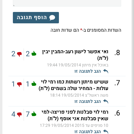
הוסף תגובה
השדות המסומנים ב-
הם שדות חובה
*
.
8
ואי אפשר לישון רעב-המבין יבין
2
2
(ל"ת)
באוכל אין מיתון
19/05/2014 19:44
הגב לתגובה זו
.
7
ששיש מיתון רשתות כמו רמי לוי
1
1
עולות - המחיר שלה בשמים (ל"ת)
משה ראשל"צ
19/05/2014 18:14
הגב לתגובה זו
.
6
רמי לוי סבלנות לפני פריצה-למי
4
7
שאין סבלנות אני אוסף (ל"ת)
10 סניפים עד 2015
19/05/2014 17:29
הגב לתגובה זו