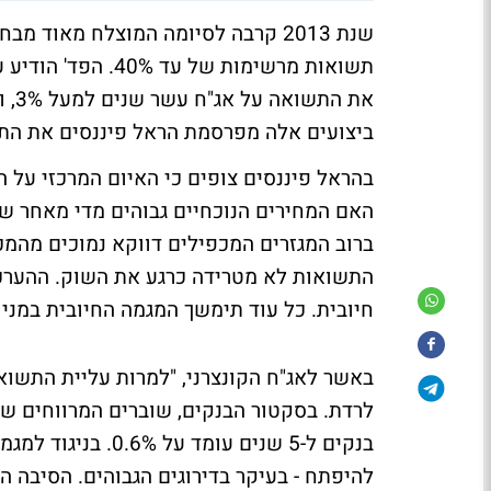
שנת 2013 קרבה לסיומה המוצלח מאוד מבחינת הבורסות ברחבי העולם, כאשר
תשואות מרשימות של עד 40%
. הפד' הודיע
ביצועים אלה מפרסמת הראל פיננסים את התח
בהראל פיננסים צופים כי האיום המרכזי על
האם המחירים הנוכחיים גבוהים מדי מאחר שה
ברוב המגזרים המכפילים דווקא נמוכים מהמכפ
התשואות לא מטרידה כרגע את השוק. ההערכ
חיובית. כל עוד תימשך המגמה החיובית במניות
באשר לאג"ח הקונצרני, "למרות עליית התשוא
בנקים ל-5 שנים עומ
להיפתח - בעיקר בדירוגים הגבוהים. הסיבה ה