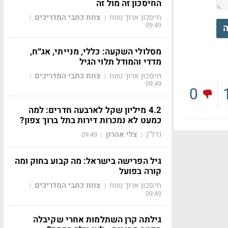
החיסכון זה מול זה
חיסכון ארוך טווח
צוות כתבי המדריכים
|
|
09:49
ה
מסלולי השקעה: כללי, מנייתי, אג״ח,
מדדי והמודל תלוי הגיל
חיסכון ארוך טווח
צוות כתבי המדריכים
|
|
09:49
0
4.2 מיליון שקל לארבעה חדרים: למה
כמעט לא נמכרות דירות בתל ברוך צפון?
נדל"ן
צלי אהרון
09:49
|
|
גיל הפרישה בישראל: מה קבוע בחוק ומה
קורה בפועל
חיסכון ארוך טווח
צוות כתבי המדריכים
|
|
09:49
גילתה קרן השתלמות אחרי שקיבלה