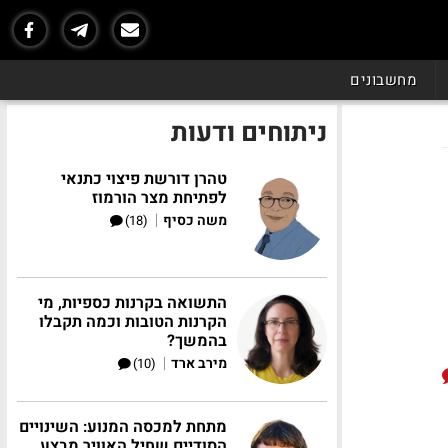
מחשבונים
ניתוחים ודעות
טהרן דורשת פיצוי כתנאי
לפתיחת מצר הורמוז
|
משה כסיף
(18)
התשואה בקרנות כספיות, מי
הקרנות הטובות וכמה תקבלו
בהמשך?
|
מירב ארד
(10)
מתחת למכסה המנוע: השינויים
הסודיים שחיל האוויר מבצע