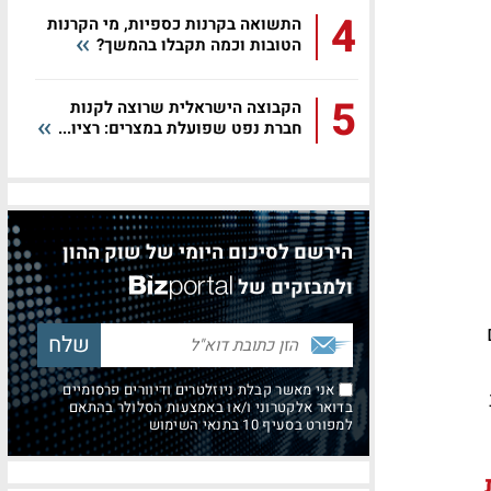
4
התשואה בקרנות כספיות, מי הקרנות
הטובות וכמה תקבלו בהמשך?
5
הקבוצה הישראלית שרוצה לקנות
חברת נפט שפועלת במצרים: רציו...
הירשם לסיכום היומי של שוק ההון
ולמבזקים של
אני מאשר קבלת ניוזלטרים ודיוורים פרסומיים
בדואר אלקטרוני ו/או באמצעות הסלולר בהתאם
למפורט בסעיף 10 בתנאי השימוש