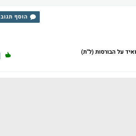
הוסף תגוב
יד על הבורסות (ל"ת)
1